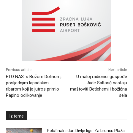
Previous article
Next article
ETO NAS: s Božom Dolinom,
U maloj radionici gospođe
posljednjim lapadskim
Aide Saltarić nastaju
ribarom koji je jutros primio
maštoviti Betlehemi i božićna
Papino odlikovanje
sela
Iz teme
Polufinalni dan Divlje lige: Za broncu Plaža