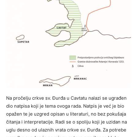
Na pročelju crkve sv. Đurđa u Cavtatu nalazi se ugrađen
dio natpisa koji je tema ovoga rada. Natpis je već je bio
opažen te je uzgred opisan u literaturi, no bez pokušaja
čitanja i interpretacije. Radi se o spoliju koji je uzidan na
uglu desno od ulaznih vrata crkve sv. Đurđa. Za potrebe