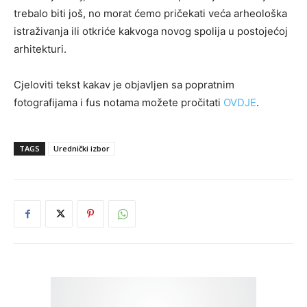
trebalo biti još, no morat ćemo pričekati veća arheološka
istraživanja ili otkriće kakvoga novog spolija u postojećoj
arhitekturi.
Cjeloviti tekst kakav je objavljen sa popratnim
fotografijama i fus notama možete pročitati
OVDJE
.
TAGS
Urednički izbor