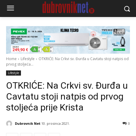
Home
Lifestyle
OTKRIĆE: Na Crkvi sv. Đurđa u Cavtatu stoji natpis od
prvog stoljeća...
Lifestyle
OTKRIĆE: Na Crkvi sv. Đurđa u
Cavtatu stoji natpis od prvog
stoljeća prije Krista
Dubrovnik Net
10. prosinca 2021.
0