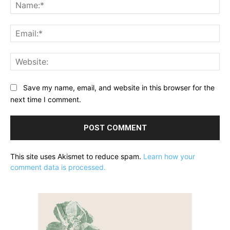
Na
Ema
Web
Save my name, email, and website in this browser for the
next time I comment.
This site uses Akismet to reduce spam.
Learn how your
comment data is processed.