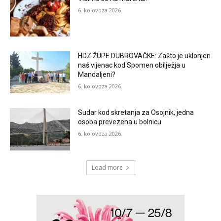
6. kolovoza 2026.
HDZ ŽUPE DUBROVAČKE: Zašto je uklonjen
naš vijenac kod Spomen obilježja u
Mandaljeni?
6. kolovoza 2026.
Sudar kod skretanja za Osojnik, jedna
osoba prevezena u bolnicu
6. kolovoza 2026.
Load more