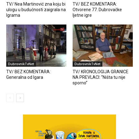
TV/ Nea Martinović zna koju bi
TV/ BEZ KOMENTARA:
ulogu u budućnosti zaigrala na
Otvorene 77. Dubrovačke
Igrama
ljetne igre
DubrovnikTvNet
DubrovnikTvNet
TV/ BEZ KOMENTARA:
TV/ KRONOLOGIJA GRANICE
Generalna od Igara
NA PREVLACI: “Ništa tu nije
sporno”