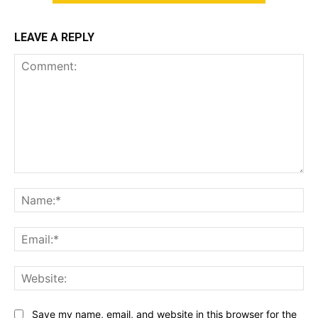
LEAVE A REPLY
Comment:
Na
Ema
Web
Save my name, email, and website in this browser for the