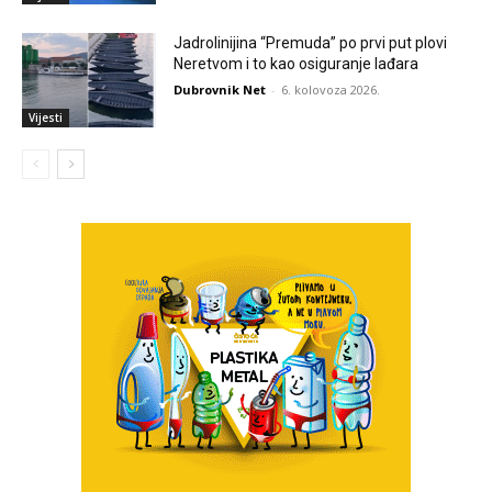
Jadrolinijina “Premuda” po prvi put plovi
Neretvom i to kao osiguranje lađara
Dubrovnik Net
-
6. kolovoza 2026.
Vijesti