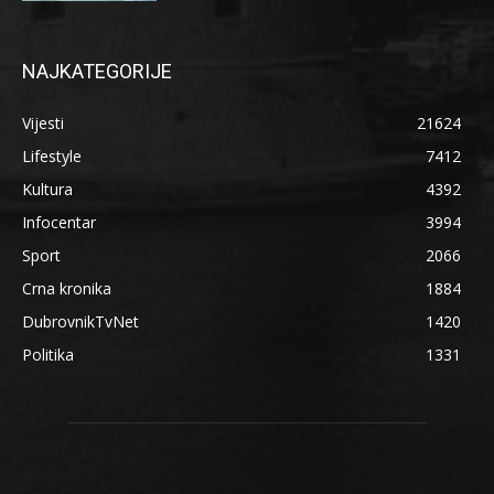
NAJKATEGORIJE
Vijesti
21624
Lifestyle
7412
Kultura
4392
Infocentar
3994
Sport
2066
Crna kronika
1884
DubrovnikTvNet
1420
Politika
1331