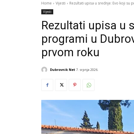
Home
Vijesti
Rezultati upisa u srednje: Evo koji su p
Vijesti
Rezultati upisa u s
programi u Dubrovn
prvom roku
Dubrovnik Net
7. srpnja 2026.