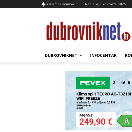
C
Nedjelja, 9 kolovoza, 2026
29.9
Dubrovnik
DUBROVNIKNET
INFOCENTAR
KO