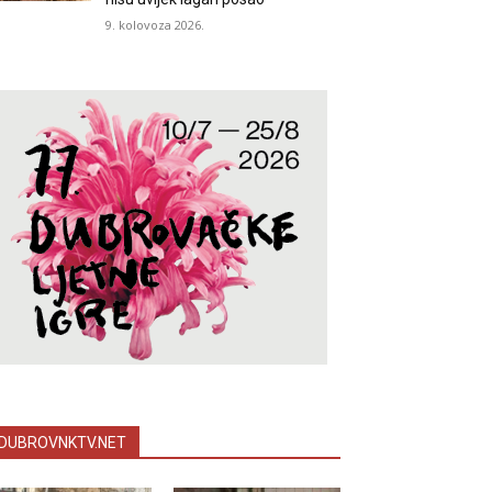
9. kolovoza 2026.
DUBROVNKTV.NET