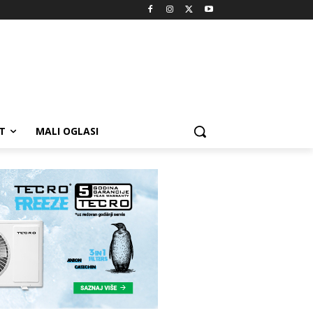
T
MALI OGLASI