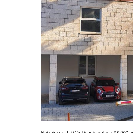
Neizvjesnosti i iščekivanju gotovo 38.000 u