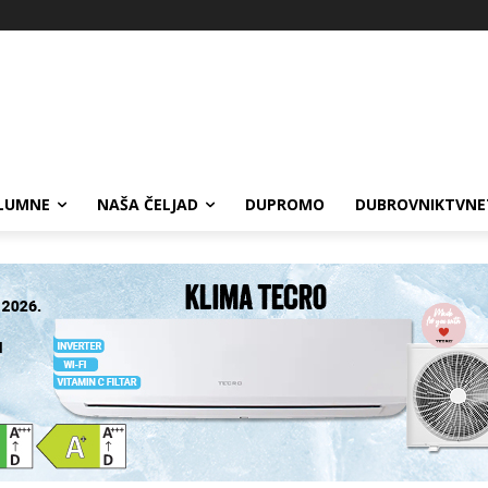
LUMNE
NAŠA ČELJAD
DUPROMO
DUBROVNIKTVNE