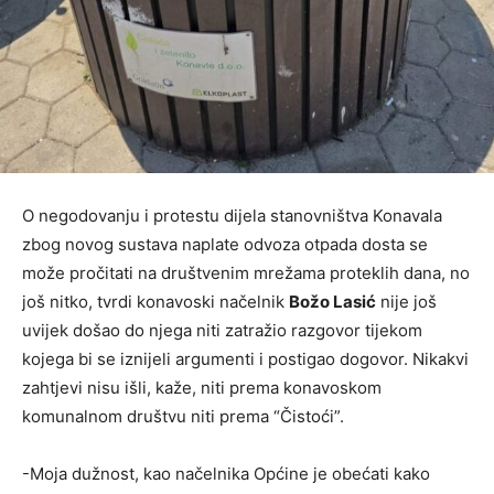
O negodovanju i protestu dijela stanovništva Konavala
zbog novog sustava naplate odvoza otpada dosta se
može pročitati na društvenim mrežama proteklih dana, no
još nitko, tvrdi konavoski načelnik
Božo Lasić
nije još
uvijek došao do njega niti zatražio razgovor tijekom
kojega bi se iznijeli argumenti i postigao dogovor. Nikakvi
zahtjevi nisu išli, kaže, niti prema konavoskom
komunalnom društvu niti prema “Čistoći”.
-Moja dužnost, kao načelnika Općine je obećati kako