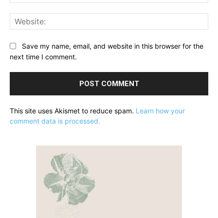
Web
Save my name, email, and website in this browser for the
next time I comment.
This site uses Akismet to reduce spam.
Learn how your
comment data is processed.