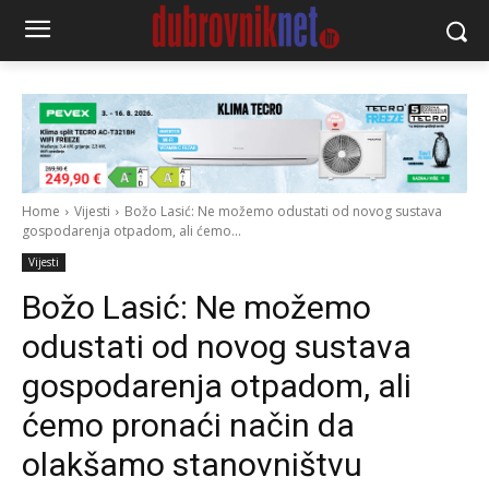
Home
Vijesti
Božo Lasić: Ne možemo odustati od novog sustava
gospodarenja otpadom, ali ćemo...
Vijesti
Božo Lasić: Ne možemo
odustati od novog sustava
gospodarenja otpadom, ali
ćemo pronaći način da
olakšamo stanovništvu