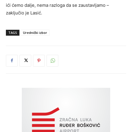
ići ćemo dalje, nema razloga da se zaustavljamo –
zaključio je Lasić.
TAGS
Urednički izbor