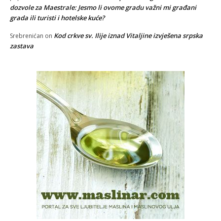
dozvole za Maestrale: Jesmo li ovome gradu važni mi građani
grada ili turisti i hotelske kuće?
Kod crkve sv. Ilije iznad Vitaljine izvješena srpska
Srebrenićan
on
zastava