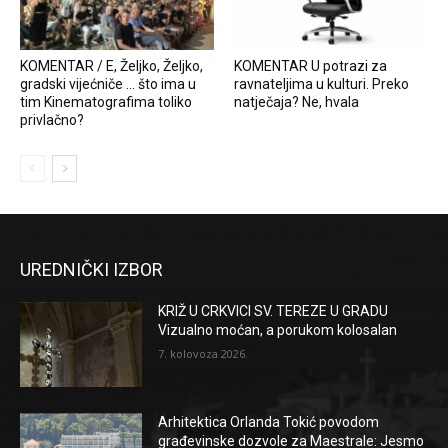
KOMENTAR / E, Željko, Željko,
KOMENTAR U potrazi za
gradski vijećniče … što ima u
ravnateljima u kulturi. Preko
tim Kinematografima toliko
natječaja? Ne, hvala
privlačno?
UREDNIČKI IZBOR
KRIŽ U CRKVICI SV. TEREZE U GRADU
Vizualno moćan, a porukom kolosalan
7. kolovoza 2026.
Arhitektica Orlanda Tokić povodom
građevinske dozvole za Maestrale: Jesmo