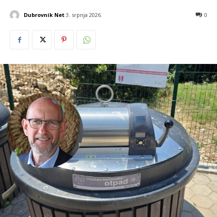
Dubrovnik Net
3. srpnja 2026.
0