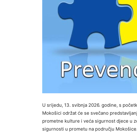
U srijedu, 13. svibnja 2026. godine, s počet
Mokošici održat će se svečano predstavljanje
prometne kulture i veća sigurnost djece u 
sigurnosti u prometu na području Mokošice