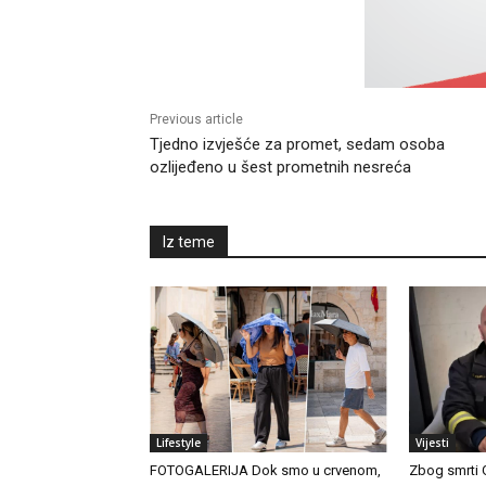
Previous article
Tjedno izvješće za promet, sedam osoba
ozlijeđeno u šest prometnih nesreća
Iz teme
Lifestyle
Vijesti
FOTOGALERIJA Dok smo u crvenom,
Zbog smrti 