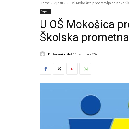
Home
Vijesti
U OŠ Mokošica predstavlja se nova Šk
Vijesti
U OŠ Mokošica pre
Školska prometna 
Dubrovnik Net
11. svibnja 2026.