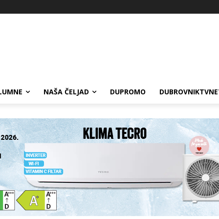
LUMNE
NAŠA ČELJAD
DUPROMO
DUBROVNIKTVNE