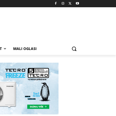
T
MALI OGLASI