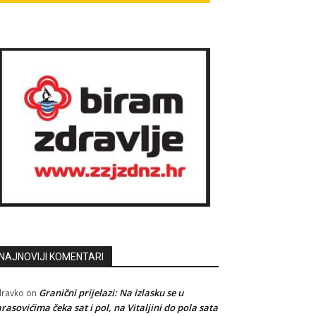
NAJNOVIJI KOMENTARI
Granični prijelazi: Na izlasku se u
ravko
on
rasovićima čeka sat i pol, na Vitaljini do pola sata