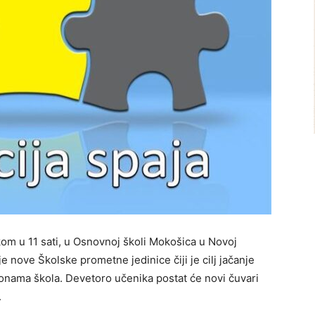
kom u 11 sati, u Osnovnoj školi Mokošica u Novoj
 nove Školske prometne jedinice čiji je cilj jačanje
zonama škola. Devetoro učenika postat će novi čuvari
.