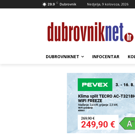
C
Nedjelja, 9 kolovoza, 2026
29.9
Dubrovnik
DUBROVNIKNET
INFOCENTAR
KO