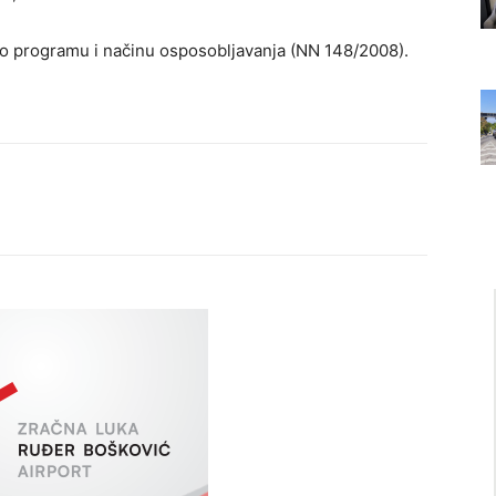
 o programu i načinu osposobljavanja (NN 148/2008).