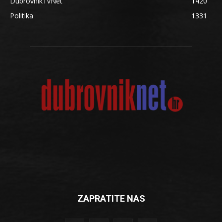
DubrovnikTvNet
1420
Politika
1331
ZAPRATITE NAS