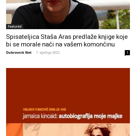
Featured
Spisateljica Staša Aras predlaže knjige koje
bi se morale naći na vašem komonćinu
Dubrovnik Net
-
7. siječnja 2023.
1