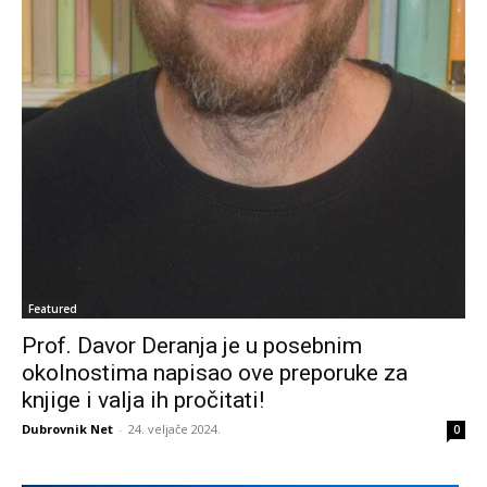
Featured
Prof. Davor Deranja je u posebnim
okolnostima napisao ove preporuke za
knjige i valja ih pročitati!
Dubrovnik Net
-
24. veljače 2024.
0