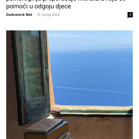
pomoći u odgoju djece
Dubrovnik Net
-
10. lipnja 2023.
0