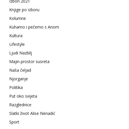
Izbori 2021
Knjige po izboru
Kolumne
Kuhamo i pečemo s Anom
Kultura
Lifestyle
Ljudi Nazbilj
Majin prostor susreta
Naša čeljad
Njorganje
Politika
Put oko svijeta
Razglednice
Slatki život Alise Nenadić
Sport