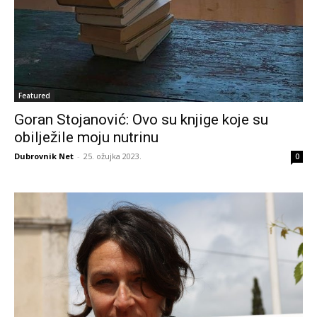
Featured
Goran Stojanović: Ovo su knjige koje su
obilježile moju nutrinu
Dubrovnik Net
-
25. ožujka 2023.
0