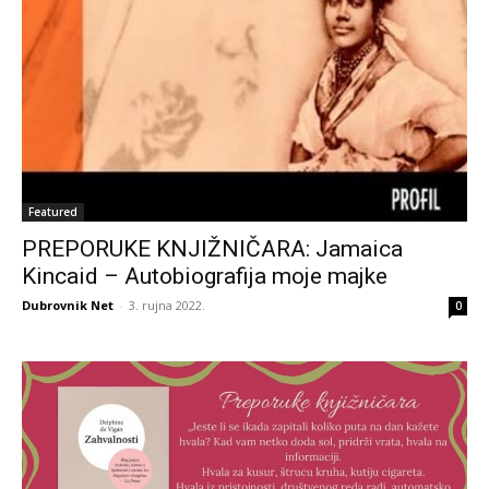
Featured
PREPORUKE KNJIŽNIČARA: Jamaica
Kincaid – Autobiografija moje majke
Dubrovnik Net
-
3. rujna 2022.
0