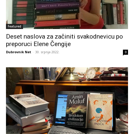
Featured
Deset naslova za začiniti svakodnevicu po
preporuci Elene Čengije
Dubrovnik Net
-
30. srpnja 2022.
0