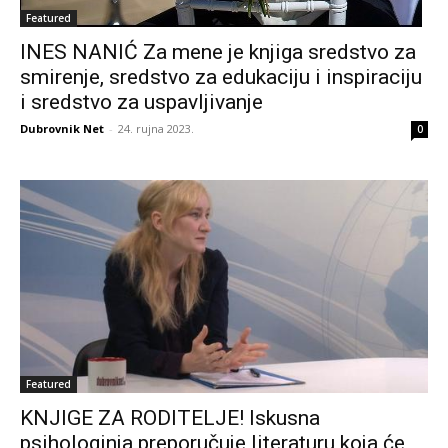
Featured
INES NANIĆ Za mene je knjiga sredstvo za
smirenje, sredstvo za edukaciju i inspiraciju
i sredstvo za uspavljivanje
Dubrovnik Net
-
24. rujna 2023.
0
Featured
KNJIGE ZA RODITELJE! Iskusna
psihologinja preporučuje literaturu koja će