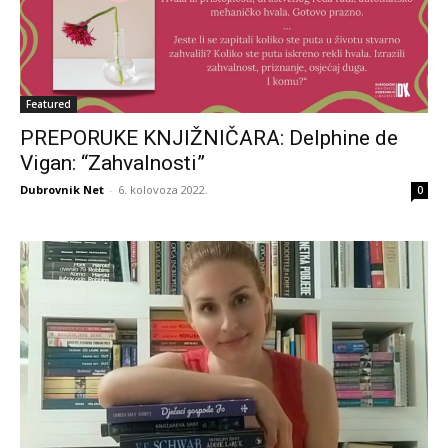
Featured
PREPORUKE KNJIŽNIČARA: Delphine de
Vigan: “Zahvalnosti”
Dubrovnik Net
-
6. kolovoza 2022.
0