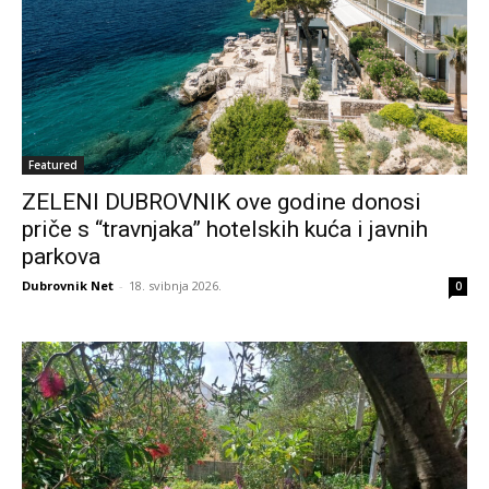
Featured
ZELENI DUBROVNIK ove godine donosi
priče s “travnjaka” hotelskih kuća i javnih
parkova
Dubrovnik Net
-
18. svibnja 2026.
0