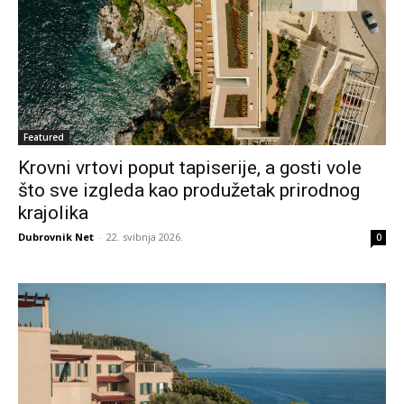
Featured
Krovni vrtovi poput tapiserije, a gosti vole
što sve izgleda kao produžetak prirodnog
krajolika
Dubrovnik Net
-
22. svibnja 2026.
0