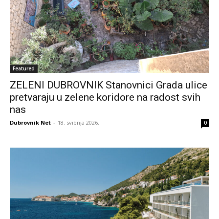
Featured
ZELENI DUBROVNIK Stanovnici Grada ulice
pretvaraju u zelene koridore na radost svih
nas
Dubrovnik Net
-
18. svibnja 2026.
0