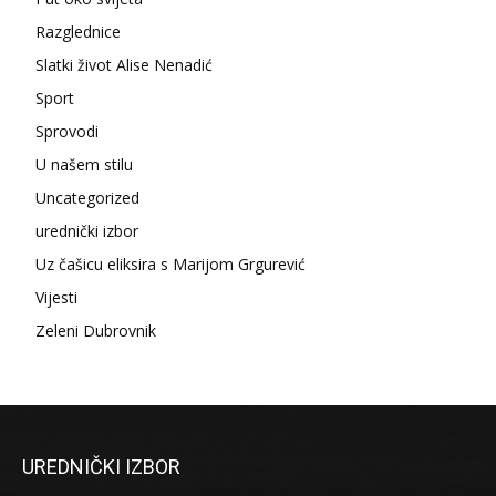
Razglednice
Slatki život Alise Nenadić
Sport
Sprovodi
U našem stilu
Uncategorized
urednički izbor
Uz čašicu eliksira s Marijom Grgurević
Vijesti
Zeleni Dubrovnik
UREDNIČKI IZBOR