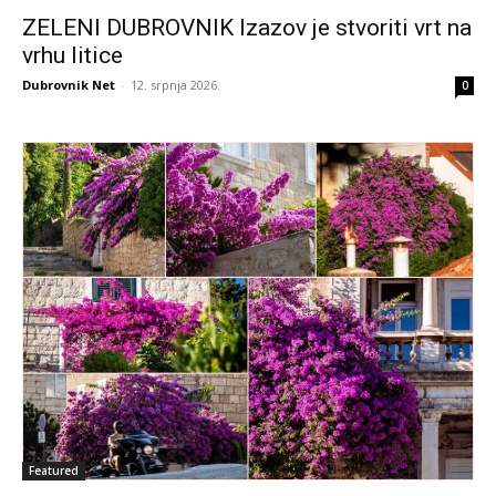
ZELENI DUBROVNIK Izazov je stvoriti vrt na
vrhu litice
Dubrovnik Net
-
12. srpnja 2026.
0
Featured