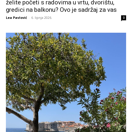
želite početi s radovima u vrtu, dvorištu,
gredici na balkonu? Ovo je sadržaj za vas
Lea Pavlović
-
6. lipnja 2026.
0