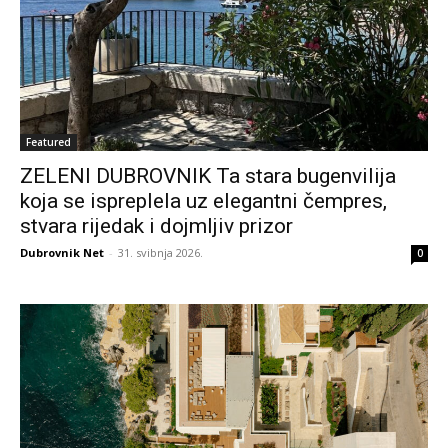
Featured
ZELENI DUBROVNIK Ta stara bugenvilija
koja se ispreplela uz elegantni čempres,
stvara rijedak i dojmljiv prizor
Dubrovnik Net
-
31. svibnja 2026.
0