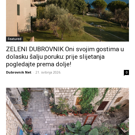
Featured
ZELENI DUBROVNIK Oni svojim gostima u
dolasku šalju poruku: prije slijetanja
pogledajte prema dolje!
Dubrovnik Net
-
21. svibnja 2026.
0