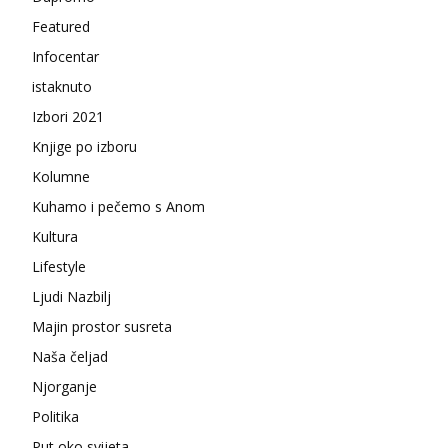
Featured
Infocentar
istaknuto
Izbori 2021
Knjige po izboru
Kolumne
Kuhamo i pečemo s Anom
Kultura
Lifestyle
Ljudi Nazbilj
Majin prostor susreta
Naša čeljad
Njorganje
Politika
Put oko svijeta