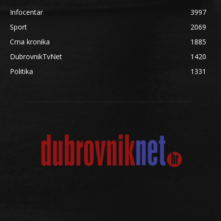
Infocentar
3997
Sport
2069
Crna kronika
1885
DubrovnikTvNet
1420
Politika
1331