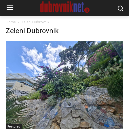
Home
Zeleni Dubrovnik
Zeleni Dubrovnik
Featured