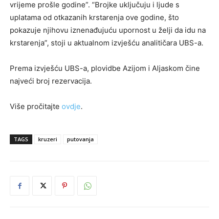
vrijeme prošle godine”. “Brojke uključuju i ljude s
uplatama od otkazanih krstarenja ove godine, što
pokazuje njihovu iznenađujuću upornost u želji da idu na
krstarenja”, stoji u aktualnom izvješću analitičara UBS-a.
Prema izvješću UBS-a, plovidbe Azijom i Aljaskom čine
najveći broj rezervacija.
Više pročitajte
ovdje
.
TAGS
kruzeri
putovanja