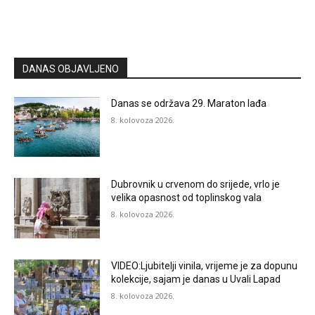
DANAS OBJAVLJENO
Danas se održava 29. Maraton lađa
8. kolovoza 2026.
Dubrovnik u crvenom do srijede, vrlo je
velika opasnost od toplinskog vala
8. kolovoza 2026.
VIDEO:Ljubitelji vinila, vrijeme je za dopunu
kolekcije, sajam je danas u Uvali Lapad
8. kolovoza 2026.