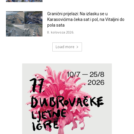
Granični prijelazi: Na izlasku se u
Karasovićima čeka sat i pol, na Vitaljini do
pola sata
8. kolovoza 2026.
Load more