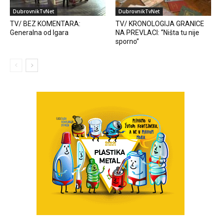
DubrovnikTvNet
DubrovnikTvNet
TV/ BEZ KOMENTARA:
TV/ KRONOLOGIJA GRANICE
Generalna od Igara
NA PREVLACI: “Ništa tu nije
sporno”