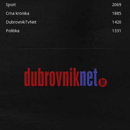
Sport
2069
Crna kronika
1885
DubrovnikTvNet
1420
Politika
1331