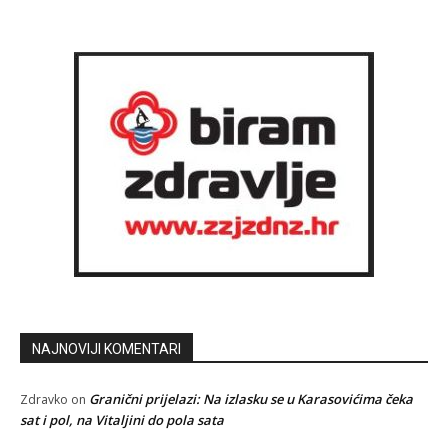
NAJNOVIJI KOMENTARI
Granični prijelazi: Na izlasku se u Karasovićima čeka
Zdravko
on
sat i pol, na Vitaljini do pola sata