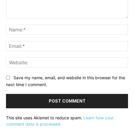
Comment:
Na
Ema
Web
Save my name, email, and website in this browser for the
next time I comment.
This site uses Akismet to reduce spam.
Learn how your
comment data is processed.