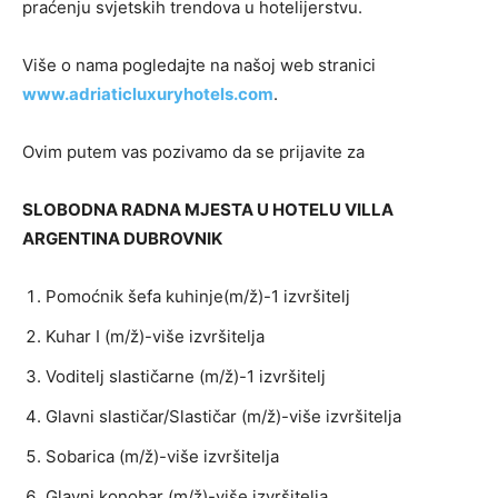
praćenju svjetskih trendova u hotelijerstvu.
Više o nama pogledajte na našoj web stranici
www.adriaticluxuryhotels.com
.
Ovim putem vas pozivamo da se prijavite za
SLOBODNA RADNA MJESTA U HOTELU VILLA
ARGENTINA DUBROVNIK
Pomoćnik šefa kuhinje(m/ž)-1 izvršitelj
Kuhar I (m/ž)-više izvršitelja
Voditelj slastičarne (m/ž)-1 izvršitelj
Glavni slastičar/Slastičar (m/ž)-više izvršitelja
Sobarica (m/ž)-više izvršitelja
Glavni konobar (m/ž)-više izvršitelja