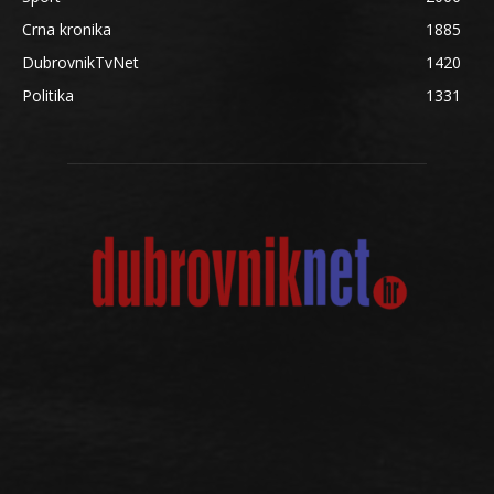
Crna kronika
1885
DubrovnikTvNet
1420
Politika
1331