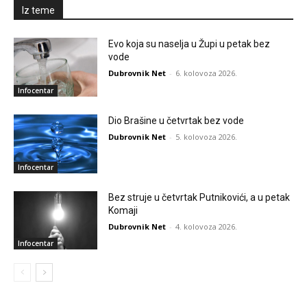
Iz teme
Evo koja su naselja u Župi u petak bez
vode
Dubrovnik Net
-
6. kolovoza 2026.
Infocentar
Dio Brašine u četvrtak bez vode
Dubrovnik Net
-
5. kolovoza 2026.
Infocentar
Bez struje u četvrtak Putnikovići, a u petak
Komaji
Dubrovnik Net
-
4. kolovoza 2026.
Infocentar