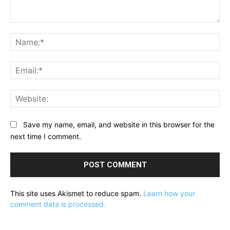
Comment:
Na
Ema
Web
Save my name, email, and website in this browser for the
next time I comment.
This site uses Akismet to reduce spam.
Learn how your
comment data is processed.