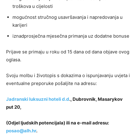
troškova u cijelosti
mogućnost stručnog usavršavanja i napredovanja u
karijeri
iznadprosječna mjesečna primanja uz dodatne bonuse
Prijave se primaju u roku od 15 dana od dana objave ovog
oglasa.
Svoju molbu i životopis s dokazima o ispunjavanju uvjeta i
eventualne preporuke pošaljite na adresu:
Jadranski luksuzni hoteli d.d
., Dubrovnik, Masarykov
put 20,
(Odjel ljudskih potencijala) ili na e-mail adresu:
posao@alh.hr
.