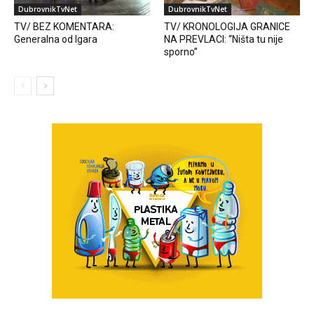
DubrovnikTvNet
DubrovnikTvNet
TV/ BEZ KOMENTARA:
TV/ KRONOLOGIJA GRANICE
Generalna od Igara
NA PREVLACI: “Ništa tu nije
sporno”