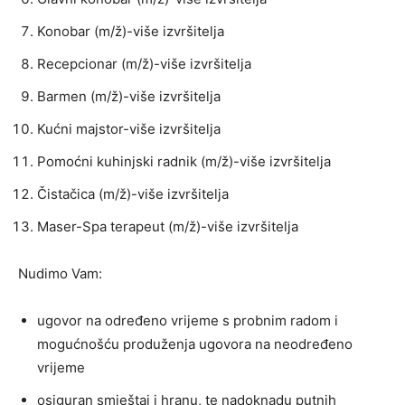
Konobar (m/ž)-više izvršitelja
Recepcionar (m/ž)-više izvršitelja
Barmen (m/ž)-više izvršitelja
Kućni majstor-više izvršitelja
Pomoćni kuhinjski radnik (m/ž)-više izvršitelja
Čistačica (m/ž)-više izvršitelja
Maser-Spa terapeut (m/ž)-više izvršitelja
Nudimo Vam:
ugovor na određeno vrijeme s probnim radom i
mogućnošću produženja ugovora na neodređeno
vrijeme
osiguran smještaj i hranu, te nadoknadu putnih