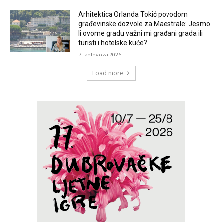
Arhitektica Orlanda Tokić povodom
građevinske dozvole za Maestrale: Jesmo
li ovome gradu važni mi građani grada ili
turisti i hotelske kuće?
7. kolovoza 2026.
Load more