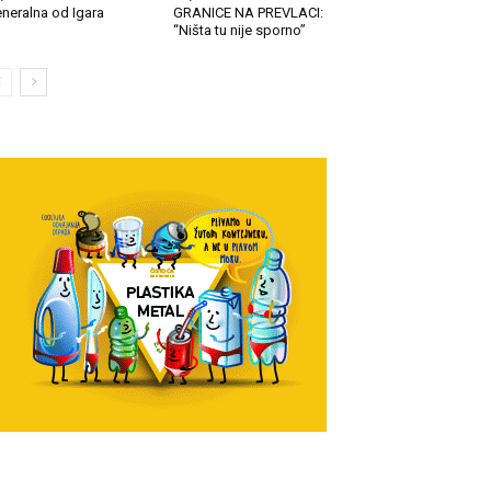
neralna od Igara
GRANICE NA PREVLACI:
“Ništa tu nije sporno”