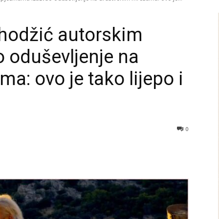
rhodžić autorskim
 oduševljenje na
: ovo je tako lijepo i
0