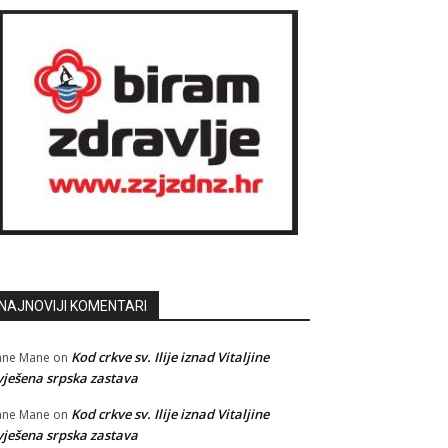
NAJNOVIJI KOMENTARI
Kod crkve sv. Ilije iznad Vitaljine
ane Mane
on
vješena srpska zastava
Kod crkve sv. Ilije iznad Vitaljine
ane Mane
on
vješena srpska zastava