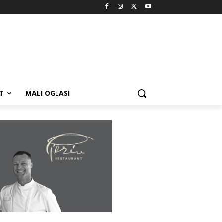
T
MALI OGLASI