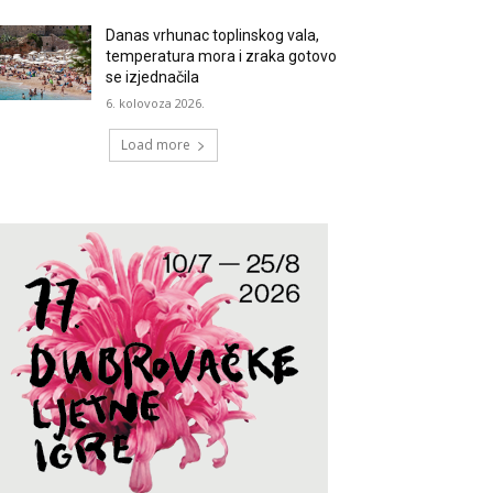
Danas vrhunac toplinskog vala,
temperatura mora i zraka gotovo
se izjednačila
6. kolovoza 2026.
Load more