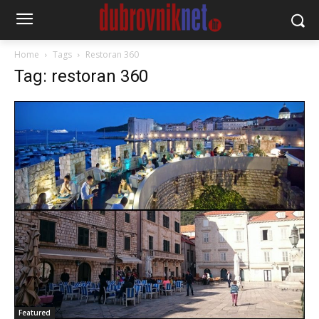
Home
Tags
Restoran 360
Tag: restoran 360
Featured