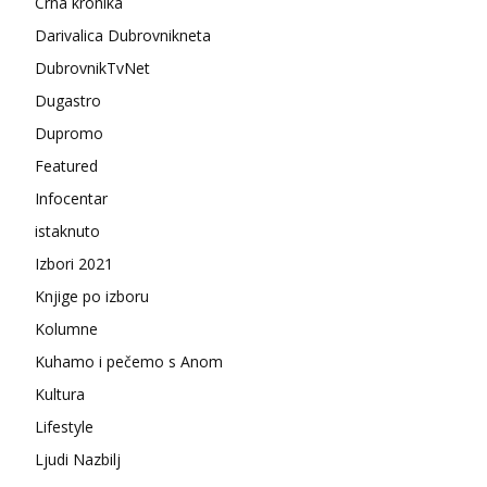
Crna kronika
Darivalica Dubrovnikneta
DubrovnikTvNet
Dugastro
Dupromo
Featured
Infocentar
istaknuto
Izbori 2021
Knjige po izboru
Kolumne
Kuhamo i pečemo s Anom
Kultura
Lifestyle
Ljudi Nazbilj