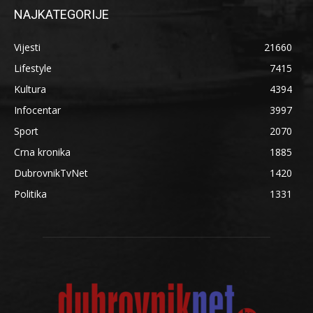
NAJKATEGORIJE
Vijesti
21660
Lifestyle
7415
Kultura
4394
Infocentar
3997
Sport
2070
Crna kronika
1885
DubrovnikTvNet
1420
Politika
1331