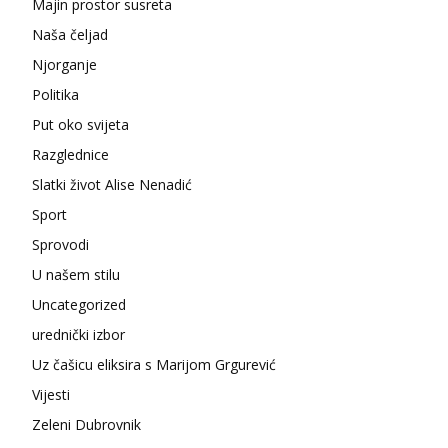
Majin prostor susreta
Naša čeljad
Njorganje
Politika
Put oko svijeta
Razglednice
Slatki život Alise Nenadić
Sport
Sprovodi
U našem stilu
Uncategorized
urednički izbor
Uz čašicu eliksira s Marijom Grgurević
Vijesti
Zeleni Dubrovnik