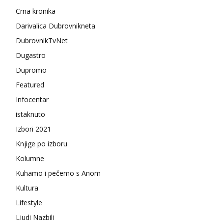
Crna kronika
Darivalica Dubrovnikneta
DubrovnikTvNet
Dugastro
Dupromo
Featured
Infocentar
istaknuto
Izbori 2021
Knjige po izboru
Kolumne
Kuhamo i pečemo s Anom
Kultura
Lifestyle
Ljudi Nazbilj