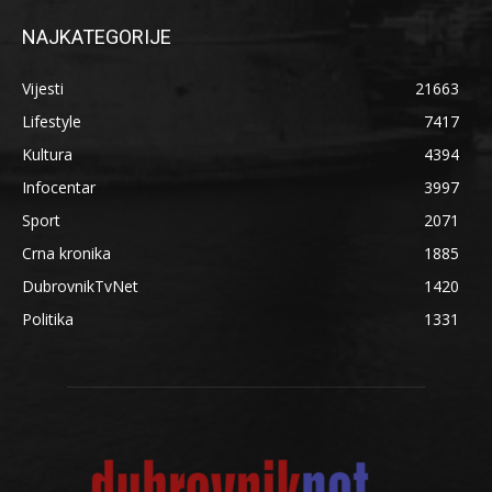
NAJKATEGORIJE
Vijesti
21663
Lifestyle
7417
Kultura
4394
Infocentar
3997
Sport
2071
Crna kronika
1885
DubrovnikTvNet
1420
Politika
1331