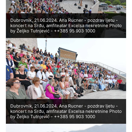
Dubrovnik, 21.06.2024. Ana Rucner - pozdrav ljetu -
koncert na Srđu, amfiteatar Excelsa nekretnine Photo
by Željko Tutnjević - ++385 95 903 1000
Dubrovnik, 21.06.2024. Ana Rucner - pozdrav ljetu -
koncert na Srđu, amfiteatar Excelsa nekretnine Photo
by Željko Tutnjević - ++385 95 903 1000