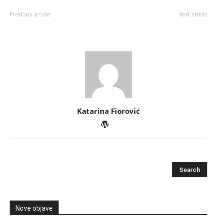
Previous article
Next article
Katarina Fiorović
Nove objave