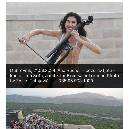
Dubrovnik, 21.06.2024. Ana Rucner - pozdrav ljetu -
koncert na Srđu, amfiteatar Excelsa nekretnine Photo
by Željko Tutnjević - ++385 95 903 1000