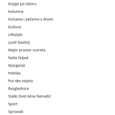
Knjige po izboru
Kolumne
Kuhamo i pečemo s Anom
Kultura
Lifestyle
Ljudi Nazbilj
Majin prostor susreta
Naša čeljad
Njorganje
Politika
Put oko svijeta
Razglednice
Slatki život Alise Nenadić
Sport
Sprovodi