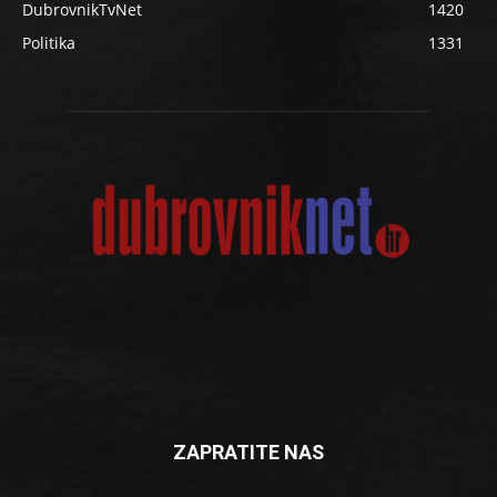
DubrovnikTvNet
1420
Politika
1331
ZAPRATITE NAS