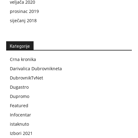
veljača 2020
prosinac 2019
siječanj 2018
Kategorije
Crna kronika
Darivalica Dubrovnikneta
DubrovnikTvNet
Dugastro
Dupromo
Featured
Infocentar
istaknuto
Izbori 2021