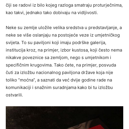
čiji se radovi iz bilo kojeg razloga smatraju proturječnima,
kao takvi, jednako tako dobivaju na vidljivosti.
Neke su zemlje uložile velika sredstva u predstavljanje, a
neke se više oslanjaju na postojeće veze iz umjetničkog
svijeta. To su paviljoni koji imaju podrške galerija,
institucija kroz, na primjer, izbor kustosa, koji često nema
nikakve poveznice sa zemljom, nego s umjetnikom i
specifičnim krugovima. Tako ćete, na primjer, posvuda
čuti za izložbu nacionalnog paviljona države koja nije
toliko “moćna”, a saznati da već dvije godine rade na
komunikaciji i snažnim suradnjama kako bi tu izložbu
ostvarili.