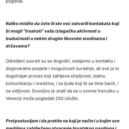
pogleda.
Koliko mislite da ćete ili ste već ostvarili kontakata koji
bi mogli “trasirati” vašu izlagačku aktivnost u
budućnosti u nekim drugim likovnim sredinama i
državama?
Određeni susreti su se dogodili, ostajemo u kontaktu i
dogovaramo posjete i mogućnosti suradnje, ali sve je to
dugotrajan proces koji zahtjeva strpljivost, stalnu
komunikaciju i sredstva, i za ljude koji bi se time bavili, i
za vidljivost. Dovoljno je znati da se u ovome trenutku u
Veneciji može pogledati 250 izložbi.
Pretpostavljam i da pratite na koji je način i u kojim sve
medijima zabilježeno otvaranje hrvatskog paviljona i