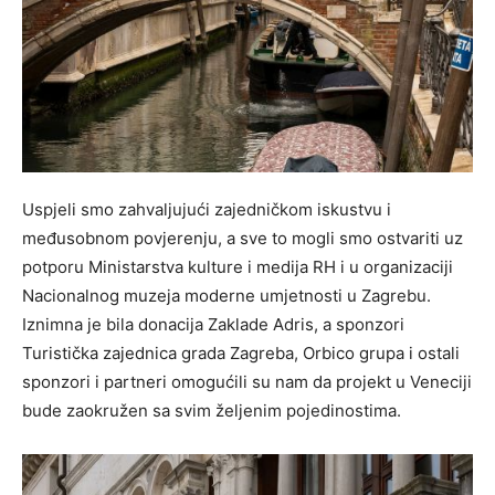
Uspjeli smo zahvaljujući zajedničkom iskustvu i
međusobnom povjerenju, a sve to mogli smo ostvariti uz
potporu Ministarstva kulture i medija RH i u organizaciji
Nacionalnog muzeja moderne umjetnosti u Zagrebu.
Iznimna je bila donacija Zaklade Adris, a sponzori
Turistička zajednica grada Zagreba, Orbico grupa i ostali
sponzori i partneri omogućili su nam da projekt u Veneciji
bude zaokružen sa svim željenim pojedinostima.