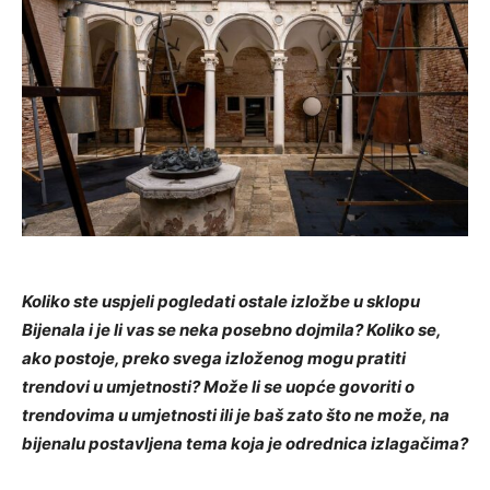
Koliko ste uspjeli pogledati ostale izložbe u sklopu
Bijenala i je li vas se neka posebno dojmila? Koliko se,
ako postoje, preko svega izloženog mogu pratiti
trendovi u umjetnosti? Može li se uopće govoriti o
trendovima u umjetnosti ili je baš zato što ne može, na
bijenalu postavljena tema koja je odrednica izlagačima?