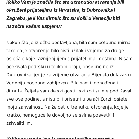
Koliko Vam je značilo što ste u trenutku otvaranja bili
okruženi prijateljima iz Hrvatske, iz Dubrovnika i
Zagreba, je li Vas dirnulo što su došli u Veneciju biti
nazočni Vašem uspjehu?
Nakon što je izložba postavljena, bila sam potpuno mirna
tako da je otvorenje bilo čisti užitak i vrijeme za druge
osjećaje koje razmjenjujem s prijateljima i gostima. Nisam
očekivala podršku u tolikom broju, posebno ne iz
Dubrovnika, jer je za vrijeme otvaranja Bijenala dolazak u
Veneciju posebno zahtjevan. Bila sam iznenađena i
dirnuta. Željela sam da svi gosti i svi koji su me podržavali
sve ove godine, a nisu bili prisutni u palači Zorzi, osjete
moju zahvalnost. Na žalost, u trenutku otvorenja, koje je
kratko, nemoguće je dovoljno se svima posvetiti i
zahvaliti im.