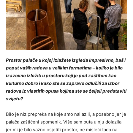
Prostor palače u kojoj izlažete izgleda impresivno, baš i
poput vaših radova u velikim formatima – koliko je bilo
izazovno izložiti u prostoru koji je pod zaštitom kao
kulturno dobro i kako ste se zapravo odlučili za izbor
radova iz vlastitih opusa kojima ste se željeli predstaviti
svijetu?
Bilo je niz prepreka na koje smo nailazili, a posebno jer je
palača zaštićeni spomenik. Više sam puta u nju dolazila
jer mi je bilo važno osjetiti prostor, ne misleći tada na