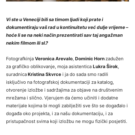
Vi ste u Veneciji bili sa timom ljudi koji prate i
dokumentiraju vaš rad u kontinuitetu već dulje vrijeme –
hoće li se na neki način prezentirati sav taj angažman
nekim filmom ili sl.?
Fotografkinja
Veronica Arevalo
,
Dominic Horn
zadužen
za grafičko oblikovanje, moja asistentica
Lukra Širok
,
suradnica
Kristina Skvrce
i ja do sada smo radili
isključivo na fotografskoj dokumentaciji za katalog,
otvorenje izložbe i sadržajima za objave na društvenim
mrežama i slično. Vjerujem da ćemo učiniti i dodatne
materijale kojima bi mogli zabilježiti sve što se događalo i
događa oko projekta, i za našu dokumentaciju, i za
pristupačnost svima koji izložbu ne mogu fizički posjetiti.