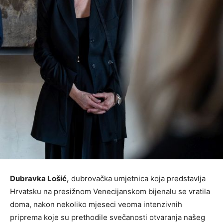
Dubravka Lošić,
dubrovačka umjetnica koja predstavlja
Hrvatsku na presižnom Venecijanskom bijenalu se vratila
doma, nakon nekoliko mjeseci veoma intenzivnih
priprema koje su prethodile svečanosti otvaranja našeg