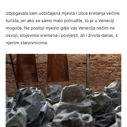
Izbjegavala sam uobičajena mjesta i ulice kretanja većine
turista, jer ako se samo malo potrudite, to je u Veneciji
moguće. Ne postoji mjesto gdje vas Venecija nečim ne
osvoji, slojevima vremena i povijesti, ali i života danas, s
njenim stanovnicima.