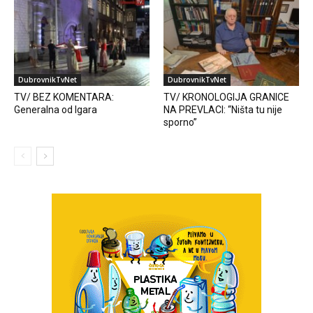
DubrovnikTvNet
DubrovnikTvNet
TV/ BEZ KOMENTARA:
TV/ KRONOLOGIJA GRANICE
Generalna od Igara
NA PREVLACI: “Ništa tu nije
sporno”