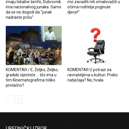
imaju lokalne šerife, Dubrovnik
me zavaditi niti omalovažiti u
ima nacionalnog junaka. Samo
očima roditelja poginule
da se ne dogodi da “junak
djece!”
nadraste priču”
KOMENTAR / E, Željko, Željko,
KOMENTAR U potrazi za
gradski vijećniče … što ima u
ravnateljima u kulturi. Preko
tim Kinematografima toliko
natječaja? Ne, hvala
privlačno?
UREDNIČKI IZBOR