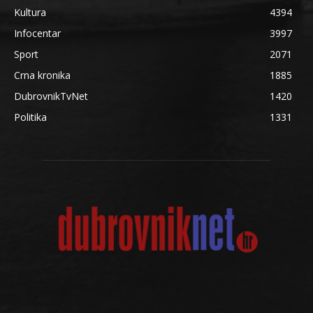
Kultura
4394
Infocentar
3997
Sport
2071
Crna kronika
1885
DubrovnikTvNet
1420
Politika
1331