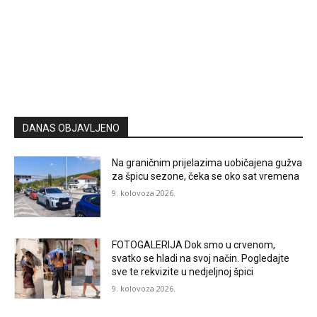
DANAS OBJAVLJENO
Na graničnim prijelazima uobičajena gužva
za špicu sezone, čeka se oko sat vremena
9. kolovoza 2026.
FOTOGALERIJA Dok smo u crvenom,
svatko se hladi na svoj način. Pogledajte
sve te rekvizite u nedjeljnoj špici
9. kolovoza 2026.