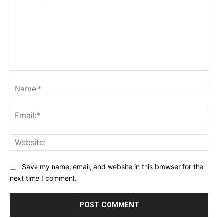
Comment:
Na
Ema
Web
Save my name, email, and website in this browser for the
next time I comment.