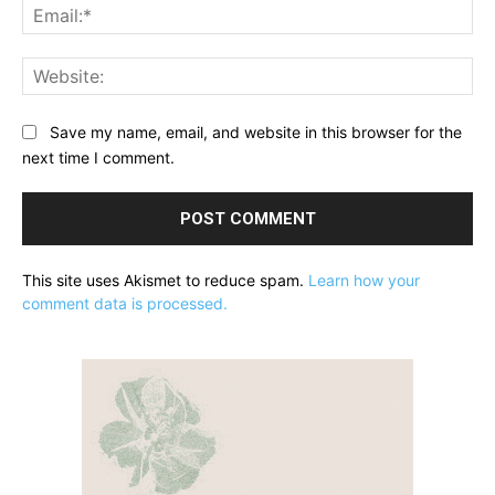
Ema
Web
Save my name, email, and website in this browser for the
next time I comment.
This site uses Akismet to reduce spam.
Learn how your
comment data is processed.