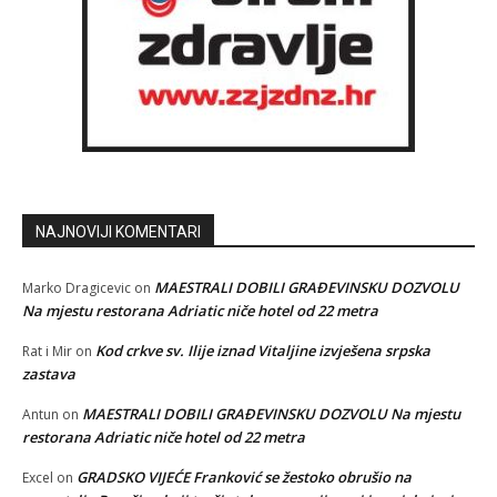
NAJNOVIJI KOMENTARI
MAESTRALI DOBILI GRAĐEVINSKU DOZVOLU
Marko Dragicevic
on
Na mjestu restorana Adriatic niče hotel od 22 metra
Kod crkve sv. Ilije iznad Vitaljine izvješena srpska
Rat i Mir
on
zastava
MAESTRALI DOBILI GRAĐEVINSKU DOZVOLU Na mjestu
Antun
on
restorana Adriatic niče hotel od 22 metra
GRADSKO VIJEĆE Franković se žestoko obrušio na
Excel
on