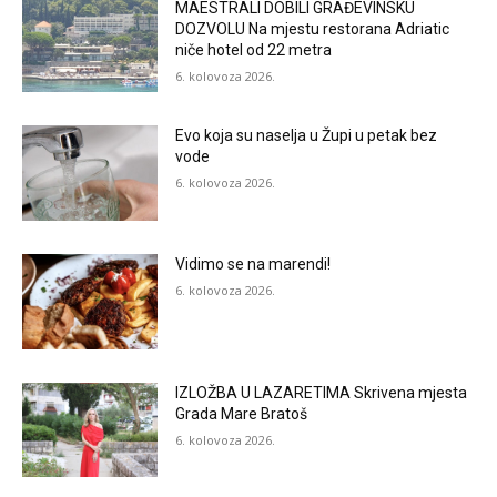
MAESTRALI DOBILI GRAĐEVINSKU
DOZVOLU Na mjestu restorana Adriatic
niče hotel od 22 metra
6. kolovoza 2026.
Evo koja su naselja u Župi u petak bez
vode
6. kolovoza 2026.
Vidimo se na marendi!
6. kolovoza 2026.
IZLOŽBA U LAZARETIMA Skrivena mjesta
Grada Mare Bratoš
6. kolovoza 2026.