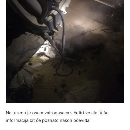
Na terenu je osam vatrogasaca s četiri vozila. Više
informacija bit će poznato nakon očevida.