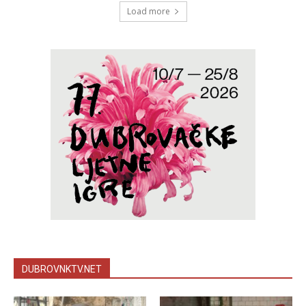
Load more
DUBROVNKTV.NET