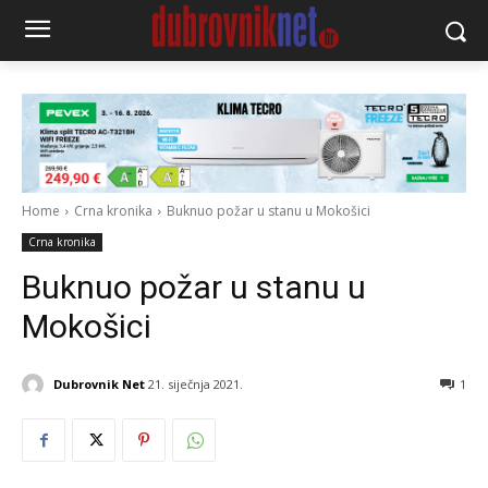
Home
Crna kronika
Buknuo požar u stanu u Mokošici
Crna kronika
Buknuo požar u stanu u
Mokošici
Dubrovnik Net
21. siječnja 2021.
1