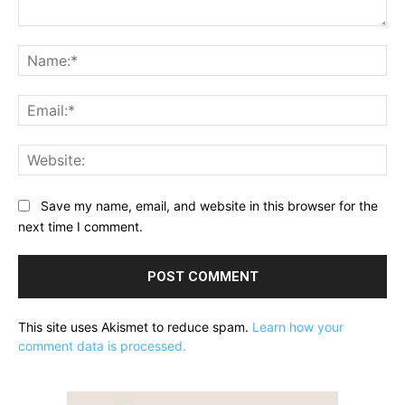
Comment:
Na
Ema
Web
Save my name, email, and website in this browser for the
next time I comment.
This site uses Akismet to reduce spam.
Learn how your
comment data is processed.