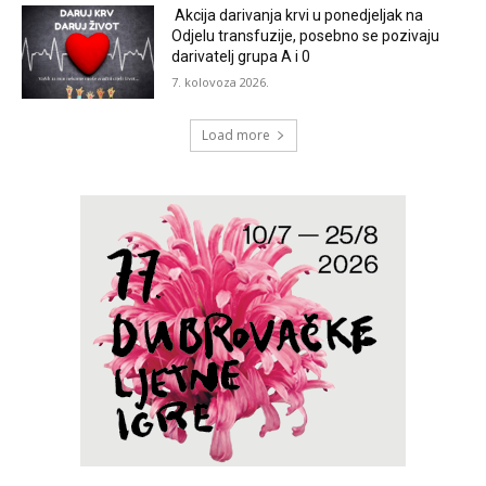
Akcija darivanja krvi u ponedjeljak na
Odjelu transfuzije, posebno se pozivaju
darivatelj grupa A i 0
7. kolovoza 2026.
Load more