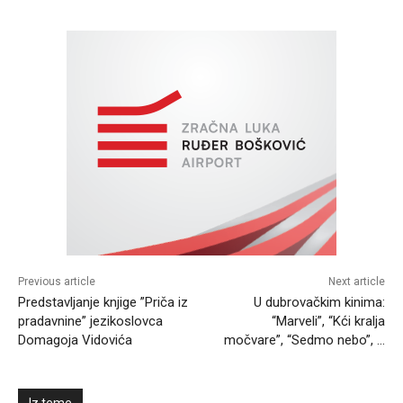
Previous article
Next article
Predstavljanje knjige ”Priča iz
U dubrovačkim kinima:
pradavnine” jezikoslovca
“Marveli”, “Kći kralja
Domagoja Vidovića
močvare”, “Sedmo nebo”, …