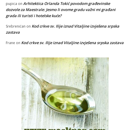
Arhitektica Orlanda Tokić povodom građevinske
pupica
on
dozvole za Maestrale: Jesmo li ovome gradu važni mi građani
grada ili turisti i hotelske kuće?
Kod crkve sv. Ilije iznad Vitaljine izvješena srpska
Srebrenićan
on
zastava
Kod crkve sv. Ilije iznad Vitaljine izvješena srpska zastava
Frane
on