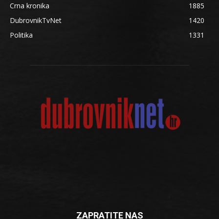
Crna kronika
1885
DubrovnikTvNet
1420
Politika
1331
ZAPRATITE NAS