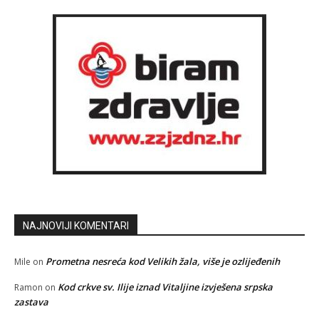
NAJNOVIJI KOMENTARI
Prometna nesreća kod Velikih žala, više je ozlijeđenih
Mile
on
Kod crkve sv. Ilije iznad Vitaljine izvješena srpska
Ramon
on
zastava