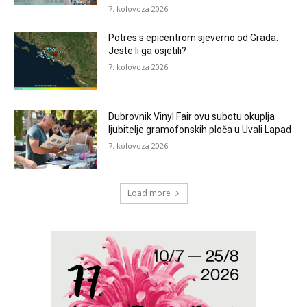
7. kolovoza 2026.
Potres s epicentrom sjeverno od Grada.
Jeste li ga osjetili?
7. kolovoza 2026.
Dubrovnik Vinyl Fair ovu subotu okuplja
ljubitelje gramofonskih ploča u Uvali Lapad
7. kolovoza 2026.
Load more