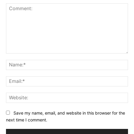
Comment:
Na
Ema
Web
Save my name, email, and website in this browser for the
next time I comment.