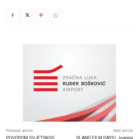
Previous article
Next article
POVODOM SVJETSKOG
SLANO FILM DAYS/ Joanna