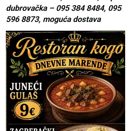
dubrovačka – 095 384 8484, 095
596 8873, moguća dostava