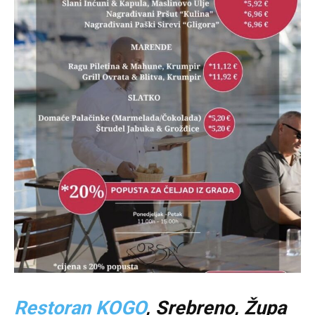
Restoran KOGO
, Srebreno, Župa