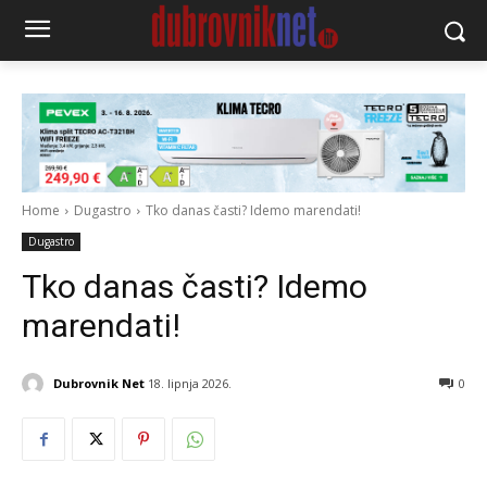
Home
Dugastro
Tko danas časti? Idemo marendati!
Dugastro
Tko danas časti? Idemo
marendati!
Dubrovnik Net
18. lipnja 2026.
0