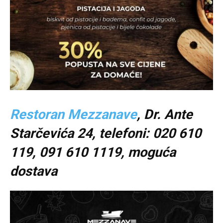
Restoran Mezzanave
, Dr. Ante
Starčevića 24, telefoni: 020 610
119, 091 610 1119, moguća
dostava