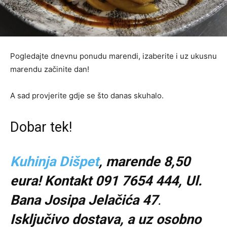
Pogledajte dnevnu ponudu marendi, izaberite i uz ukusnu
marendu začinite dan!
A sad provjerite gdje se što danas skuhalo.
Dobar tek!
Kuhinja Dišpet
, marende 8,50
eura! Kontakt 091 7654 444,
Ul.
Bana Josipa Jelačića 47
.
Isključivo
dostava, a uz osobno