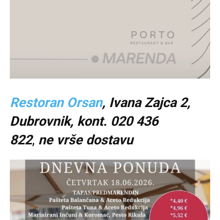
Restoran Orsan
, Ivana Zajca 2,
Dubrovnik, kont. 020 436
822
,
ne
vrše dostavu