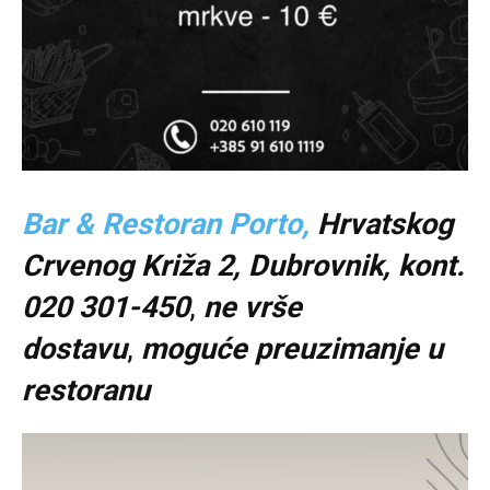
Bar & Restoran Porto,
Hrvatskog
Crvenog Križa 2, Dubrovnik, kont.
020 301-450
,
ne vrše
dostavu
,
moguće preuzimanje u
restoranu