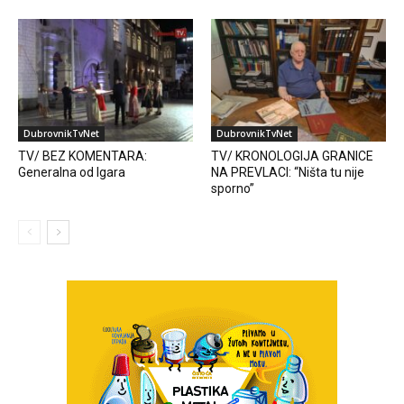
DubrovnikTvNet
DubrovnikTvNet
TV/ BEZ KOMENTARA:
TV/ KRONOLOGIJA GRANICE
Generalna od Igara
NA PREVLACI: “Ništa tu nije
sporno”