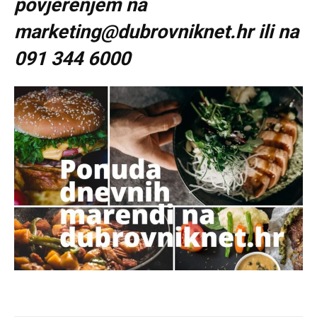
povjerenjem na
marketing@dubrovniknet.hr ili na
091 344 6000