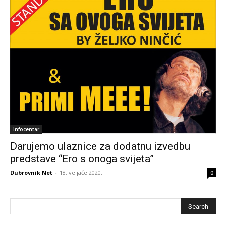
Infocentar
Darujemo ulaznice za dodatnu izvedbu
predstave “Ero s onoga svijeta”
Dubrovnik Net
-
18. veljače 2020.
0