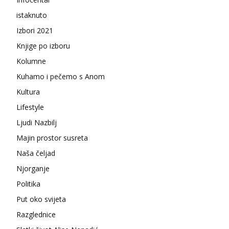
istaknuto
Izbori 2021
Knjige po izboru
Kolumne
Kuhamo i pečemo s Anom
Kultura
Lifestyle
Ljudi Nazbilj
Majin prostor susreta
Naša čeljad
Njorganje
Politika
Put oko svijeta
Razglednice