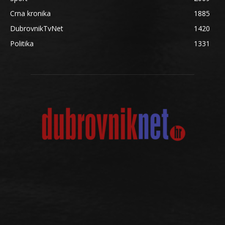
Crna kronika
1885
DubrovnikTvNet
1420
Politika
1331