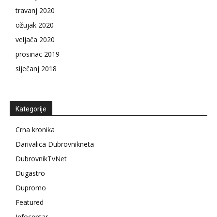
travanj 2020
ožujak 2020
veljača 2020
prosinac 2019
siječanj 2018
Kategorije
Crna kronika
Darivalica Dubrovnikneta
DubrovnikTvNet
Dugastro
Dupromo
Featured
Infocentar