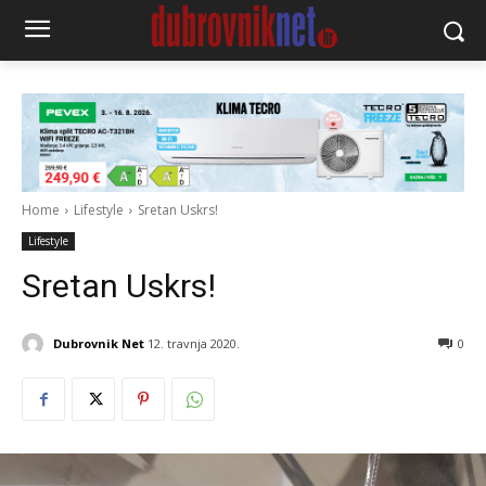
Home
Lifestyle
Sretan Uskrs!
Lifestyle
Sretan Uskrs!
Dubrovnik Net
12. travnja 2020.
0