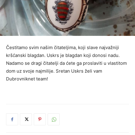
Čestitamo svim našim čitateljima, koji slave najvažniji
kršćanski blagdan. Uskrs je blagdan koji donosi nadu.
Nadamo se dragi čitatelji da ćete ga proslaviti u vlastitom
dom uz svoje najmilije. Sretan Uskrs želi vam
Dubrovniknet team!