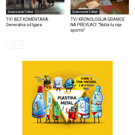
DubrovnikTvNet
DubrovnikTvNet
TV/ BEZ KOMENTARA:
TV/ KRONOLOGIJA GRANICE
Generalna od Igara
NA PREVLACI: “Ništa tu nije
sporno”