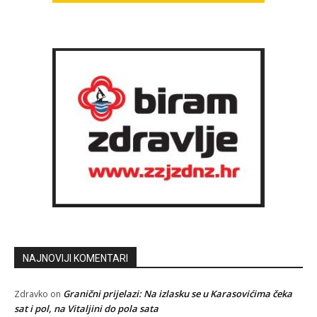
NAJNOVIJI KOMENTARI
Granični prijelazi: Na izlasku se u Karasovićima čeka
Zdravko
on
sat i pol, na Vitaljini do pola sata