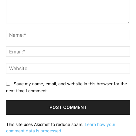
Comment:
Na
Ema
Web
Save my name, email, and website in this browser for the
next time I comment.
This site uses Akismet to reduce spam.
Learn how your
comment data is processed.