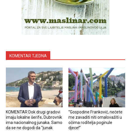
KOMENTAR TJEDNA
KOMENTAR Dok drugi gradovi
“Gospodine Franković, nećete
imaju lokalne šerife, Dubrovnik
me zavaditi niti omalovažiti u
ima nacionalnog junaka. Samo
očima roditelja poginule
da se ne dogodi da “junak
djece!”