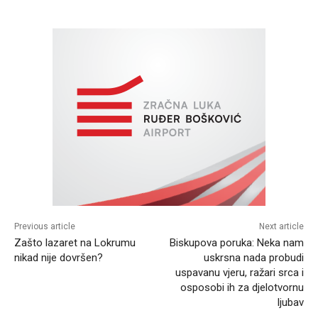
Previous article
Next article
Zašto lazaret na Lokrumu
Biskupova poruka: Neka nam
nikad nije dovršen?
uskrsna nada probudi
uspavanu vjeru, ražari srca i
osposobi ih za djelotvornu
ljubav