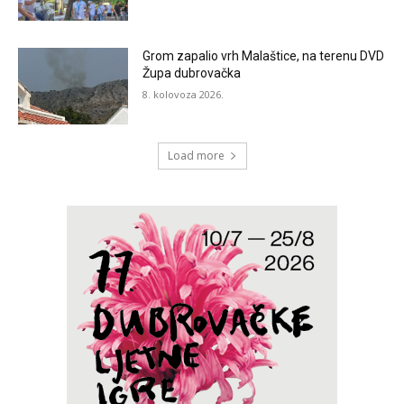
Grom zapalio vrh Malaštice, na terenu DVD
Župa dubrovačka
8. kolovoza 2026.
Load more