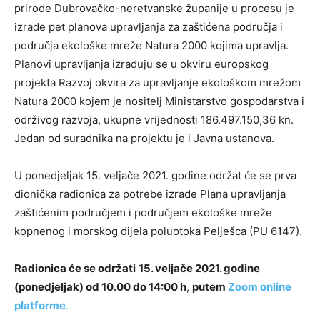
prirode Dubrovačko-neretvanske županije u procesu je
izrade pet planova upravljanja za zaštićena područja i
područja ekološke mreže Natura 2000 kojima upravlja.
Planovi upravljanja izrađuju se u okviru europskog
projekta Razvoj okvira za upravljanje ekološkom mrežom
Natura 2000 kojem je nositelj Ministarstvo gospodarstva i
održivog razvoja, ukupne vrijednosti 186.497.150,36 kn.
Jedan od suradnika na projektu je i Javna ustanova.
U ponedjeljak 15. veljače 2021. godine održat će se prva
dionička radionica za potrebe izrade Plana upravljanja
zaštićenim područjem i područjem ekološke mreže
kopnenog i morskog dijela poluotoka Pelješca (PU 6147).
Radionica će se održati
15. veljače 2021. godine
(ponedjeljak) od 10.00 do 14:00 h
,
putem
Zoom online
platforme
.