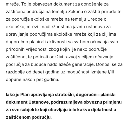
mreže. To je obavezan dokument za donošenje za
zaštićena područja na temelju Zakona o zaštiti prirode te
za područja ekološke mreže na temelju Uredbe o
ekološkoj mreži i nadležnostima javnih ustanova za
upravljanje područjima ekološke mreže koji za cilj ima
dugoročno planirati aktivnosti sa svrhom očuvanja svih
prirodnih vrijednosti zbog kojih je neko područje
zaštićeno, te poticati održivi razvoj s ciljem očuvanja
područja za buduće nadolazeće generacije. Donosi se za
razdoblje od deset godina uz mogućnost izmjene i/ili
dopune nakon pet godina.
Iako je Plan upravljanja strateški, dugoročni i planski
dokument Ustanove, podrazumijeva obveznu primjenu
za sve subjekte koji obavljaju bilo kakvu djelatnost u
zaštićenom području.