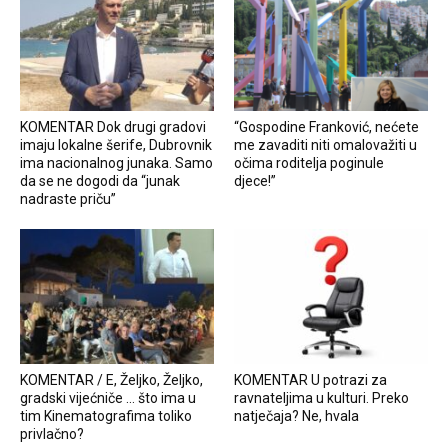
KOMENTAR Dok drugi gradovi
“Gospodine Franković, nećete
imaju lokalne šerife, Dubrovnik
me zavaditi niti omalovažiti u
ima nacionalnog junaka. Samo
očima roditelja poginule
da se ne dogodi da “junak
djece!”
nadraste priču”
KOMENTAR / E, Željko, Željko,
KOMENTAR U potrazi za
gradski vijećniče … što ima u
ravnateljima u kulturi. Preko
tim Kinematografima toliko
natječaja? Ne, hvala
privlačno?