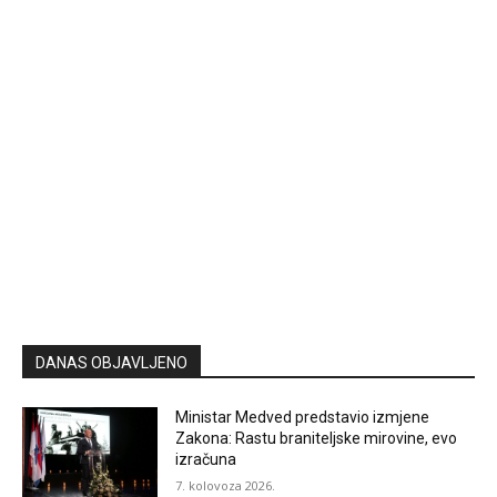
DANAS OBJAVLJENO
Ministar Medved predstavio izmjene
Zakona: Rastu braniteljske mirovine, evo
izračuna
7. kolovoza 2026.