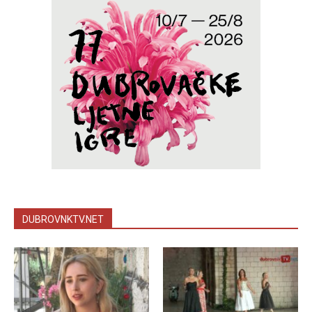
DUBROVNKTV.NET