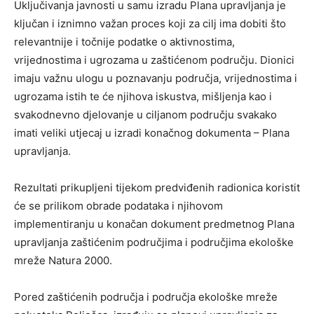
Uključivanja javnosti u samu izradu Plana upravljanja je
ključan i iznimno važan proces koji za cilj ima dobiti što
relevantnije i točnije podatke o aktivnostima,
vrijednostima i ugrozama u zaštićenom području. Dionici
imaju važnu ulogu u poznavanju područja, vrijednostima i
ugrozama istih te će njihova iskustva, mišljenja kao i
svakodnevno djelovanje u ciljanom području svakako
imati veliki utjecaj u izradi konačnog dokumenta – Plana
upravljanja.
Rezultati prikupljeni tijekom predviđenih radionica koristit
će se prilikom obrade podataka i njihovom
implementiranju u konačan dokument predmetnog Plana
upravljanja zaštićenim područjima i područjima ekološke
mreže Natura 2000.
Pored zaštićenih područja i područja ekološke mreže