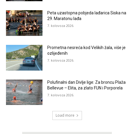
Peta uzastopna pobjeda lađarica Siska na
29. Maratonu lađa
7. kolovoza 2026.
Prometna nesreća kod Velikih žala, više je
ozlijeđenih
7. kolovoza 2026.
Polufinalni dan Divlje lige: Za broncu Plaža
Bellevue – Elita, za zlato FUN i Porporela
7. kolovoza 2026.
Load more