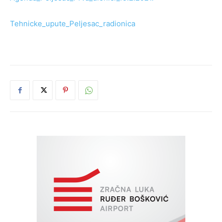
Tehnicke_upute_Peljesac_radionica