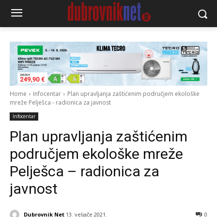
Home
Infocentar
Plan upravljanja zaštićenim područjem ekološke
mreže Pelješca - radionica za javnost
Infocentar
Plan upravljanja zaštićenim
područjem ekološke mreže
Pelješca – radionica za
javnost
Dubrovnik Net
13. veljače 2021.
0