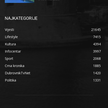
NAJKATEGORIJE
Vijesti
21645
Lifestyle
7415
Kultura
4394
Infocentar
3997
Sport
2068
Crna kronika
1885
DubrovnikTvNet
1420
Politika
1331