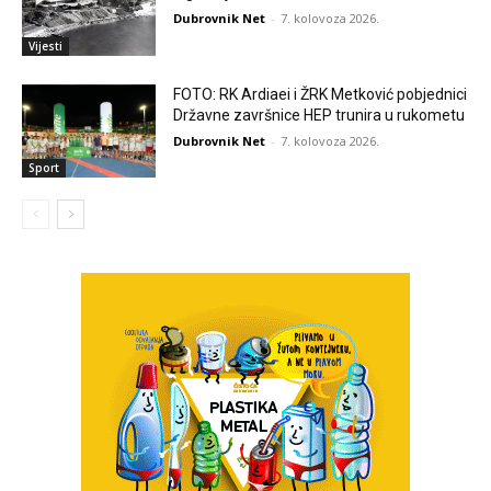
Dubrovnik Net
-
7. kolovoza 2026.
Vijesti
FOTO: RK Ardiaei i ŽRK Metković pobjednici
Državne završnice HEP trunira u rukometu
Dubrovnik Net
-
7. kolovoza 2026.
Sport