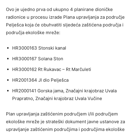
Ovo je ujedno prva od ukupno 4 planirane dioničke
radionice u procesu izrade Plana upravljanja za područje
Pelješca koja će obuhvatiti sljedeća zaštićena područja i
područja ekološke mreže:
HR3000163 Stonski kanal
HR3000167 Solana Ston
HR3000162 Rt Rukavac – Rt Marčuleti
HR2001364 JI dio Pelješca
HR2000141 Gorska jama, Značajni krajobraz Uvala
Prapratno, Značajni krajobraz Uvala Vučine
Plan upravljanja zaštićenim područjem i/ili područjem
ekološke mreže je strateški dokument javne ustanove za
upravljanje zaštićenim područjima i područjima ekološke