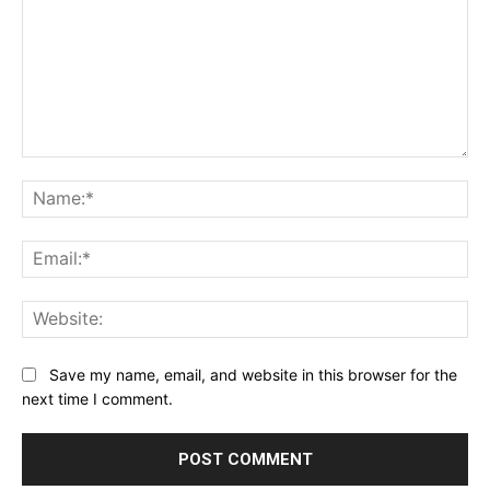
Comment:
Na
Ema
Web
Save my name, email, and website in this browser for the
next time I comment.