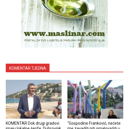
KOMENTAR TJEDNA
KOMENTAR Dok drugi gradovi
“Gospodine Franković, nećete
imaju lokalne šerife, Dubrovnik
me zavaditi niti omalovažiti u