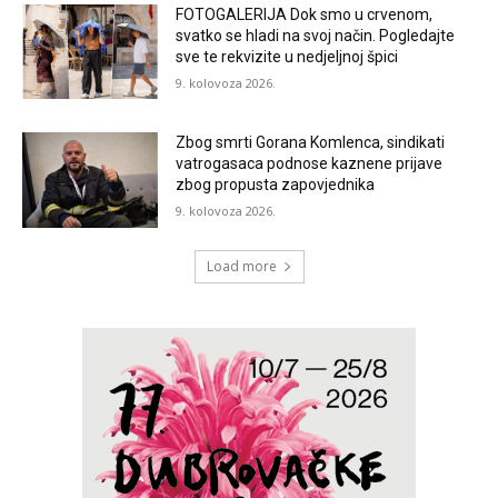
FOTOGALERIJA Dok smo u crvenom,
svatko se hladi na svoj način. Pogledajte
sve te rekvizite u nedjeljnoj špici
9. kolovoza 2026.
Zbog smrti Gorana Komlenca, sindikati
vatrogasaca podnose kaznene prijave
zbog propusta zapovjednika
9. kolovoza 2026.
Load more