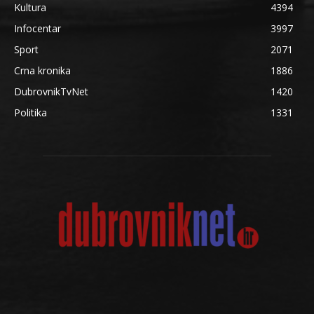
Kultura
4394
Infocentar
3997
Sport
2071
Crna kronika
1886
DubrovnikTvNet
1420
Politika
1331