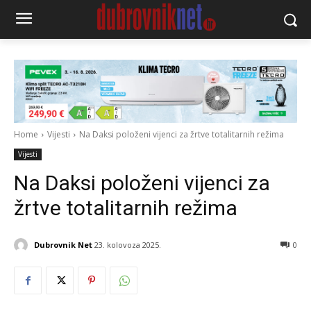
Home
Vijesti
Na Daksi položeni vijenci za žrtve totalitarnih režima
Vijesti
Na Daksi položeni vijenci za
žrtve totalitarnih režima
Dubrovnik Net
23. kolovoza 2025.
0