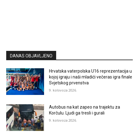
DANAS OBJAVLJENO
Hrvatska vaterpolska U16 reprezentacija u
kojoj igraju i naši mladići večeras igra finale
Svjetskog prvenstva
9. kolovoza 2026.
Autobus na kat zapeo na trajektu za
Korčulu. Ljudi ga tresli i gurali
9. kolovoza 2026.