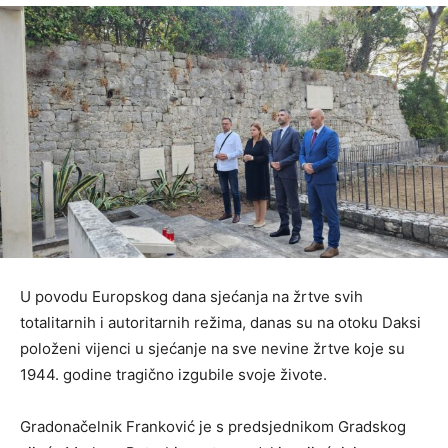
U povodu Europskog dana sjećanja na žrtve svih
totalitarnih i autoritarnih režima, danas su na otoku Daksi
položeni vijenci u sjećanje na sve nevine žrtve koje su
1944. godine tragično izgubile svoje živote.
Gradonačelnik Franković je s predsjednikom Gradskog