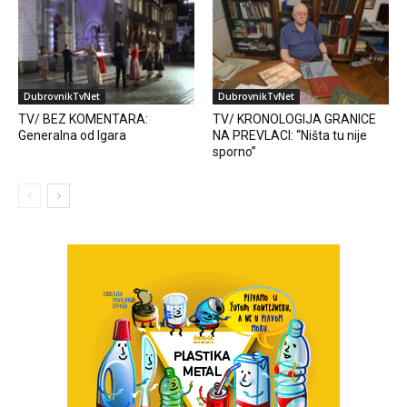
DubrovnikTvNet
DubrovnikTvNet
TV/ BEZ KOMENTARA:
TV/ KRONOLOGIJA GRANICE
Generalna od Igara
NA PREVLACI: “Ništa tu nije
sporno”