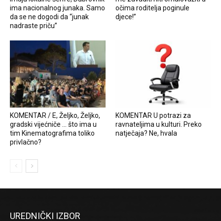
ima nacionalnog junaka. Samo
očima roditelja poginule
da se ne dogodi da “junak
djece!”
nadraste priču”
KOMENTAR / E, Željko, Željko,
KOMENTAR U potrazi za
gradski vijećniče … što ima u
ravnateljima u kulturi. Preko
tim Kinematografima toliko
natječaja? Ne, hvala
privlačno?
UREDNIČKI IZBOR