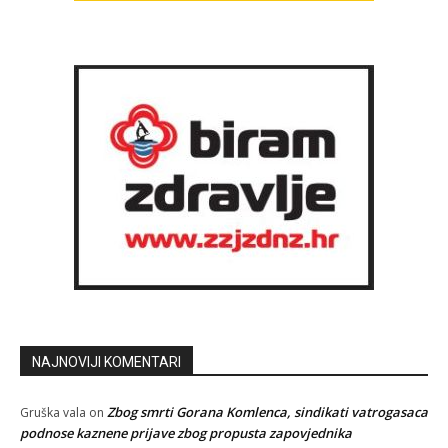
NAJNOVIJI KOMENTARI
Zbog smrti Gorana Komlenca, sindikati vatrogasaca
Gruška vala
on
podnose kaznene prijave zbog propusta zapovjednika