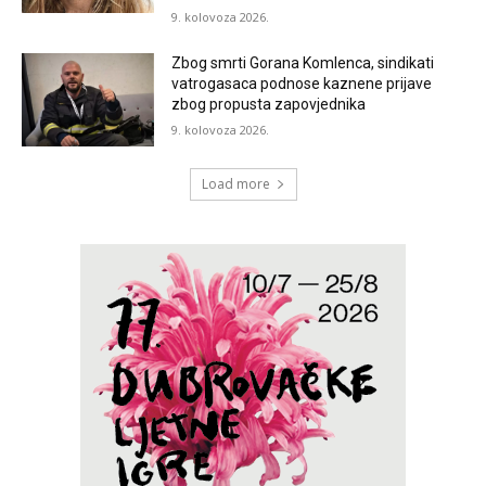
9. kolovoza 2026.
Zbog smrti Gorana Komlenca, sindikati
vatrogasaca podnose kaznene prijave
zbog propusta zapovjednika
9. kolovoza 2026.
Load more