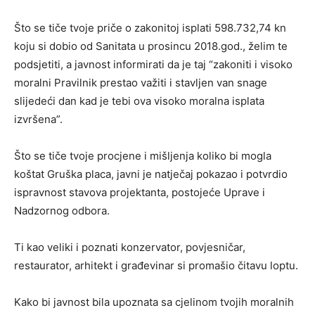
Što se tiče tvoje priče o zakonitoj isplati 598.732,74 kn
koju si dobio od Sanitata u prosincu 2018.god., želim te
podsjetiti, a javnost informirati da je taj “zakoniti i visoko
moralni Pravilnik prestao važiti i stavljen van snage
slijedeći dan kad je tebi ova visoko moralna isplata
izvršena”.
Što se tiče tvoje procjene i mišljenja koliko bi mogla
koštat Gruška placa, javni je natječaj pokazao i potvrdio
ispravnost stavova projektanta, postojeće Uprave i
Nadzornog odbora.
Ti kao veliki i poznati konzervator, povjesničar,
restaurator, arhitekt i građevinar si promašio čitavu loptu.
Kako bi javnost bila upoznata sa cjelinom tvojih moralnih