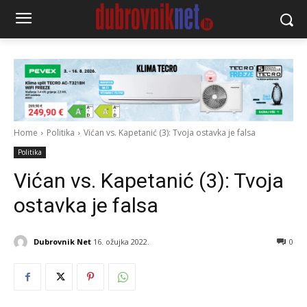
Home
Politika
Vićan vs. Kapetanić (3): Tvoja ostavka je falsa
Politika
Vićan vs. Kapetanić (3): Tvoja
ostavka je falsa
Dubrovnik Net
16. ožujka 2022.
0