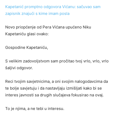
Kapetanić promptno odgovora Vićanu: sačuvao sam
zapisnik znajući s kime imam posla
Novo priopćenje od Pera Vićana upućeno Niku
Kapetaniću glasi ovako:
Gospodine Kapetaniću,
S velikim zadovoljstvom sam pročitao tvoj vrlo, vrlo, vrlo
šaljivi odgovor.
Reci tvojim savjetnicima, a oni svojim nalogodavcima da
te bolje savjetuju i da nastavljaju izmišljati kako bi se
interes javnosti sa drugih slučajeva fokusirao na ovaj.
To je njima, a ne tebi u interesu.