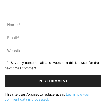
Comment:
Na
Ema
Web
Save my name, email, and website in this browser for the
next time I comment.
This site uses Akismet to reduce spam.
Learn how your
comment data is processed.