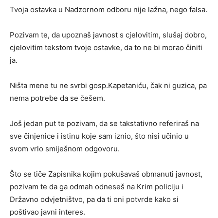
Tvoja ostavka u Nadzornom odboru nije lažna, nego falsa.
Pozivam te, da upoznaš javnost s cjelovitim, slušaj dobro,
cjelovitim tekstom tvoje ostavke, da to ne bi morao činiti
ja.
Ništa mene tu ne svrbi gosp.Kapetaniću, čak ni guzica, pa
nema potrebe da se češem.
Još jedan put te pozivam, da se takstativno referiraš na
sve činjenice i istinu koje sam iznio, što nisi učinio u
svom vrlo smiješnom odgovoru.
Što se tiče Zapisnika kojim pokušavaš obmanuti javnost,
pozivam te da ga odmah odneseš na Krim policiju i
Državno odvjetništvo, pa da ti oni potvrde kako si
poštivao javni interes.