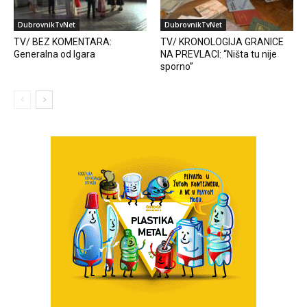
DubrovnikTvNet
DubrovnikTvNet
TV/ BEZ KOMENTARA:
TV/ KRONOLOGIJA GRANICE
Generalna od Igara
NA PREVLACI: “Ništa tu nije
sporno”