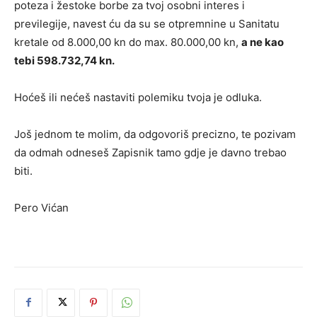
poteza i žestoke borbe za tvoj osobni interes i
previlegije, navest ću da su se otpremnine u Sanitatu
kretale od 8.000,00 kn do max. 80.000,00 kn,
a ne kao
tebi
598.732,74 kn
.
Hoćeš ili nećeš nastaviti polemiku tvoja je odluka.
Još jednom te molim, da odgovoriš precizno, te pozivam
da odmah odneseš Zapisnik tamo gdje je davno trebao
biti.
Pero Vićan