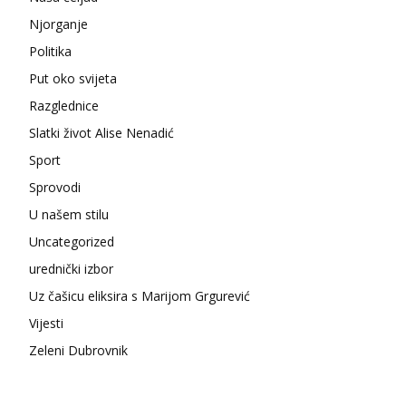
Njorganje
Politika
Put oko svijeta
Razglednice
Slatki život Alise Nenadić
Sport
Sprovodi
U našem stilu
Uncategorized
urednički izbor
Uz čašicu eliksira s Marijom Grgurević
Vijesti
Zeleni Dubrovnik