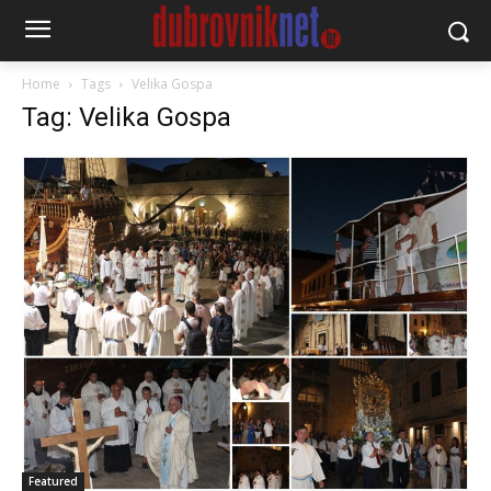
Home
Tags
Velika Gospa
Tag: Velika Gospa
Featured