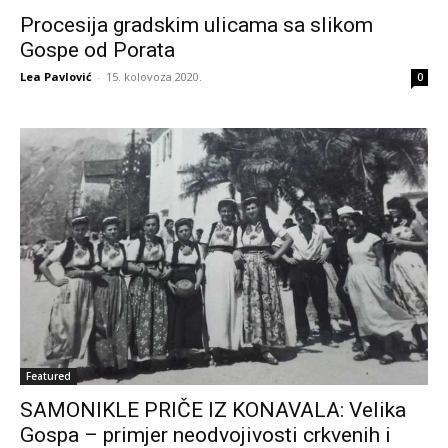
Procesija gradskim ulicama sa slikom
Gospe od Porata
Lea Pavlović
-
15. kolovoza 2020.
0
Featured
SAMONIKLE PRIČE IZ KONAVALA: Velika
Gospa – primjer neodvojivosti crkvenih i