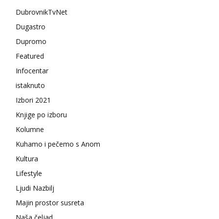
DubrovnikTvNet
Dugastro
Dupromo
Featured
Infocentar
istaknuto
Izbori 2021
Knjige po izboru
Kolumne
Kuhamo i pečemo s Anom
Kultura
Lifestyle
Ljudi Nazbilj
Majin prostor susreta
Naša čeljad