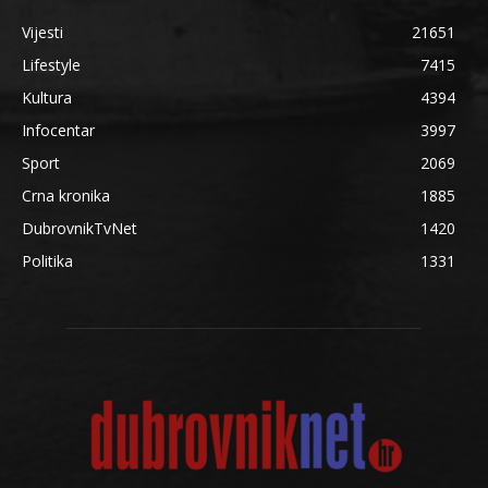
Vijesti
21651
Lifestyle
7415
Kultura
4394
Infocentar
3997
Sport
2069
Crna kronika
1885
DubrovnikTvNet
1420
Politika
1331