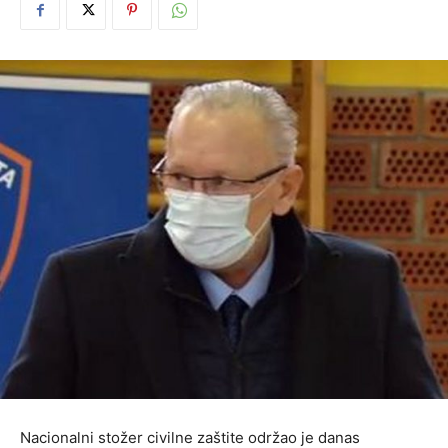
Nacionalni stožer civilne zaštite održao je danas