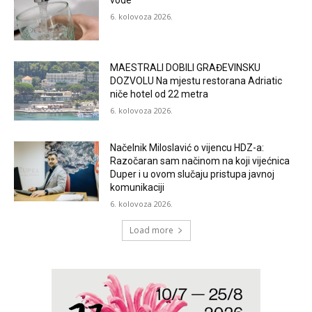
vode
6. kolovoza 2026.
MAESTRALI DOBILI GRAĐEVINSKU
DOZVOLU Na mjestu restorana Adriatic
niče hotel od 22 metra
6. kolovoza 2026.
Načelnik Miloslavić o vijencu HDZ-a:
Razočaran sam načinom na koji vijećnica
Duper i u ovom slučaju pristupa javnoj
komunikaciji
6. kolovoza 2026.
Load more