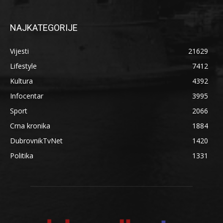
NAJKATEGORIJE
Vijesti
21629
Lifestyle
7412
Kultura
4392
Infocentar
3995
Sport
2066
Crna kronika
1884
DubrovnikTvNet
1420
Politika
1331