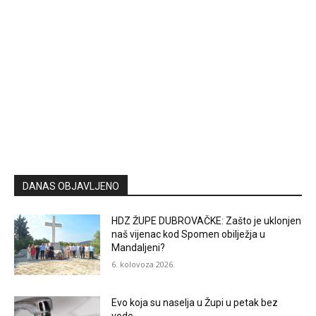
DANAS OBJAVLJENO
HDZ ŽUPE DUBROVAČKE: Zašto je uklonjen
naš vijenac kod Spomen obilježja u
Mandaljeni?
6. kolovoza 2026.
Evo koja su naselja u Župi u petak bez