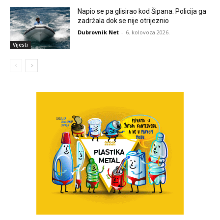
Napio se pa glisirao kod Šipana. Policija ga
zadržala dok se nije otrijeznio
Dubrovnik Net
-
6. kolovoza 2026.
Vijesti