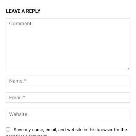
LEAVE A REPLY
Comment:
Na
Ema
Web
Save my name, email, and website in this browser for the