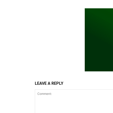
LEAVE A REPLY