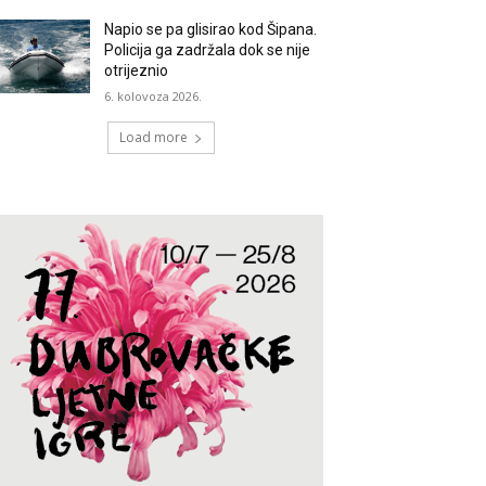
Napio se pa glisirao kod Šipana.
Policija ga zadržala dok se nije
otrijeznio
6. kolovoza 2026.
Load more