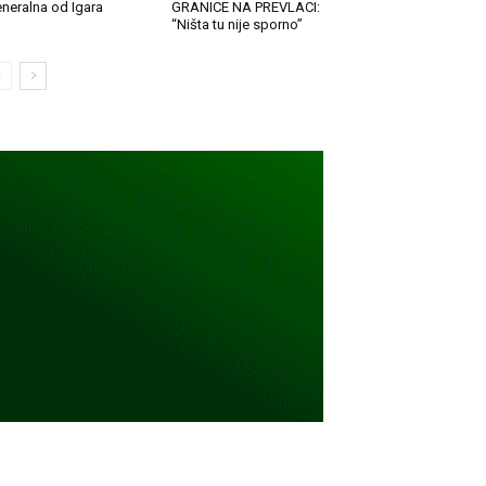
neralna od Igara
GRANICE NA PREVLACI:
“Ništa tu nije sporno”