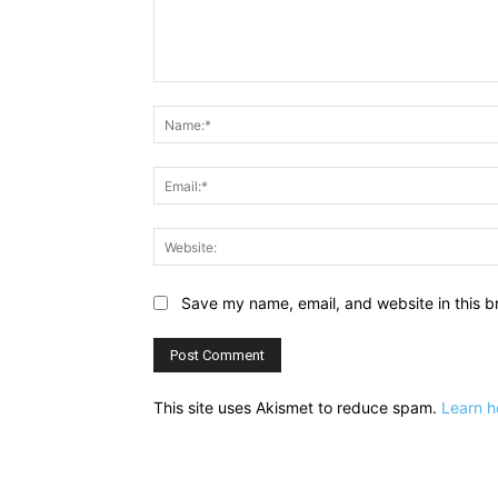
Comment:
Save my name, email, and website in this b
This site uses Akismet to reduce spam.
Learn h