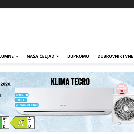
LUMNE
NAŠA ČELJAD
DUPROMO
DUBROVNIKTVNE