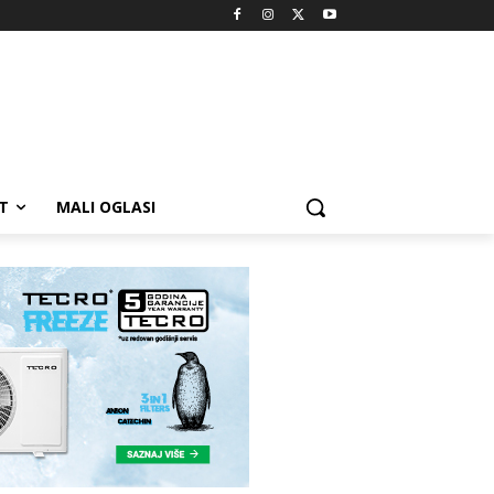
T
MALI OGLASI