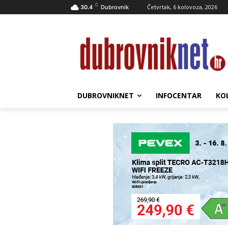
C
Četvrtak, 6 kolovoza, 2026
30.4
Dubrovnik
DUBROVNIKNET
INFOCENTAR
KO