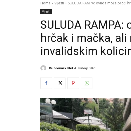
Home
Vijesti
SULUDA RAMPA: ovuda može proći hrčak
Vijesti
SULUDA RAMPA: o
hrčak i mačka, ali
invalidskim kolici
Dubrovnik Net
4. svibnja 2023.