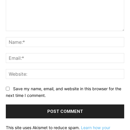
Comment:
Na
Ema
Web
Save my name, email, and website in this browser for the
next time I comment.
This site uses Akismet to reduce spam.
Learn how your