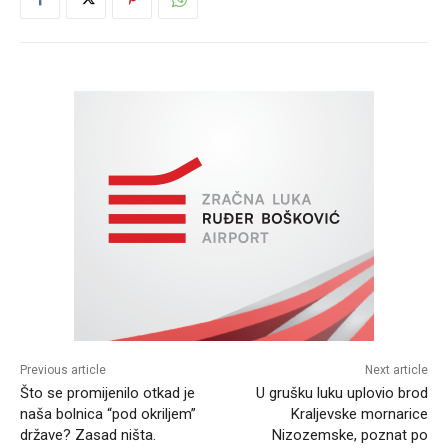
Previous article
Next article
Što se promijenilo otkad je
U grušku luku uplovio brod
naša bolnica “pod okriljem”
Kraljevske mornarice
države? Zasad ništa.
Nizozemske, poznat po