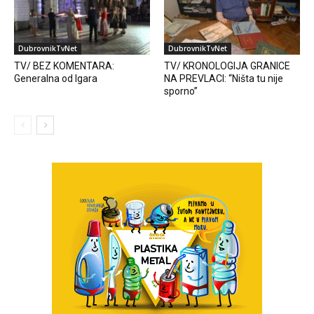
DubrovnikTvNet
DubrovnikTvNet
TV/ BEZ KOMENTARA:
TV/ KRONOLOGIJA GRANICE
Generalna od Igara
NA PREVLACI: “Ništa tu nije
sporno”