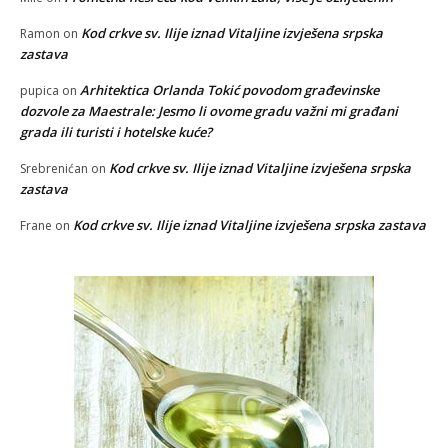
Kod crkve sv. Ilije iznad Vitaljine izvješena srpska
Ramon
on
zastava
Arhitektica Orlanda Tokić povodom građevinske
pupica
on
dozvole za Maestrale: Jesmo li ovome gradu važni mi građani
grada ili turisti i hotelske kuće?
Kod crkve sv. Ilije iznad Vitaljine izvješena srpska
Srebrenićan
on
zastava
Kod crkve sv. Ilije iznad Vitaljine izvješena srpska zastava
Frane
on