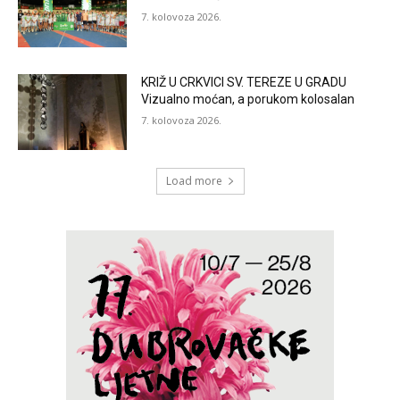
7. kolovoza 2026.
KRIŽ U CRKVICI SV. TEREZE U GRADU
Vizualno moćan, a porukom kolosalan
7. kolovoza 2026.
Load more