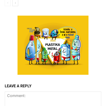
LEAVE A REPLY