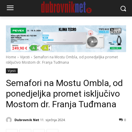
Home
Vijesti
Semafori na Mostu Ombla, od ponedjeljka promet
isključivo Mostom dr. Franja Tuđmana
Vijesti
Semafori na Mostu Ombla, od
ponedjeljka promet isključivo
Mostom dr. Franja Tuđmana
Dubrovnik Net
11. siječnja 2024.
0