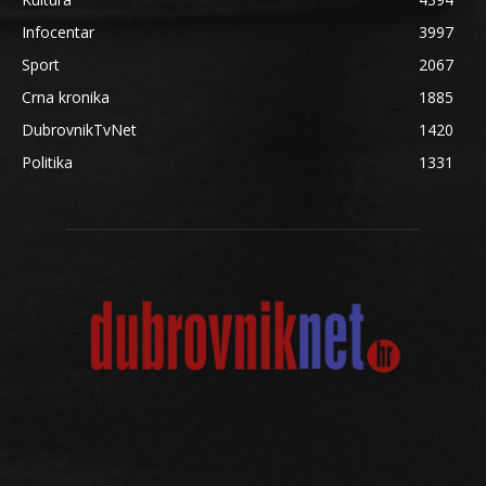
Infocentar
3997
Sport
2067
Crna kronika
1885
DubrovnikTvNet
1420
Politika
1331