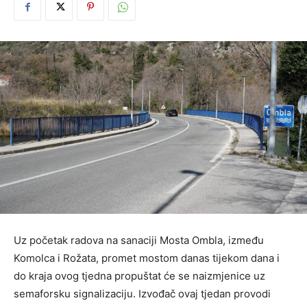
Uz početak radova na sanaciji Mosta Ombla, između
Komolca i Rožata, promet mostom danas tijekom dana i
do kraja ovog tjedna propuštat će se naizmjenice uz
semaforsku signalizaciju. Izvođač ovaj tjedan provodi