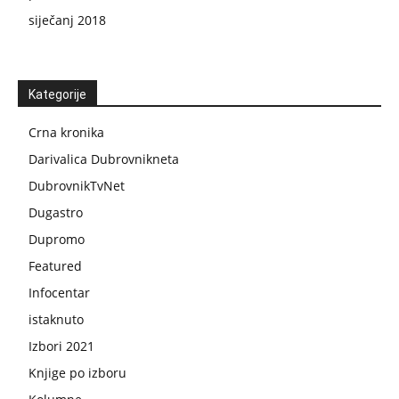
siječanj 2018
Kategorije
Crna kronika
Darivalica Dubrovnikneta
DubrovnikTvNet
Dugastro
Dupromo
Featured
Infocentar
istaknuto
Izbori 2021
Knjige po izboru