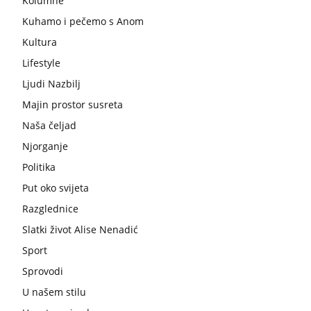
Kolumne
Kuhamo i pečemo s Anom
Kultura
Lifestyle
Ljudi Nazbilj
Majin prostor susreta
Naša čeljad
Njorganje
Politika
Put oko svijeta
Razglednice
Slatki život Alise Nenadić
Sport
Sprovodi
U našem stilu