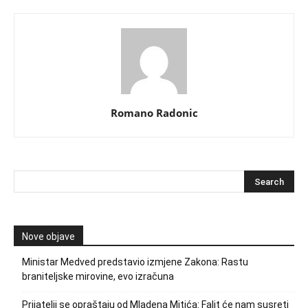
Romano Radonic
Nove objave
Ministar Medved predstavio izmjene Zakona: Rastu
braniteljske mirovine, evo izračuna
Prijatelji se opraštaju od Mladena Mitića: Falit će nam susreti