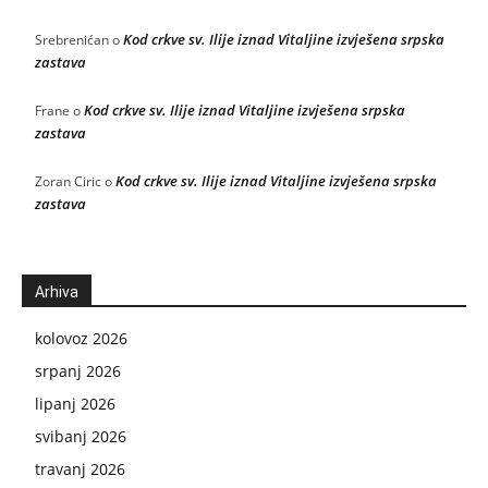
Kod crkve sv. Ilije iznad Vitaljine izvješena srpska
Srebrenićan
o
zastava
Kod crkve sv. Ilije iznad Vitaljine izvješena srpska
Frane
o
zastava
Kod crkve sv. Ilije iznad Vitaljine izvješena srpska
Zoran Ciric
o
zastava
Arhiva
kolovoz 2026
srpanj 2026
lipanj 2026
svibanj 2026
travanj 2026