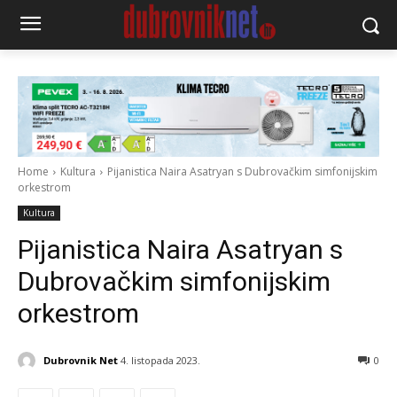
Home
Kultura
Pijanistica Naira Asatryan s Dubrovačkim simfonijskim
orkestrom
Kultura
Pijanistica Naira Asatryan s
Dubrovačkim simfonijskim
orkestrom
Dubrovnik Net
4. listopada 2023.
0