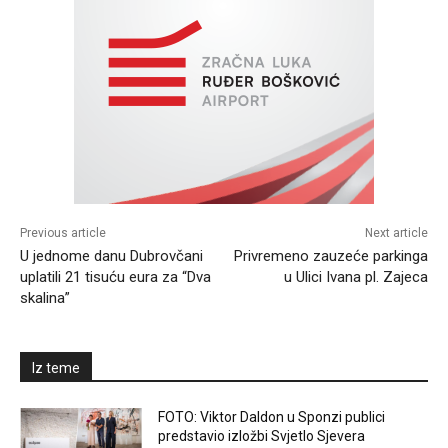
Previous article
Next article
U jednome danu Dubrovčani
Privremeno zauzeće parkinga
uplatili 21 tisuću eura za “Dva
u Ulici Ivana pl. Zajeca
skalina”
Iz teme
FOTO: Viktor Daldon u Sponzi publici
predstavio izložbi Svjetlo Sjevera