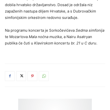
dobila hrvatsko državljanstvo. Dosad je održala niz
zapaženih nastupa diljem Hrvatske, a s Dubrovačkim
simfonijskim orkestrom redovno surađuje.
Na programu koncerta je Sorkočevićeva
Sedma simfonija
te Mozartova
Mala noćna muzika
, a Nairu Asatryan
publika će čuti u
Klavirskom koncertu br. 21 u C duru
.