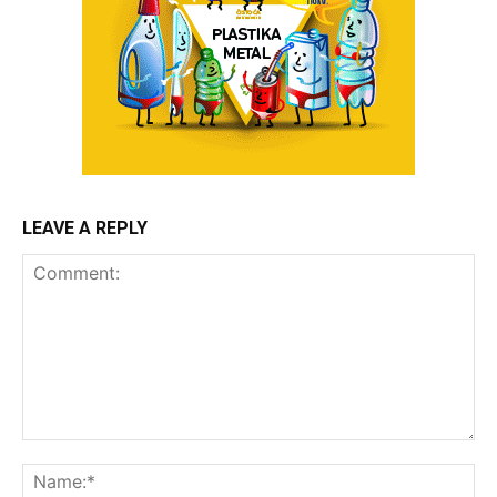
LEAVE A REPLY
Comment:
Na