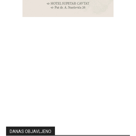
DANAS OBJAVLJENO