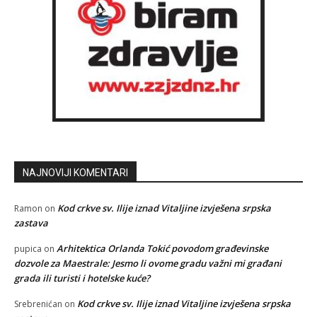
NAJNOVIJI KOMENTARI
Kod crkve sv. Ilije iznad Vitaljine izvješena srpska
Ramon
on
zastava
Arhitektica Orlanda Tokić povodom građevinske
pupica
on
dozvole za Maestrale: Jesmo li ovome gradu važni mi građani
grada ili turisti i hotelske kuće?
Kod crkve sv. Ilije iznad Vitaljine izvješena srpska
Srebrenićan
on