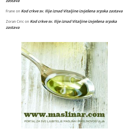
zastava
Kod crkve sv. Ilije iznad Vitaljine izvješena srpska zastava
Frane
on
Kod crkve sv. Ilije iznad Vitaljine izvješena srpska
Zoran Ciric
on
zastava