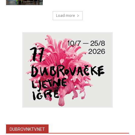
Load more
DUBROVNKTV.NET