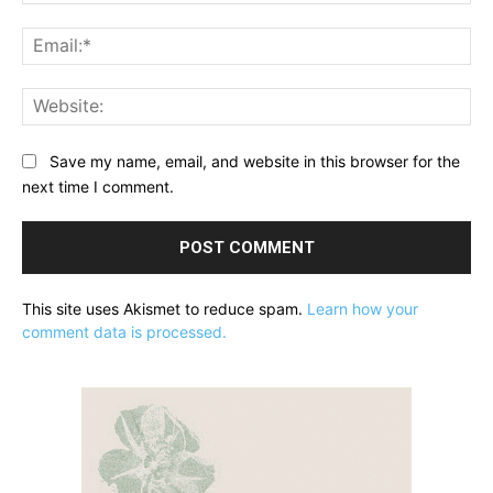
Ema
Web
Save my name, email, and website in this browser for the
next time I comment.
This site uses Akismet to reduce spam.
Learn how your
comment data is processed.