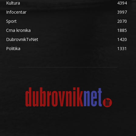
Kultura
4394
Infocentar
3997
Sport
2070
Crna kronika
1885
DubrovnikTvNet
1420
Politika
1331