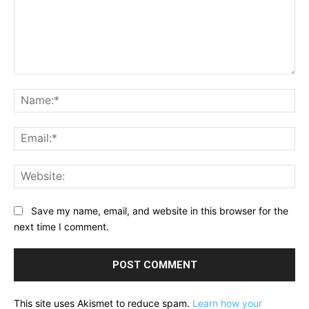
Comment:
Na
Ema
Web
Save my name, email, and website in this browser for the
next time I comment.
This site uses Akismet to reduce spam.
Learn how your