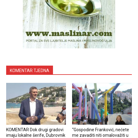
KOMENTAR TJEDNA
KOMENTAR Dok drugi gradovi
“Gospodine Franković, nećete
imaju lokalne šerife, Dubrovnik
me zavaditi niti omalovažiti u