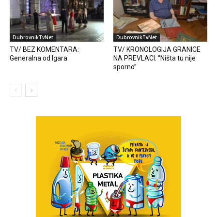
DubrovnikTvNet
DubrovnikTvNet
TV/ BEZ KOMENTARA:
TV/ KRONOLOGIJA GRANICE
Generalna od Igara
NA PREVLACI: “Ništa tu nije
sporno”