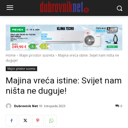
Home
Majin prostor susreta
Majina vreća istine: Svijet nam ništa ne
duguje!
Majin prostor susreta
Majina vreća istine: Svijet nam
ništa ne duguje!
Dubrovnik Net
10. listopada 2023.
0