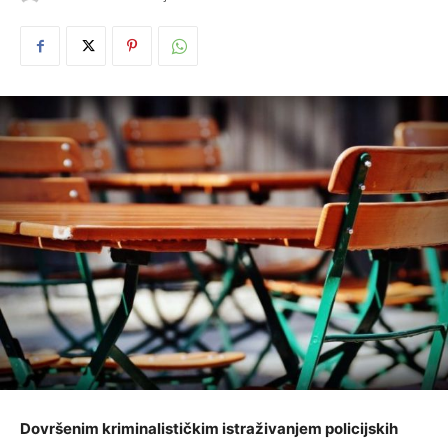
Dovršenim kriminalističkim istraživanjem policijskih