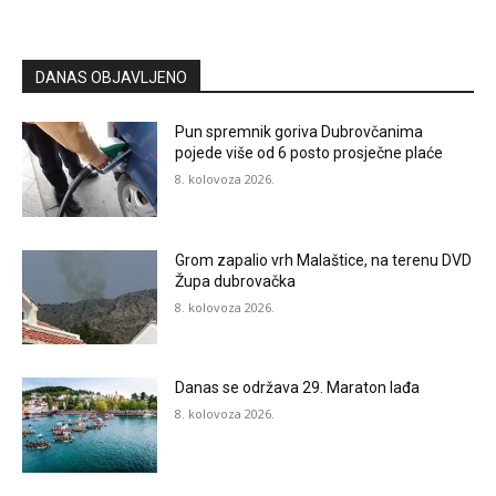
DANAS OBJAVLJENO
Pun spremnik goriva Dubrovčanima
pojede više od 6 posto prosječne plaće
8. kolovoza 2026.
Grom zapalio vrh Malaštice, na terenu DVD
Župa dubrovačka
8. kolovoza 2026.
Danas se održava 29. Maraton lađa
8. kolovoza 2026.