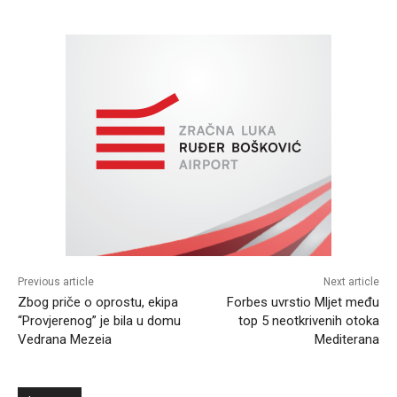
Previous article
Next article
Zbog priče o oprostu, ekipa
Forbes uvrstio Mljet među
“Provjerenog” je bila u domu
top 5 neotkrivenih otoka
Vedrana Mezeia
Mediterana