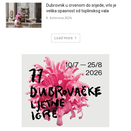
Dubrovnik u crvenom do srijede, vrlo je
velika opasnost od toplinskog vala
8. kolovoza 2026.
Load more