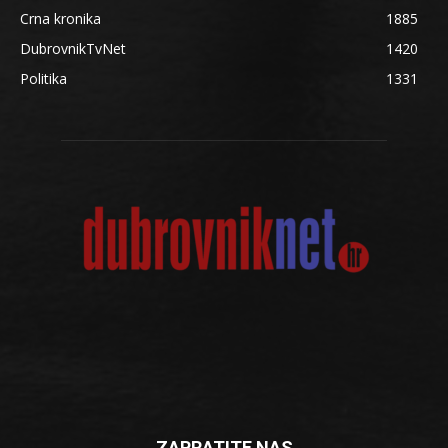
Crna kronika
1885
DubrovnikTvNet
1420
Politika
1331
ZAPRATITE NAS