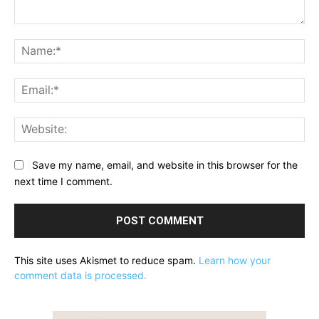
Comment:
Na
Ema
Web
Save my name, email, and website in this browser for the
next time I comment.
This site uses Akismet to reduce spam.
Learn how your
comment data is processed.