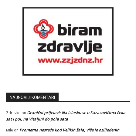
NAJNOVIJI KOMENTARI
Granični prijelazi: Na izlasku se u Karasovićima čeka
Zdravko
on
sat i pol, na Vitaljini do pola sata
Prometna nesreća kod Velikih žala, više je ozlijeđenih
Mile
on