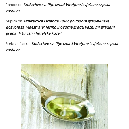
Kod crkve sv. Ilije iznad Vitaljine izvješena srpska
Ramon
on
zastava
Arhitektica Orlanda Tokić povodom građevinske
pupica
on
dozvole za Maestrale: Jesmo li ovome gradu važni mi građani
grada ili turisti i hotelske kuće?
Kod crkve sv. Ilije iznad Vitaljine izvješena srpska
Srebrenićan
on
zastava