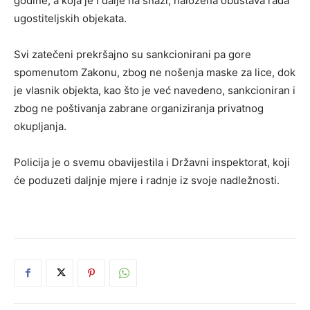
godine, a koja je i dalje na snazi, naložena obustava rada
ugostiteljskih objekata.
Svi zatečeni prekršajno su sankcionirani pa gore
spomenutom Zakonu, zbog ne nošenja maske za lice, dok
je vlasnik objekta, kao što je već navedeno, sankcioniran i
zbog ne poštivanja zabrane organiziranja privatnog
okupljanja.
Policija je o svemu obavijestila i Državni inspektorat, koji
će poduzeti daljnje mjere i radnje iz svoje nadležnosti.