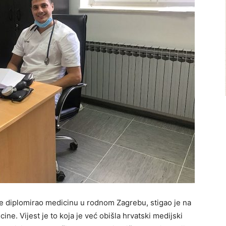
je diplomirao medicinu u rodnom Zagrebu, stigao je na
ine. Vijest je to koja je već obišla hrvatski medijski