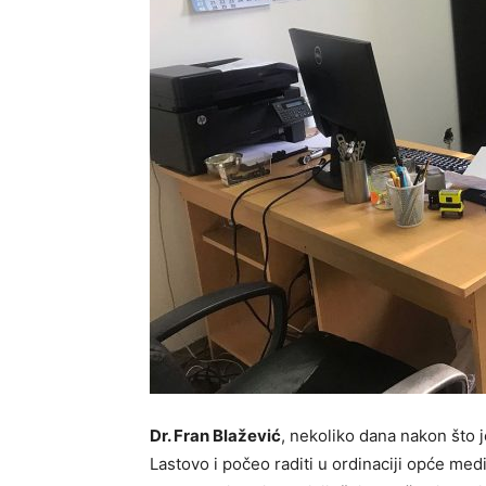
Dr. Fran Blažević
, nekoliko dana nakon što 
Lastovo i počeo raditi u ordinaciji opće medic