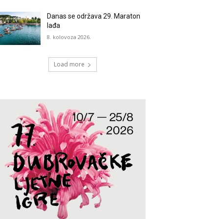
Danas se održava 29. Maraton
lađa
8. kolovoza 2026.
Load more