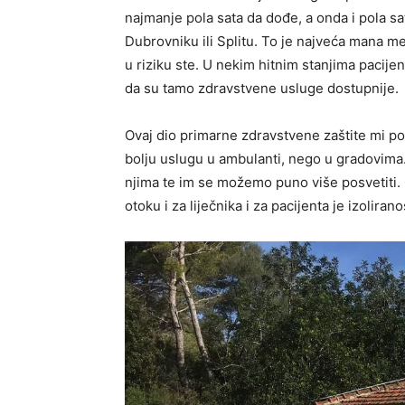
najmanje pola sata da dođe, a onda i pola sa
Dubrovniku ili Splitu. To je najveća mana m
u riziku ste. U nekim hitnim stanjima pacije
da su tamo zdravstvene usluge dostupnije.
Ovaj dio primarne zdravstvene zaštite mi po
bolju uslugu u ambulanti, nego u gradovima
njima te im se možemo puno više posvetiti.
otoku i za liječnika i za pacijenta je izolirano