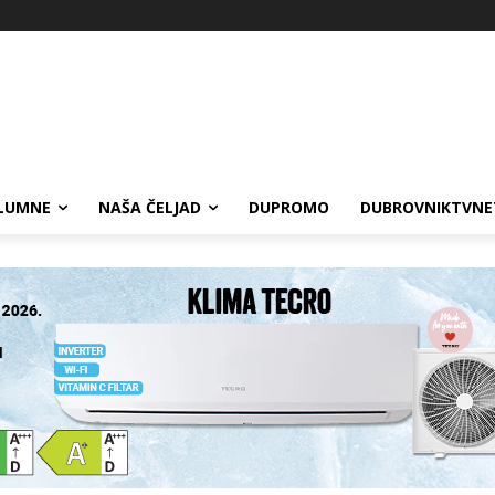
LUMNE
NAŠA ČELJAD
DUPROMO
DUBROVNIKTVNE