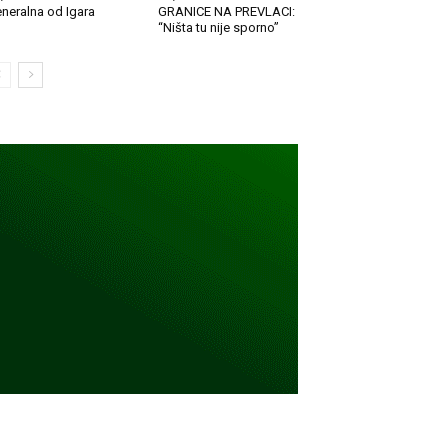
neralna od Igara
GRANICE NA PREVLACI:
“Ništa tu nije sporno”