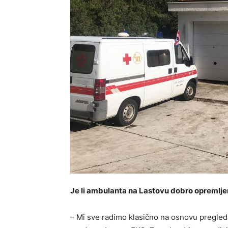
Je li ambulanta na Lastovu dobro opremljen
– Mi sve radimo klasično na osnovu pregle