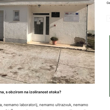
Ge
a, s obzirom na izoliranost otoka?
da, nemamo laboratorij, nemamo ultrazvuk, nemamo