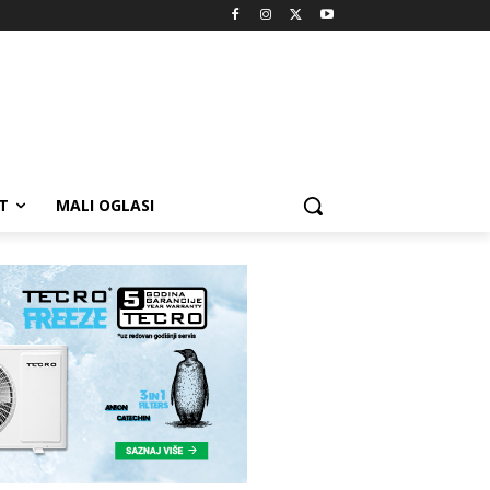
T
MALI OGLASI