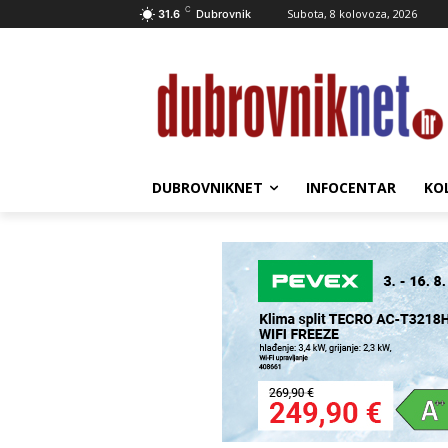
C
Subota, 8 kolovoza, 2026
31.6
Dubrovnik
DUBROVNIKNET
INFOCENTAR
KO