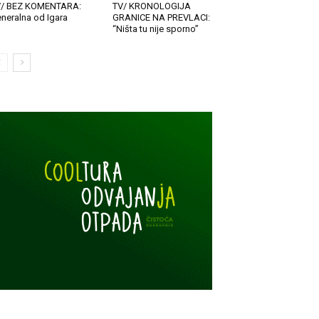
V/ BEZ KOMENTARA:
TV/ KRONOLOGIJA
neralna od Igara
GRANICE NA PREVLACI:
“Ništa tu nije sporno”