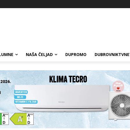
LUMNE
NAŠA ČELJAD
DUPROMO
DUBROVNIKTVNE