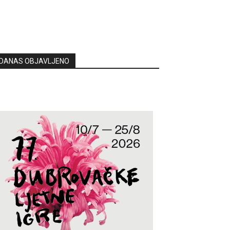
DANAS OBJAVLJENO