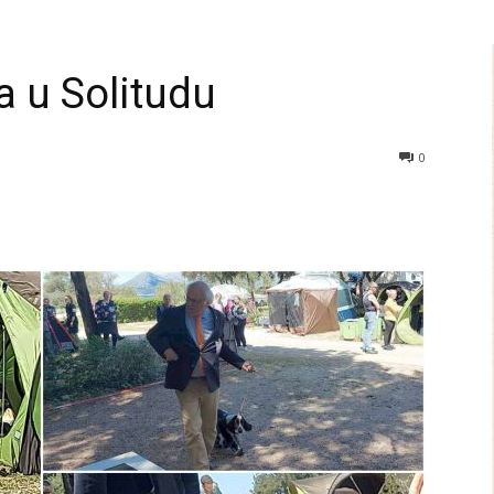
a u Solitudu
0