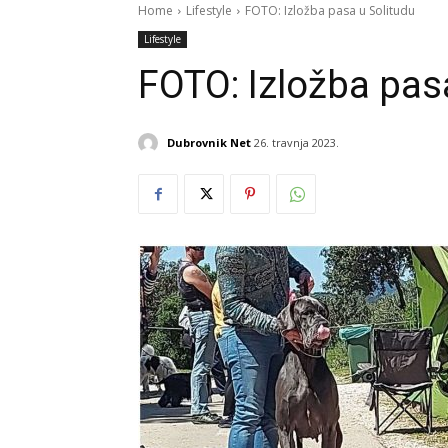
Home
Lifestyle
FOTO: Izložba pasa u Solitudu
Lifestyle
FOTO: Izložba pas
Dubrovnik Net
26. travnja 2023.