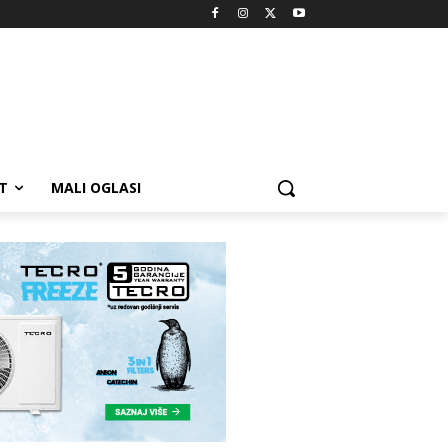
T
MALI OGLASI