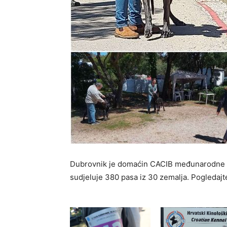
Dubrovnik je domaćin CACIB međunarodne iz
sudjeluje 380 pasa iz 30 zemalja. Pogledajte