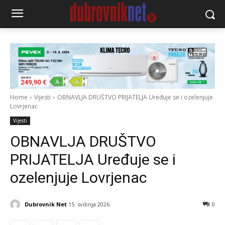
Home
Vijesti
OBNAVLJA DRUŠTVO PRIJATELJA Uređuje se i ozelenjuje
Lovrjenac
Vijesti
OBNAVLJA DRUŠTVO
PRIJATELJA Uređuje se i
ozelenjuje Lovrjenac
Dubrovnik Net
15. svibnja 2026.
0