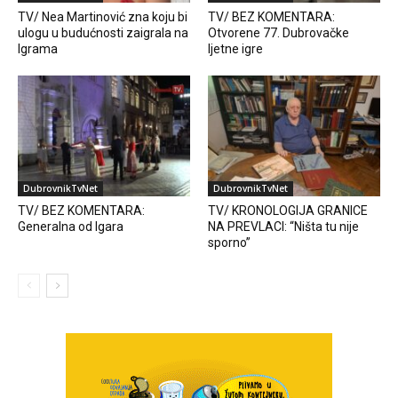
TV/ Nea Martinović zna koju bi
TV/ BEZ KOMENTARA:
ulogu u budućnosti zaigrala na
Otvorene 77. Dubrovačke
Igrama
ljetne igre
DubrovnikTvNet
DubrovnikTvNet
TV/ BEZ KOMENTARA:
TV/ KRONOLOGIJA GRANICE
Generalna od Igara
NA PREVLACI: “Ništa tu nije
sporno”