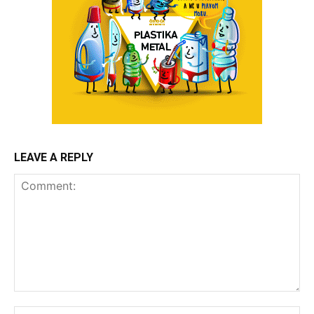
LEAVE A REPLY
Comment:
Na