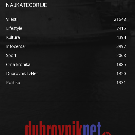
NAJKATEGORIJE
Vijesti
21648
Lifestyle
7415
Kultura
4394
Infocentar
3997
Sport
2068
Crna kronika
1885
DubrovnikTvNet
1420
Politika
1331