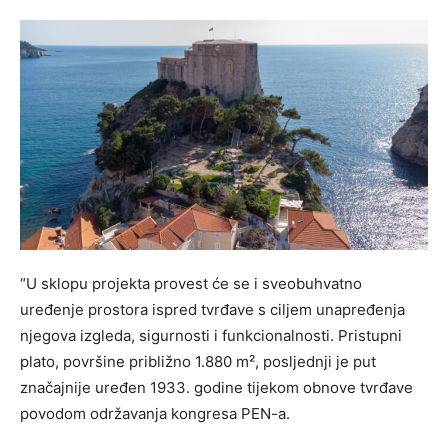
“U sklopu projekta provest će se i sveobuhvatno
uređenje prostora ispred tvrđave s ciljem unapređenja
njegova izgleda, sigurnosti i funkcionalnosti. Pristupni
plato, površine približno 1.880 m², posljednji je put
značajnije uređen 1933. godine tijekom obnove tvrđave
povodom održavanja kongresa PEN-a.