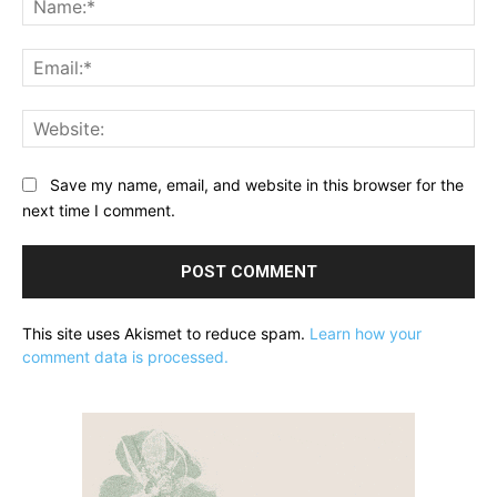
Ema
Web
Save my name, email, and website in this browser for the
next time I comment.
This site uses Akismet to reduce spam.
Learn how your
comment data is processed.