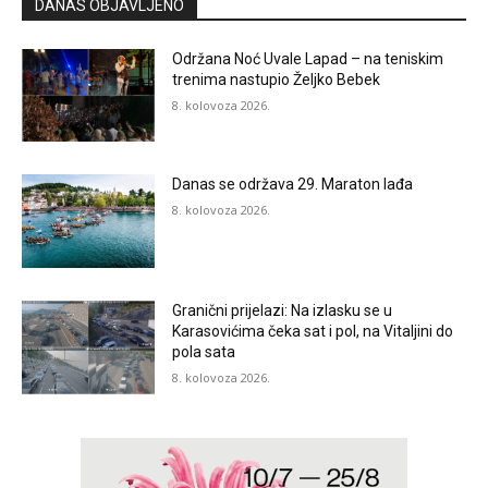
DANAS OBJAVLJENO
Održana Noć Uvale Lapad – na teniskim
trenima nastupio Željko Bebek
8. kolovoza 2026.
Danas se održava 29. Maraton lađa
8. kolovoza 2026.
Granični prijelazi: Na izlasku se u
Karasovićima čeka sat i pol, na Vitaljini do
pola sata
8. kolovoza 2026.