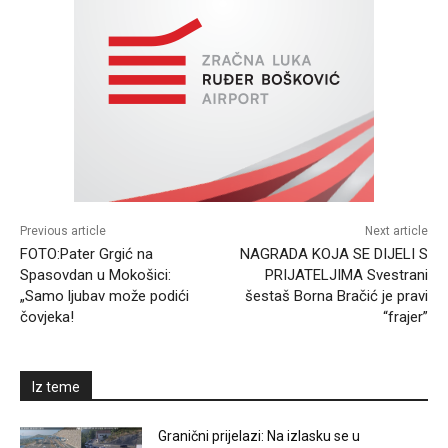
Previous article
Next article
FOTO:Pater Grgić na
NAGRADA KOJA SE DIJELI S
Spasovdan u Mokošici:
PRIJATELJIMA Svestrani
„Samo ljubav može podići
šestaš Borna Bračić je pravi
čovjeka!
“frajer”
Iz teme
Granični prijelazi: Na izlasku se u