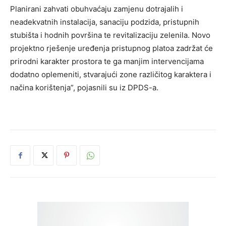
Planirani zahvati obuhvaćaju zamjenu dotrajalih i
neadekvatnih instalacija, sanaciju podzida, pristupnih
stubišta i hodnih površina te revitalizaciju zelenila. Novo
projektno rješenje uređenja pristupnog platoa zadržat će
prirodni karakter prostora te ga manjim intervencijama
dodatno oplemeniti, stvarajući zone različitog karaktera i
načina korištenja”, pojasnili su iz DPDS-a.