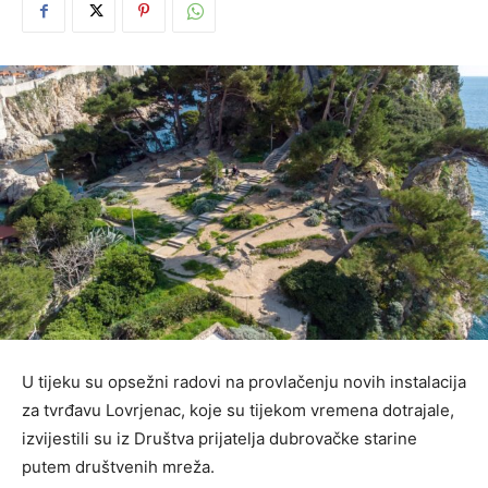
U tijeku su opsežni radovi na provlačenju novih instalacija
za tvrđavu Lovrjenac, koje su tijekom vremena dotrajale,
izvijestili su iz Društva prijatelja dubrovačke starine
putem društvenih mreža.