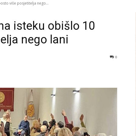
osto više posjetitelja nego...
 na isteku obišlo 10
elja nego lani
0