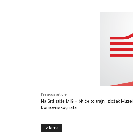
Previous article
Na Srđ stiže MIG – bit će to trajni izložak Muze
Domovinskog rata
Iz teme