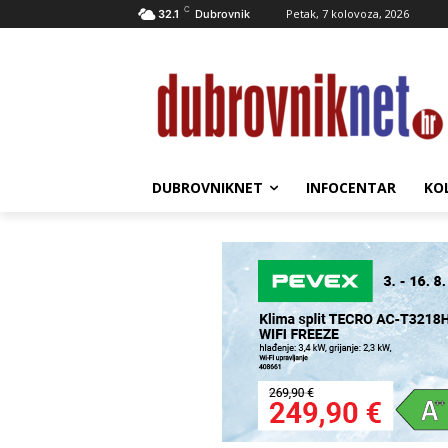
C
Petak, 7 kolovoza, 2026
32.1
Dubrovnik
DUBROVNIKNET
INFOCENTAR
KO