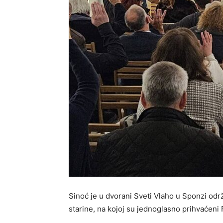
Sinoć je u dvorani Sveti Vlaho u Sponzi od
starine, na kojoj su jednoglasno prihvaćeni 