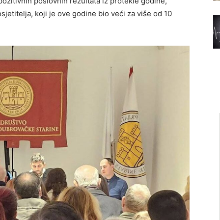
pozitivnih poslovnih rezultata iz protekle godine,
jetitelja, koji je ove godine bio veći za više od 10