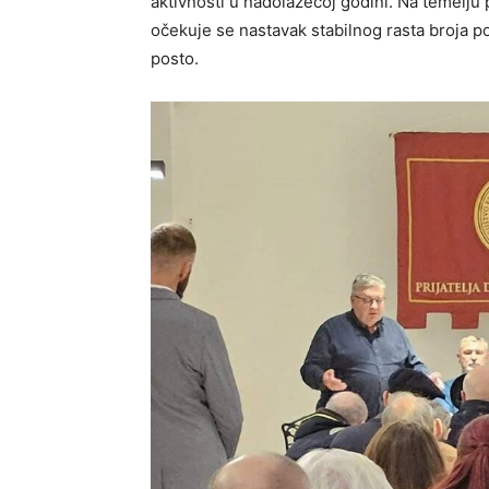
aktivnosti u nadolazećoj godini. Na temelju 
očekuje se nastavak stabilnog rasta broja pos
posto.