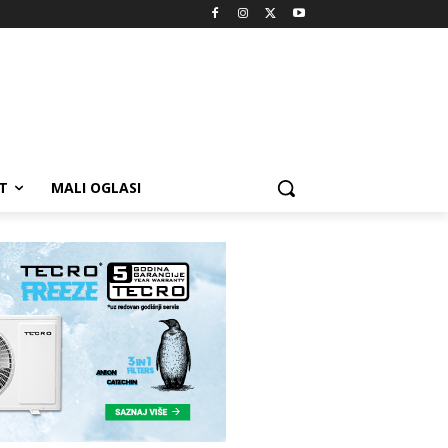
T
MALI OGLASI