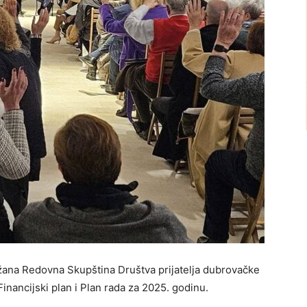
ržana Redovna Skupština Društva prijatelja dubrovačke
Financijski plan i Plan rada za 2025. godinu.