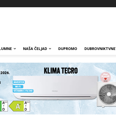
LUMNE
NAŠA ČELJAD
DUPROMO
DUBROVNIKTVNE