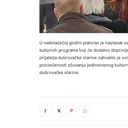
U nadolazećoj godini planiran je nastavak svih
kulturnih programa koji će dodatno doprinij
prijatelja dubrovačke starine zahvalilo je s
posvećenosti očuvanju jedinstvenog kulturnog
dubrovačke starine.