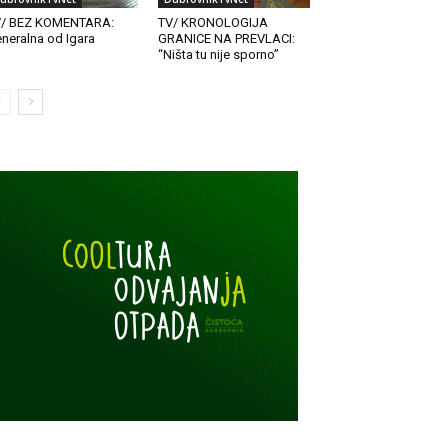
V/ BEZ KOMENTARA:
TV/ KRONOLOGIJA
neralna od Igara
GRANICE NA PREVLACI:
“Ništa tu nije sporno”