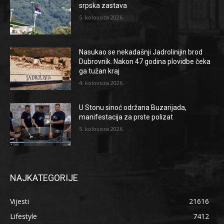
srpska zastava
5. kolovoza 2026.
Nasukao se nekadašnji Jadrolinijin brod
Dubrovnik. Nakon 47 godina plovidbe čeka
ga tužan kraj
4. kolovoza 2026.
U Stonu sinoć održana Buzarijada,
manifestacija za prste polizat
5. kolovoza 2026.
NAJKATEGORIJE
Vijesti
21616
Lifestyle
7412