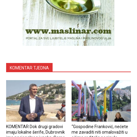
KOMENTAR TJEDNA
KOMENTAR Dok drugi gradovi
“Gospodine Franković, nećete
imaju lokalne šerife, Dubrovnik
me zavaditi niti omalovažiti u