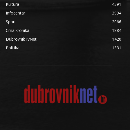
Kultura
4391
Infocentar
3994
Sport
2066
Crna kronika
1884
DubrovnikTvNet
1420
Politika
1331