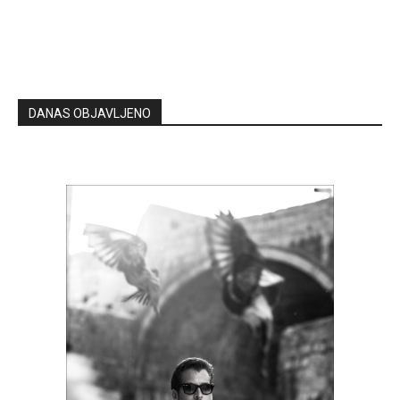
DANAS OBJAVLJENO