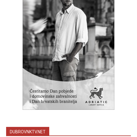
DUBROVNKTV.NET