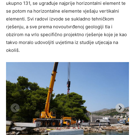
ukupno 131, se ugrađuje najprije horizontalni element te
se potom na horizontalne elemente vješaju vertikalni
elementi. Svi radovi izvode se sukladno tehničkom
rješenju, a sve prema novoutvrđenoj geologiji tla i
obzirom na vrlo specifično projektno rješenje koje je kao
takvo moralo udovoljiti uvjetima iz studije utjecaja na
okoliš.