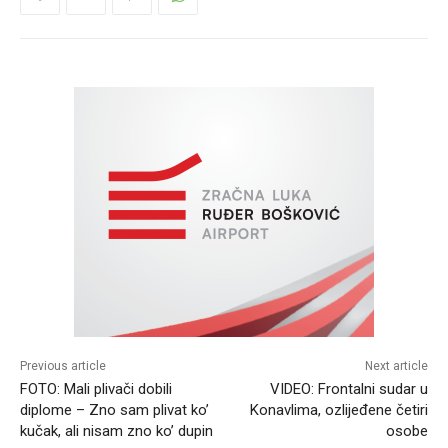
Previous article
Next article
FOTO: Mali plivači dobili
VIDEO: Frontalni sudar u
diplome – Zno sam plivat ko’
Konavlima, ozlijeđene četiri
kučak, ali nisam zno ko’ dupin
osobe