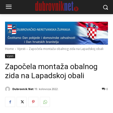
Home
Vijesti
Započela montaža obalnog zida na Lapadskoj obali
Vijesti
Započela montaža obalnog
zida na Lapadskoj obali
Dubrovnik Net
19. kolovoza 2022.
0