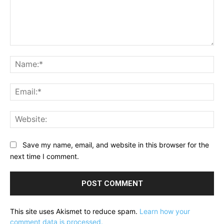
Comment:
Na
Ema
Web
Save my name, email, and website in this browser for the
next time I comment.
This site uses Akismet to reduce spam.
Learn how your
comment data is processed.