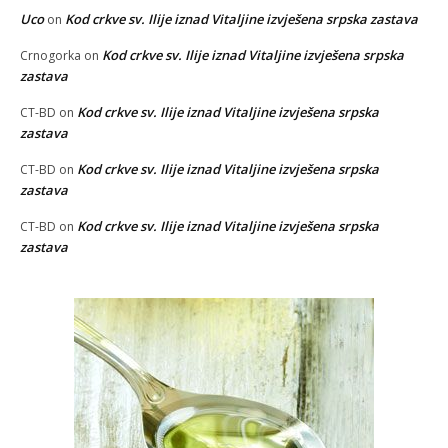
Uco
Kod crkve sv. Ilije iznad Vitaljine izvješena srpska zastava
on
Kod crkve sv. Ilije iznad Vitaljine izvješena srpska
Crnogorka
on
zastava
Kod crkve sv. Ilije iznad Vitaljine izvješena srpska
CT-BD
on
zastava
Kod crkve sv. Ilije iznad Vitaljine izvješena srpska
CT-BD
on
zastava
Kod crkve sv. Ilije iznad Vitaljine izvješena srpska
CT-BD
on
zastava