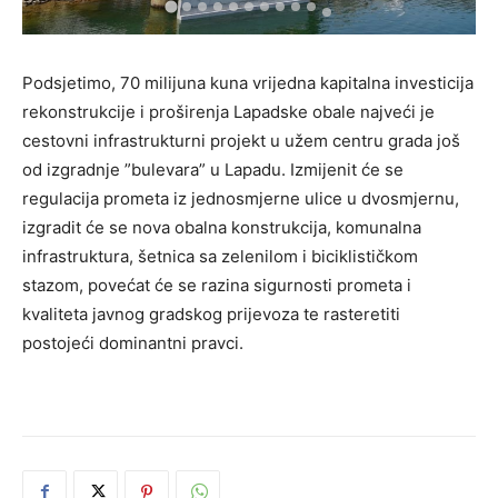
Podsjetimo, 70 milijuna kuna vrijedna kapitalna investicija
rekonstrukcije i proširenja Lapadske obale najveći je
cestovni infrastrukturni projekt u užem centru grada još
od izgradnje ”bulevara” u Lapadu. Izmijenit će se
regulacija prometa iz jednosmjerne ulice u dvosmjernu,
izgradit će se nova obalna konstrukcija, komunalna
infrastruktura, šetnica sa zelenilom i biciklističkom
stazom, povećat će se razina sigurnosti prometa i
kvaliteta javnog gradskog prijevoza te rasteretiti
postojeći dominantni pravci.