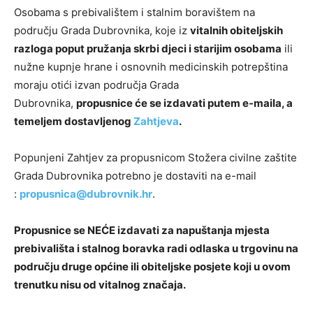
Osobama s prebivalištem i stalnim boravištem na
području Grada Dubrovnika, koje iz
vitalnih obiteljskih
razloga poput pružanja skrbi djeci i starijim osobama
ili
nužne kupnje hrane i osnovnih medicinskih potrepština
moraju otići izvan područja Grada
Dubrovnika,
propusnice će se izdavati putem e-maila, a
temeljem dostavljenog
Zahtjeva
.
Popunjeni Zahtjev za propusnicom Stožera civilne zaštite
Grada Dubrovnika potrebno je dostaviti na e-mail
:
propusnica@dubrovnik.hr
.
Propusnice se NEĆE izdavati za napuštanja mjesta
prebivališta i stalnog boravka radi odlaska u trgovinu na
području druge općine ili obiteljske posjete koji u ovom
trenutku nisu od vitalnog značaja.