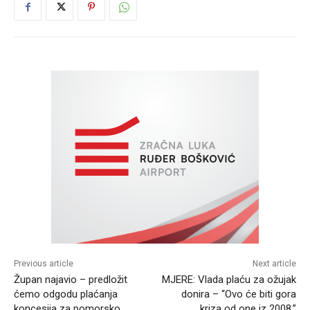
Previous article
Next article
Župan najavio – predložit
MJERE: Vlada plaću za ožujak
ćemo odgodu plaćanja
donira – “Ovo će biti gora
koncesija za pomorsko
kriza od one iz 2008.”