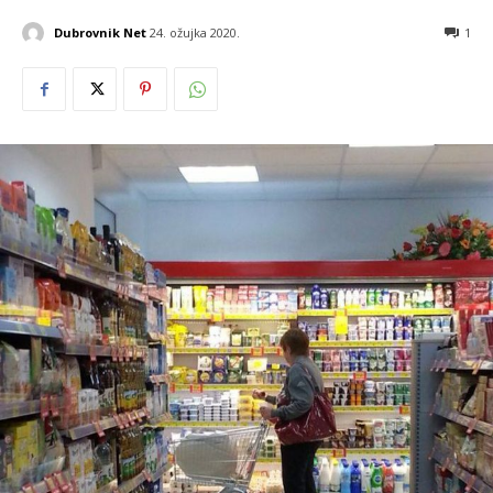
Dubrovnik Net
24. ožujka 2020.
1