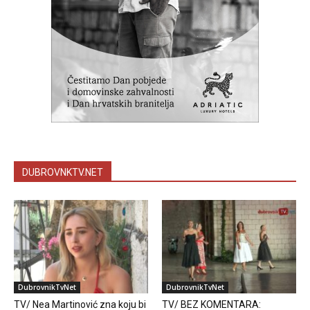
DUBROVNKTV.NET
DubrovnikTvNet
DubrovnikTvNet
TV/ Nea Martinović zna koju bi
TV/ BEZ KOMENTARA: