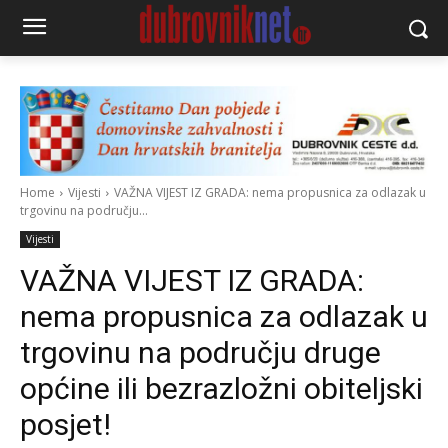
Home
Vijesti
VAŽNA VIJEST IZ GRADA: nema propusnica za odlazak u
trgovinu na području...
Vijesti
VAŽNA VIJEST IZ GRADA:
nema propusnica za odlazak u
trgovinu na području druge
općine ili bezrazložni obiteljski
posjet!