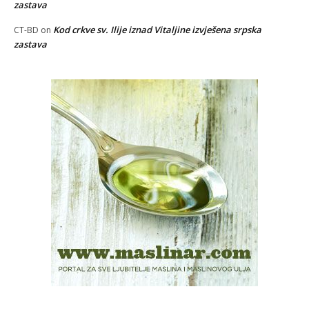
zastava
Kod crkve sv. Ilije iznad Vitaljine izvješena srpska
CT-BD
on
zastava