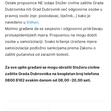
Ostale propusnice NE izdaje Stožer civilne zaštite Grada
Dubrovnika niti Grad Dubrovnik već odgovorne osobe u
pravnoj osobi (npr. poslodavac, liječnik…) kako je
navedeno u
Odluci.
Molimo građane da se savjesno i odgovorno pridržavaju
protuepidemijskih mjera. Propusnicu ne mogu dobiti
osobe u samoizolaciji. Svako kršenje izrečene mjere
samoizolacije podložno sankcijama prema Zakonu o
zaštiti pučanstva od zaraznih bolesti.
Za sve upite građani se mogu obratiti Stožeru civilne
zaštite Grada Dubrovnika na besplatan broj telefona
0800 8182 svakim danom od 08,00 -20,00 sati.