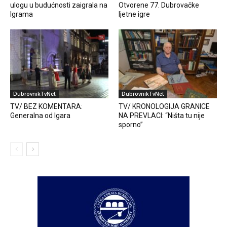
ulogu u budućnosti zaigrala na
Otvorene 77. Dubrovačke
Igrama
ljetne igre
DubrovnikTvNet
DubrovnikTvNet
TV/ BEZ KOMENTARA:
TV/ KRONOLOGIJA GRANICE
Generalna od Igara
NA PREVLACI: “Ništa tu nije
sporno”