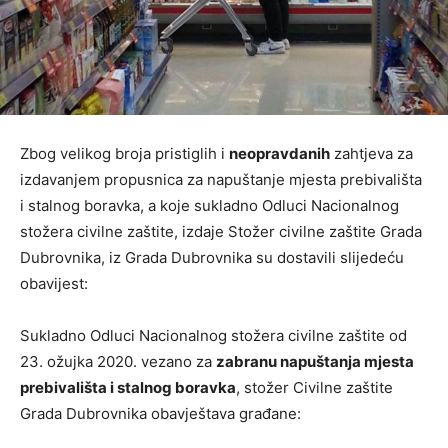
Zbog velikog broja pristiglih i
neopravdanih
zahtjeva za
izdavanjem propusnica za napuštanje mjesta prebivališta
i stalnog boravka, a koje sukladno Odluci Nacionalnog
stožera civilne zaštite, izdaje Stožer civilne zaštite Grada
Dubrovnika, iz Grada Dubrovnika su dostavili slijedeću
obavijest:
Sukladno Odluci Nacionalnog stožera civilne zaštite od
23. ožujka 2020. vezano za
zabranu napuštanja mjesta
prebivališta i stalnog boravka
, stožer Civilne zaštite
Grada Dubrovnika obavještava građane: