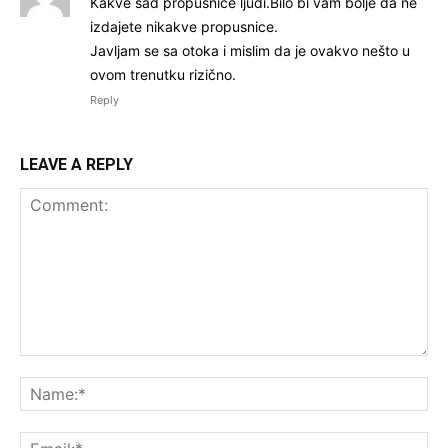
Kakve sad propusnice ljudi.Bilo bi vam bolje da ne
izdajete nikakve propusnice.
Javljam se sa otoka i mislim da je ovakvo nešto u
ovom trenutku rizično.
Reply
LEAVE A REPLY
Comment:
Na
Ema