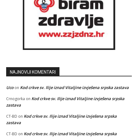
NAJNOVIJI KOMENTARI
Uco
Kod crkve sv. Ilije iznad Vitaljine izvješena srpska zastava
on
Kod crkve sv. Ilije iznad Vitaljine izvješena srpska
Crnogorka
on
zastava
Kod crkve sv. Ilije iznad Vitaljine izvješena srpska
CT-BD
on
zastava
Kod crkve sv. Ilije iznad Vitaljine izvješena srpska
CT-BD
on