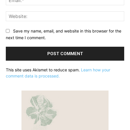
Web
Save my name, email, and website in this browser for the
next time I comment.
This site uses Akismet to reduce spam.
Learn how your
comment data is processed.