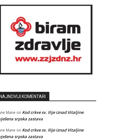
NAJNOVIJI KOMENTARI
Kod crkve sv. Ilije iznad Vitaljine
ane Mane
on
vješena srpska zastava
Kod crkve sv. Ilije iznad Vitaljine
ane Mane
on
vješena srpska zastava