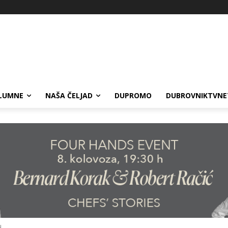
LUMNE
NAŠA ČELJAD
DUPROMO
DUBROVNIKTVNE
u