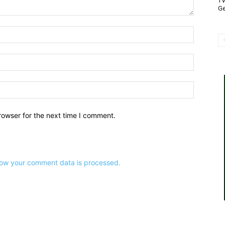
T
Ge
Name:*
Email:*
Website:
rowser for the next time I comment.
ow your comment data is processed.