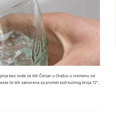
pnja bez vode će biti Čerjan u Orašcu u vremenu od
cesta će biti zatvorena za promet kod kućnog broja 12”,