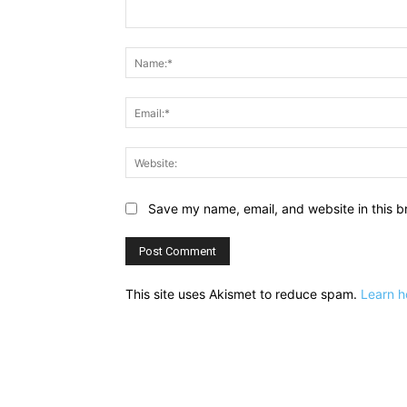
Comment:
Save my name, email, and website in this b
This site uses Akismet to reduce spam.
Learn h