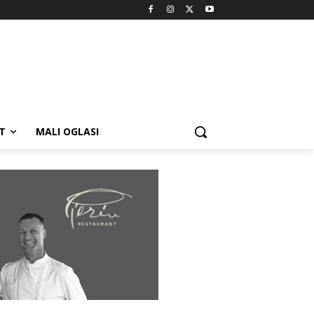
T
MALI OGLASI