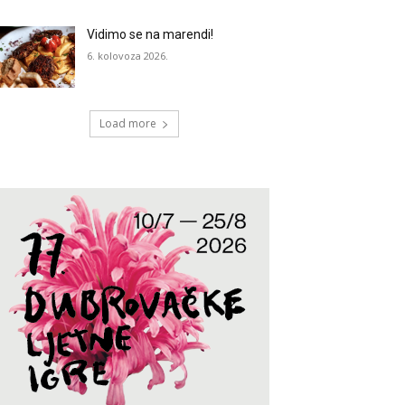
Vidimo se na marendi!
6. kolovoza 2026.
Load more