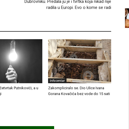
Dubrovniku. Predala ju je i tvrtka koja nikad nije
radila u Europi. Evo o kome se radi
Infocentar
četvrtak Putnikovići, a u
Zakompliciralo se. Dio Ulice Ivana
i
Gorana Kovačića bez vode do 15 sati