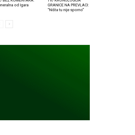
V/ BEZ KOMENTARA:
TV/ KRONOLOGIJA
neralna od Igara
GRANICE NA PREVLACI:
“Ništa tu nije sporno”