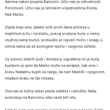
danima nakon posjeta Banovini. Učio nas je zahvalnosti.
Poniznosti. Učio nas je istinskim vrijednostima života.
Naš Marko.
Dijete koje smo zatekli onih prvih dana potresa u
majčinom krilu i na kisiku, pokraj srušene kuće u nekoj
otužnoj kamp kućici, probudilo je najveći motiv i snagu u
svima nama da se pomogne njemu i njegovoj obitelji.
Uz pomoć dobrih ljudi i donatora, izgrađena im je kuća,
kupljeno je auto da Marko može na terapije, čak smo i
kravu Nadalinu kupili za njega, da nam Markiši i njegovom
mlađem bratu ne fali mlijeka.
Ova nas je tužna vijest zaista zatekla i rastužila. Naša
putovanja na Banovinu više neće biti ista.