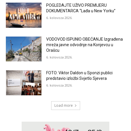
POGLEDAJTE UŽIVO PREMIJERU
DOKUMENTARCA “Lađa u New Yorku”
6. kolovoza 2026.
VODOVOD ISPUNIO OBEĆANJE Izgrađena
mreža javne odvodnje na Konjevcu u
Orašcu
6. kolovoza 2026.
FOTO: Viktor Daldon u Sponzi publici
predstavio izložbi Svjetlo Sjevera
6. kolovoza 2026.
Load more