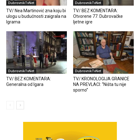
DubrovnikTvNet
DubrovnikTvNet
TV/ Nea Martinović zna koju bi
TV/ BEZ KOMENTARA:
ulogu u budućnosti zaigrala na
Otvorene 77. Dubrovačke
Igrama
ljetne igre
DubrovnikTvNet
DubrovnikTvNet
TV/ BEZ KOMENTARA:
TV/ KRONOLOGIJA GRANICE
Generalna od Igara
NA PREVLACI: “Ništa tu nije
sporno”