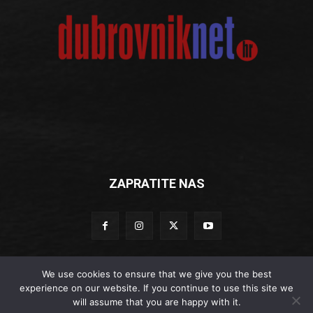
ZAPRATITE NAS
We use cookies to ensure that we give you the best
experience on our website. If you continue to use this site we
© Dubrovniknet.hr 2019
will assume that you are happy with it.