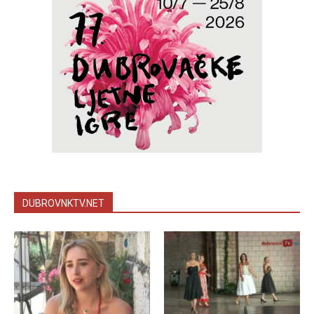
DUBROVNKTV.NET