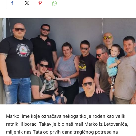
Marko. Ime koje označava nekoga tko je rođen kao veliki
ratnik ili borac. Takav je bio naš mali Marko iz Letovanića,
miljenik nas Tata od prvih dana tragičnog potresa na