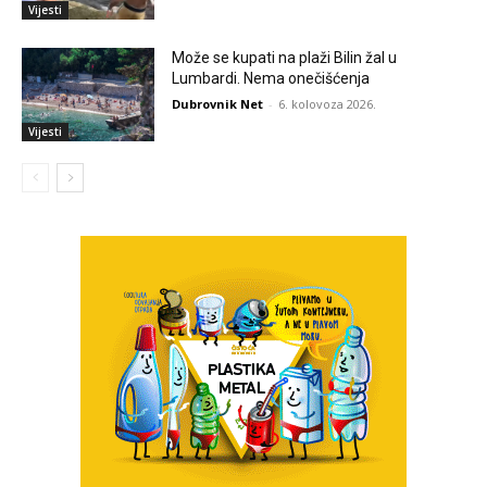
Vijesti
Može se kupati na plaži Bilin žal u
Lumbardi. Nema onečišćenja
Dubrovnik Net
-
6. kolovoza 2026.
Vijesti