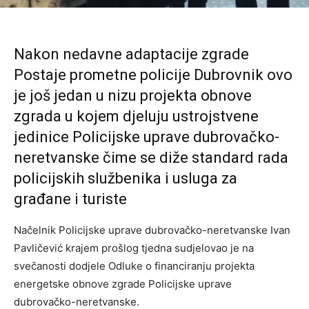
Nakon nedavne adaptacije zgrade
Postaje prometne policije Dubrovnik ovo
je još jedan u nizu projekta obnove
zgrada u kojem djeluju ustrojstvene
jedinice Policijske uprave dubrovačko-
neretvanske čime se diže standard rada
policijskih službenika i usluga za
građane i turiste
Načelnik Policijske uprave dubrovačko-neretvanske Ivan
Pavličević krajem prošlog tjedna sudjelovao je na
svečanosti dodjele Odluke o financiranju projekta
energetske obnove zgrade Policijske uprave
dubrovačko-neretvanske.