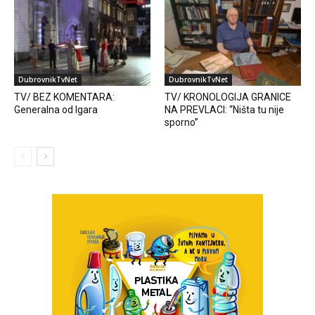
DubrovnikTvNet
DubrovnikTvNet
TV/ BEZ KOMENTARA:
TV/ KRONOLOGIJA GRANICE
Generalna od Igara
NA PREVLACI: “Ništa tu nije
sporno”