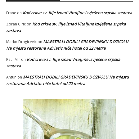
Kod crkve sv. Ilije iznad Vitaljine izvješena srpska zastava
Frane
on
Kod crkve sv. Ilije iznad Vitaljine izvješena srpska
Zoran Ciric
on
zastava
MAESTRALI DOBILI GRAĐEVINSKU DOZVOLU
Marko Dragicevic
on
Na mjestu restorana Adriatic niče hotel od 22 metra
Kod crkve sv. Ilije iznad Vitaljine izvješena srpska
Rat i Mir
on
zastava
MAESTRALI DOBILI GRAĐEVINSKU DOZVOLU Na mjestu
Antun
on
restorana Adriatic niče hotel od 22 metra