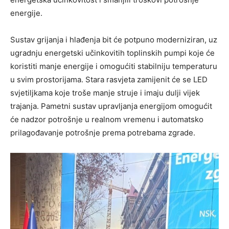
energije.
Sustav grijanja i hlađenja bit će potpuno moderniziran, uz
ugradnju energetski učinkovitih toplinskih pumpi koje će
koristiti manje energije i omogućiti stabilniju temperaturu
u svim prostorijama. Stara rasvjeta zamijenit će se LED
svjetiljkama koje troše manje struje i imaju dulji vijek
trajanja. Pametni sustav upravljanja energijom omogućit
će nadzor potrošnje u realnom vremenu i automatsko
prilagođavanje potrošnje prema potrebama zgrade.