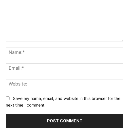
Comment:
Na
Ema
Web
Save my name, email, and website in this browser for the
next time I comment.