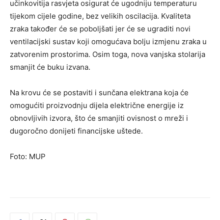
učinkovitija rasvjeta osigurat će ugodniju temperaturu
tijekom cijele godine, bez velikih oscilacija. Kvaliteta
zraka također će se poboljšati jer će se ugraditi novi
ventilacijski sustav koji omogućava bolju izmjenu zraka u
zatvorenim prostorima. Osim toga, nova vanjska stolarija
smanjit će buku izvana.
Na krovu će se postaviti i sunčana elektrana koja će
omogućiti proizvodnju dijela električne energije iz
obnovljivih izvora, što će smanjiti ovisnost o mreži i
dugoročno donijeti financijske uštede.
Foto: MUP