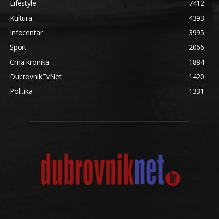
Lifestyle
7412
Kultura
4393
Infocentar
3995
Sport
2066
Crna kronika
1884
DubrovnikTvNet
1420
Politika
1331