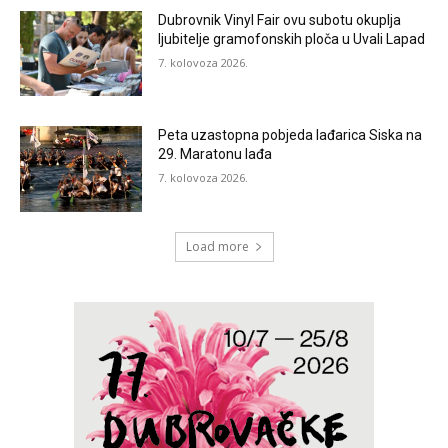
Dubrovnik Vinyl Fair ovu subotu okuplja
ljubitelje gramofonskih ploča u Uvali Lapad
7. kolovoza 2026.
Peta uzastopna pobjeda lađarica Siska na
29. Maratonu lađa
7. kolovoza 2026.
Load more