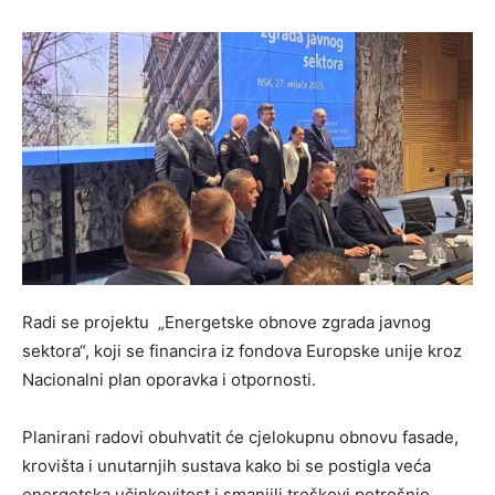
Radi se projektu „Energetske obnove zgrada javnog
sektora“, koji se financira iz fondova Europske unije kroz
Nacionalni plan oporavka i otpornosti.
Planirani radovi obuhvatit će cjelokupnu obnovu fasade,
krovišta i unutarnjih sustava kako bi se postigla veća
energetska učinkovitost i smanjili troškovi potrošnje