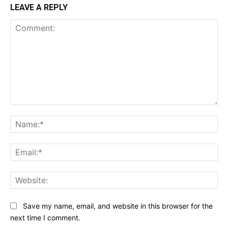
LEAVE A REPLY
Comment:
Na
Ema
Web
Save my name, email, and website in this browser for the
next time I comment.