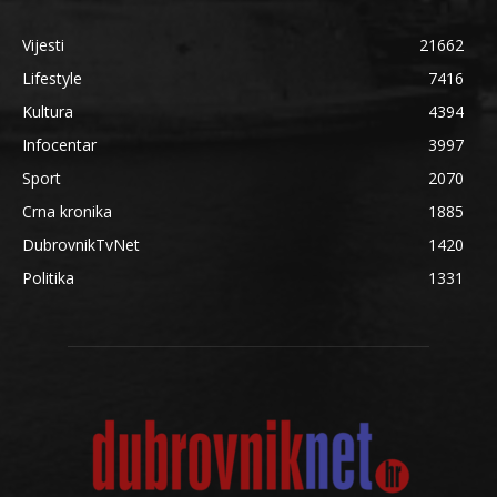
Vijesti
21662
Lifestyle
7416
Kultura
4394
Infocentar
3997
Sport
2070
Crna kronika
1885
DubrovnikTvNet
1420
Politika
1331