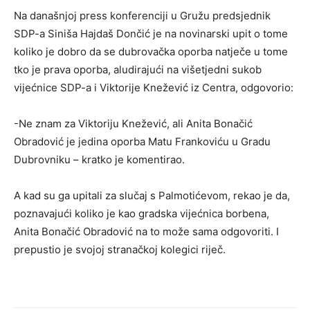
Na današnjoj press konferenciji u Gružu predsjednik
SDP-a Siniša Hajdaš Dončić je na novinarski upit o tome
koliko je dobro da se dubrovačka oporba natječe u tome
tko je prava oporba, aludirajući na višetjedni sukob
vijećnice SDP-a i Viktorije Knežević iz Centra, odgovorio:
-Ne znam za Viktoriju Knežević, ali Anita Bonačić
Obradović je jedina oporba Matu Frankoviću u Gradu
Dubrovniku – kratko je komentirao.
A kad su ga upitali za slučaj s Palmotićevom, rekao je da,
poznavajući koliko je kao gradska vijećnica borbena,
Anita Bonačić Obradović na to može sama odgovoriti. I
prepustio je svojoj stranačkoj kolegici riječ.