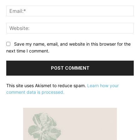
Ema
Web
Save my name, email, and website in this browser for the
next time I comment.
This site uses Akismet to reduce spam.
Learn how your
comment data is processed.