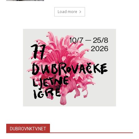
Load more
DUBROVNKTV.NET