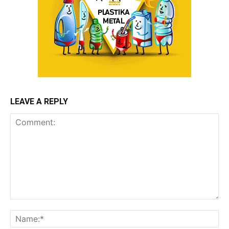
LEAVE A REPLY
Comment:
Na