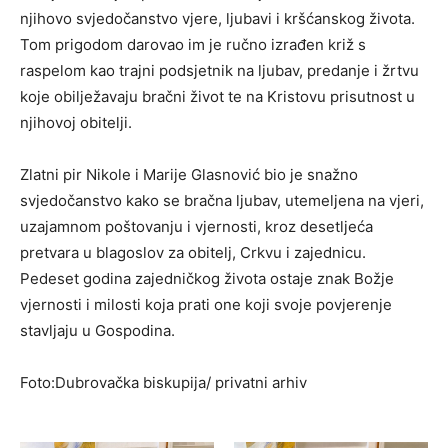
njihovo svjedočanstvo vjere, ljubavi i kršćanskog života.
Tom prigodom darovao im je ručno izrađen križ s
raspelom kao trajni podsjetnik na ljubav, predanje i žrtvu
koje obilježavaju bračni život te na Kristovu prisutnost u
njihovoj obitelji.
Zlatni pir Nikole i Marije Glasnović bio je snažno
svjedočanstvo kako se bračna ljubav, utemeljena na vjeri,
uzajamnom poštovanju i vjernosti, kroz desetljeća
pretvara u blagoslov za obitelj, Crkvu i zajednicu.
Pedeset godina zajedničkog života ostaje znak Božje
vjernosti i milosti koja prati one koji svoje povjerenje
stavljaju u Gospodina.
Foto:Dubrovačka biskupija/ privatni arhiv