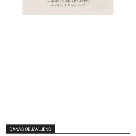
DANAS OBJAVLJENO