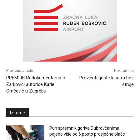
Previous article
Next article
PREMIJERA dokumentarca o
Provjerite jeste li sutra bez
Žarkovici autorice Karle
struje
Crnčević u Zagrebu
Iz teme
Pun spremnik goriva Dubrovčanima
pojede više od 6 posto prosječne plaće