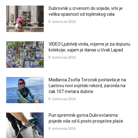
Dubrovnik u crvenom do srijede, vrlo je
velika opasnost od toplinskog vala
8. kolovoza 2026.
VIDEO:Ljubitelji vinila, vrijeme je za dopunu
kolekcije, sajam je danas u Uvali Lapad
8. kolovoza 2026.
Mađarica Zsofia Torocsik postavila je na
Lastovu novi svjetski rekord, zaronila na
čak 107 metara dubine
8. kolovoza 2026.
Pun spremnik goriva Dubrovčanima
pojede više od 6 posto prosječne plaće
8. kolovoza 2026.