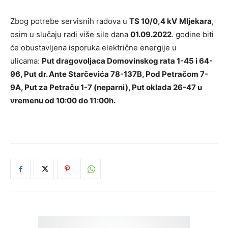
Zbog potrebe servisnih radova u
TS 10/0,4 kV
Mljekara
,
osim u slučaju radi više sile dana
01.09.2022
. godine biti
će obustavljena isporuka električne energije u
ulicama:
Put dragovoljaca Domovinskog rata 1-45 i 64-
96, Put dr. Ante Starčevića 78-137B, Pod Petračom 7-
9A, Put za Petraču 1-7 (neparni), Put oklada 26-47 u
vremenu od 10:00 do 11:00h.