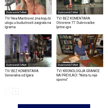
DubrovnikTvNet
DubrovnikTvNet
TV/ Nea Martinović zna koju bi
TV/ BEZ KOMENTARA:
ulogu u budućnosti zaigrala na
Otvorene 77. Dubrovačke
Igrama
ljetne igre
DubrovnikTvNet
DubrovnikTvNet
TV/ BEZ KOMENTARA:
TV/ KRONOLOGIJA GRANICE
Generalna od Igara
NA PREVLACI: “Ništa tu nije
sporno”