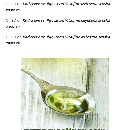
Kod crkve sv. Ilije iznad Vitaljine izvješena srpska
CT-BD
on
zastava
Kod crkve sv. Ilije iznad Vitaljine izvješena srpska
CT-BD
on
zastava
Kod crkve sv. Ilije iznad Vitaljine izvješena srpska
CT-BD
on
zastava