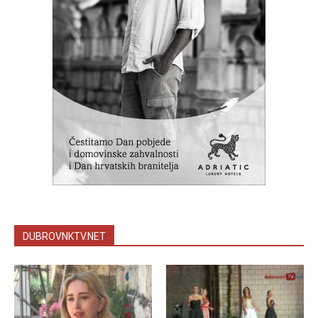
DUBROVNKTV.NET