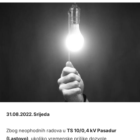
31.08.2022. Srijeda
Zbog neophodnih radova u
TS 10/0,4 kV Pasadur
(Lastovo)
, ukoliko vremenske prilike dozvole