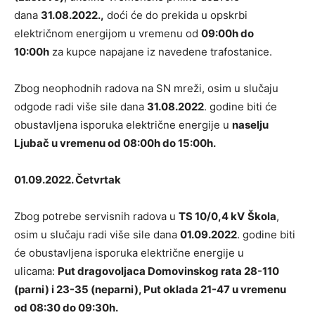
dana
31.08.2022.,
doći će do prekida u opskrbi
električnom energijom u vremenu od
09:00h do
10:00h
za kupce napajane iz navedene trafostanice.
Zbog neophodnih radova na SN mreži, osim u slučaju
odgode radi više sile dana
31.08.2022
. godine biti će
obustavljena isporuka električne energije u
naselju
Ljubač u vremenu od 08:00h do 15:00h.
01.09.2022. Četvrtak
Zbog potrebe servisnih radova u
TS 10/0,4 kV
Škola
,
osim u slučaju radi više sile dana
01.09.2022
. godine biti
će obustavljena isporuka električne energije u
ulicama:
Put dragovoljaca Domovinskog rata 28-110
(parni) i 23-35 (neparni), Put oklada 21-47 u vremenu
od 08:30 do 09:30h.