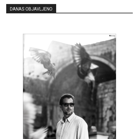
DANAS OBJAVLJENO