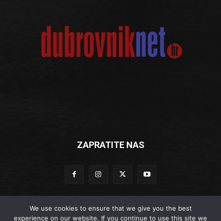
ZAPRATITE NAS
We use cookies to ensure that we give you the best
experience on our website. If you continue to use this site we
© Dubrovniknet.hr 2019