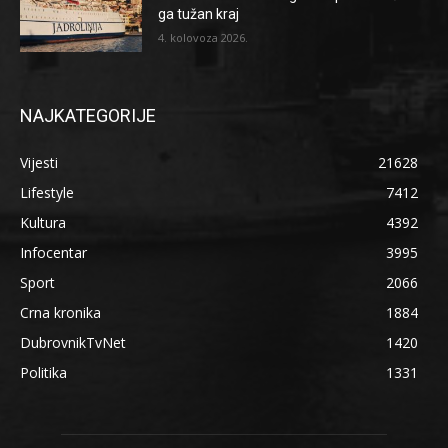
ga tužan kraj
4. kolovoza 2026.
NAJKATEGORIJE
Vijesti
21628
Lifestyle
7412
Kultura
4392
Infocentar
3995
Sport
2066
Crna kronika
1884
DubrovnikTvNet
1420
Politika
1331