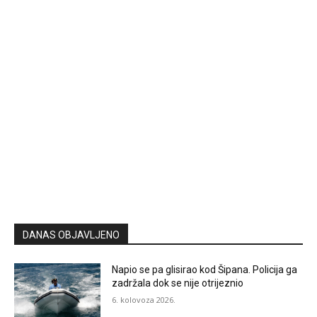
DANAS OBJAVLJENO
Napio se pa glisirao kod Šipana. Policija ga
zadržala dok se nije otrijeznio
6. kolovoza 2026.