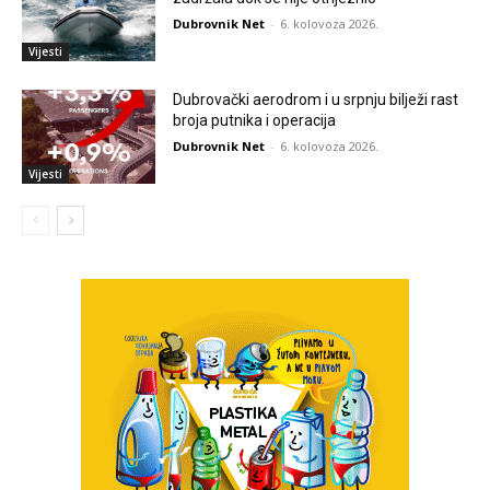
Dubrovnik Net
-
6. kolovoza 2026.
Vijesti
Dubrovački aerodrom i u srpnju bilježi rast
broja putnika i operacija
Dubrovnik Net
-
6. kolovoza 2026.
Vijesti