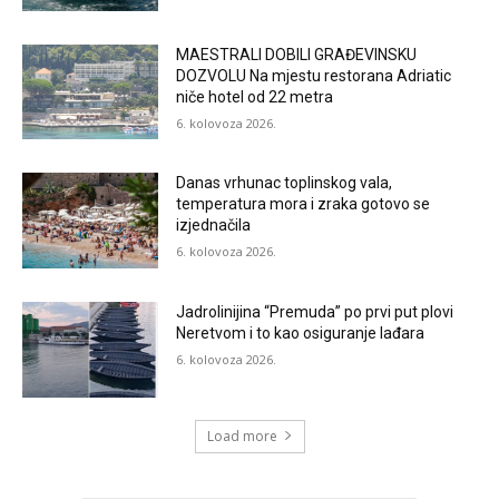
MAESTRALI DOBILI GRAĐEVINSKU
DOZVOLU Na mjestu restorana Adriatic
niče hotel od 22 metra
6. kolovoza 2026.
Danas vrhunac toplinskog vala,
temperatura mora i zraka gotovo se
izjednačila
6. kolovoza 2026.
Jadrolinijina “Premuda” po prvi put plovi
Neretvom i to kao osiguranje lađara
6. kolovoza 2026.
Load more