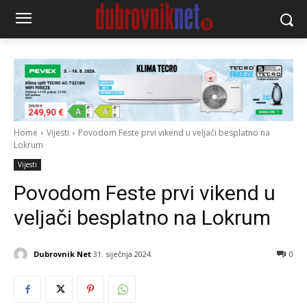
Home
Vijesti
Povodom Feste prvi vikend u veljači besplatno na
Lokrum
Vijesti
Povodom Feste prvi vikend u
veljači besplatno na Lokrum
Dubrovnik Net
31. siječnja 2024.
0