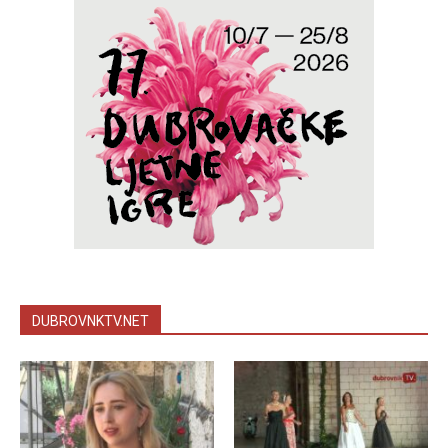
DUBROVNKTV.NET