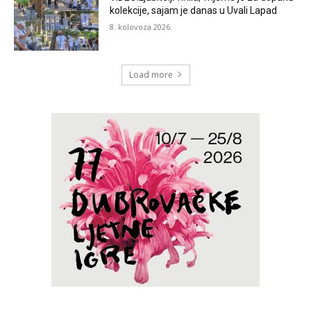
kolekcije, sajam je danas u Uvali Lapad
8. kolovoza 2026.
Load more