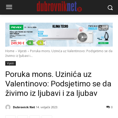
Home
Vijesti
Poruka mons. Uzinića uz Valentinovo: Podsjetimo se da
živimo iz ljubavi i...
Vijesti
Poruka mons. Uzinića uz
Valentinovo: Podsjetimo se da
živimo iz ljubavi i za ljubav
Dubrovnik Net
14. veljače 2023.
0