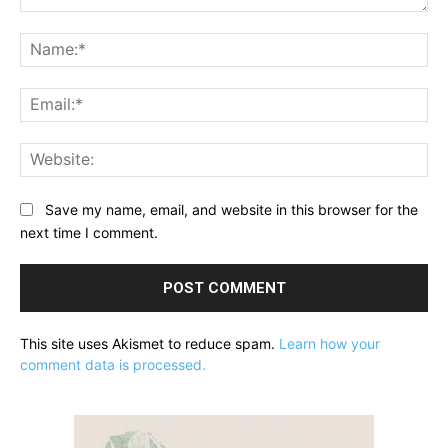
Comment:
Na
Ema
Web
Save my name, email, and website in this browser for the
next time I comment.
This site uses Akismet to reduce spam.
Learn how your
comment data is processed.