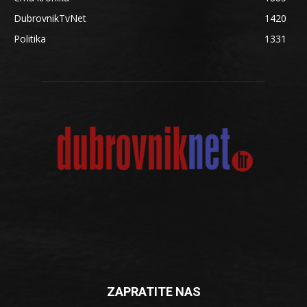
DubrovnikTvNet
1420
Politika
1331
ZAPRATITE NAS