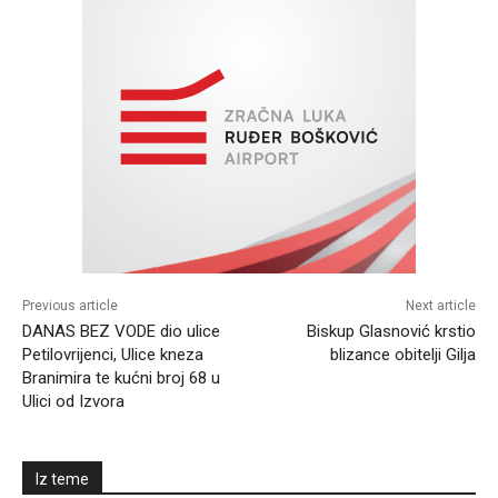
Previous article
Next article
DANAS BEZ VODE dio ulice
Biskup Glasnović krstio
Petilovrijenci, Ulice kneza
blizance obitelji Gilja
Branimira te kućni broj 68 u
Ulici od Izvora
Iz teme