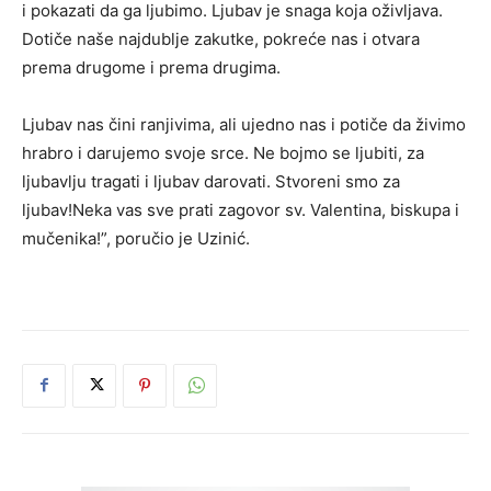
i pokazati da ga ljubimo. Ljubav je snaga koja oživljava.
Dotiče naše najdublje zakutke, pokreće nas i otvara
prema drugome i prema drugima.
Ljubav nas čini ranjivima, ali ujedno nas i potiče da živimo
hrabro i darujemo svoje srce. Ne bojmo se ljubiti, za
ljubavlju tragati i ljubav darovati. Stvoreni smo za
ljubav!Neka vas sve prati zagovor sv. Valentina, biskupa i
mučenika!”, poručio je Uzinić.