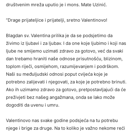
društvenim mreža uputio je i mons. Mate Uzinić.
“Drage prijateljice i prijatelji, sretno Valentinovo!
Blagdan sv. Valentina prilika je da se podsjetimo da
živimo iz ljubavi i za ljubav. I da one koje ljubimo i koji nas
ljube ne smijemo uzimati zdravo za gotovo, već da svaki
dan trebamo hraniti naše odnose prisutnošću, blizinom,
toplom riječi, osmijehom, razumijevanjem i podrškom.
Naši su međuljudski odnosi poput cvijeća koje je
potrebno zalijevati i njegovati, za koje je potrebno brinuti.
Ako ih uzimamo zdravo za gotovo, pretpostavljajući da će
preživjeti bez našeg angažmana, onda se lako može
dogoditi da uvenu i umru.
Valentinovo nas svake godine podsjeća na tu potrebu
njege i brige za druge. Na to koliko je važno nekome reći