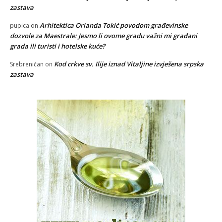
zastava
Arhitektica Orlanda Tokić povodom građevinske
pupica
on
dozvole za Maestrale: Jesmo li ovome gradu važni mi građani
grada ili turisti i hotelske kuće?
Kod crkve sv. Ilije iznad Vitaljine izvješena srpska
Srebrenićan
on
zastava