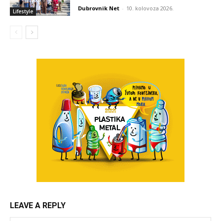
Dubrovnik Net
-
10. kolovoza 2026.
Lifestyle
LEAVE A REPLY