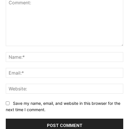
Comment:
Na
Ema
Web
Save my name, email, and website in this browser for the
next time I comment.