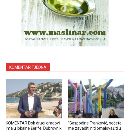
KOMENTAR TJEDNA
KOMENTAR Dok drugi gradovi
“Gospodine Franković, nećete
imaju lokalne šerife, Dubrovnik
me zavaditi niti omalovažiti u