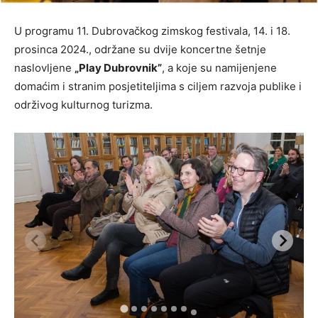
U programu 11. Dubrovačkog zimskog festivala, 14. i 18.
prosinca 2024., održane su dvije koncertne šetnje
naslovljene
„Play Dubrovnik”
, a koje su namijenjene
domaćim i stranim posjetiteljima s ciljem razvoja publike i
održivog kulturnog turizma.