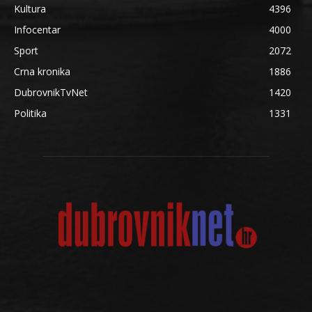
Kultura
4396
Infocentar
4000
Sport
2072
Crna kronika
1886
DubrovnikTvNet
1420
Politika
1331