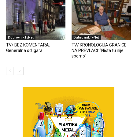
DubrovnikTvNet
DubrovnikTvNet
TV/ BEZ KOMENTARA:
TV/ KRONOLOGIJA GRANICE
Generalna od Igara
NA PREVLACI: “Ništa tu nije
sporno”