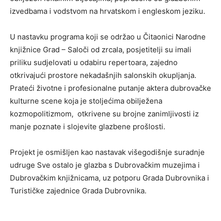
izvedbama i vodstvom na hrvatskom i engleskom jeziku.
U nastavku programa koji se održao u Čitaonici Narodne
knjižnice Grad – Saloči od zrcala, posjetitelji su imali
priliku sudjelovati u odabiru repertoara, zajedno
otkrivajući prostore nekadašnjih salonskih okupljanja.
Prateći životne i profesionalne putanje aktera dubrovačke
kulturne scene koja je stoljećima obilježena
kozmopolitizmom, otkrivene su brojne zanimljivosti iz
manje poznate i slojevite glazbene prošlosti.
Projekt je osmišljen kao nastavak višegodišnje suradnje
udruge Sve ostalo je glazba s Dubrovačkim muzejima i
Dubrovačkim knjižnicama, uz potporu Grada Dubrovnika i
Turističke zajednice Grada Dubrovnika.