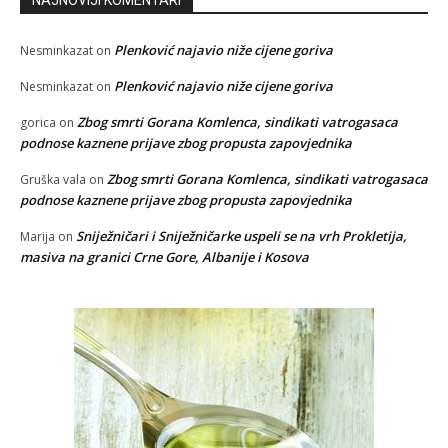
Plenković najavio niže cijene goriva
Nesminkazat
on
Plenković najavio niže cijene goriva
Nesminkazat
on
Zbog smrti Gorana Komlenca, sindikati vatrogasaca
gorica
on
podnose kaznene prijave zbog propusta zapovjednika
Zbog smrti Gorana Komlenca, sindikati vatrogasaca
Gruška vala
on
podnose kaznene prijave zbog propusta zapovjednika
Sniježničari i Sniježničarke uspeli se na vrh Prokletija,
Marija
on
masiva na granici Crne Gore, Albanije i Kosova