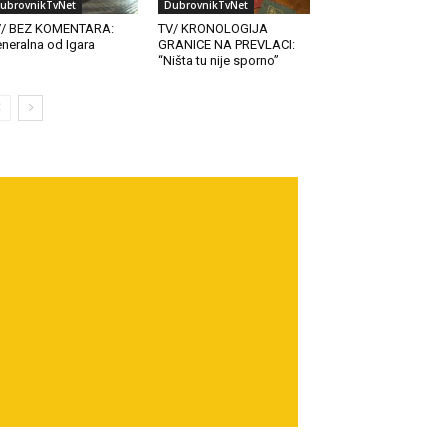
ubrovnikTvNet
DubrovnikTvNet
V/ BEZ KOMENTARA:
TV/ KRONOLOGIJA
neralna od Igara
GRANICE NA PREVLACI:
“Ništa tu nije sporno”