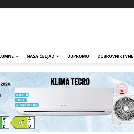
LUMNE
NAŠA ČELJAD
DUPROMO
DUBROVNIKTVNE