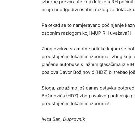
izborne prevarante koji dolaze u RH počinit
imaju neodgodivi osobni razlog za dolazak u
Pa otkad se to namjeravano počinjenje kaz
osobnim razlogom koji MUP RH uvažava?!
Zbog ovakve sramotne odluke kojom se potič
predstojećim lokalnim izborima i zbog koje 
plaćene autobuse s lažnim glasačima iz BIH i
poslova Davor Božinović (HDZ) bi trebao jo
Stoga, zatražimo još danas ostavku potpred
Božinovića (HDZ) zbog ovakvog poticanja po
predstojećim lokalnim izborima!
Ivica Ban, Dubrovnik