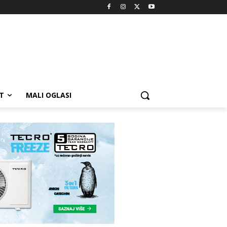
T
MALI OGLASI