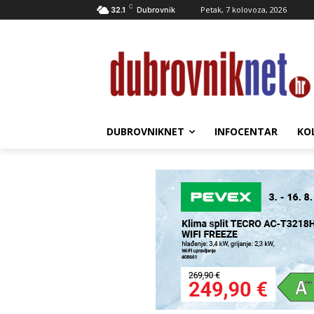
C
Petak, 7 kolovoza, 2026
32.1
Dubrovnik
DUBROVNIKNET
INFOCENTAR
KO