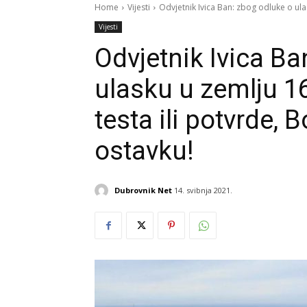
Home
Vijesti
Odvjetnik Ivica Ban: zbog odluke o ulas
Vijesti
Odvjetnik Ivica Ba
ulasku u zemlju 16
testa ili potvrde, 
ostavku!
Dubrovnik Net
14. svibnja 2021.