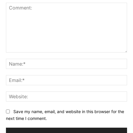
Comment:
Na
Ema
Web
Save my name, email, and website in this browser for the
next time I comment.