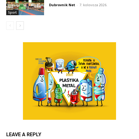
Dubrovnik Net
-
7. kolovoza 2026.
Sport
LEAVE A REPLY