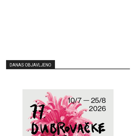
DANAS OBJAVLJENO