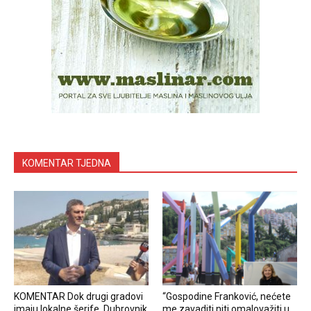
KOMENTAR TJEDNA
KOMENTAR Dok drugi gradovi
“Gospodine Franković, nećete
imaju lokalne šerife, Dubrovnik
me zavaditi niti omalovažiti u