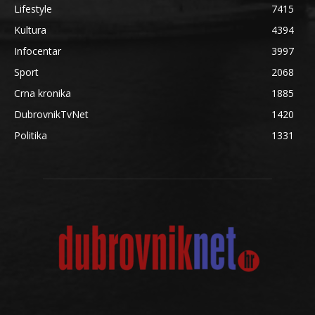
Lifestyle
7415
Kultura
4394
Infocentar
3997
Sport
2068
Crna kronika
1885
DubrovnikTvNet
1420
Politika
1331