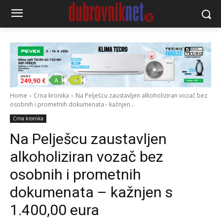
Home
Crna kronika
Na Pelješcu zaustavljen alkoholiziran vozač bez
osobnih i prometnih dokumenata - kažnjen...
Crna kronika
Na Pelješcu zaustavljen
alkoholiziran vozač bez
osobnih i prometnih
dokumenata – kažnjen s
1.400,00 eura