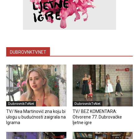
DUBROVNKTV.NET
DubrovnikTvNet
DubrovnikTvNet
TV/ Nea Martinović zna koju bi
TV/ BEZ KOMENTARA:
ulogu u budućnosti zaigrala na
Otvorene 77. Dubrovačke
Igrama
ljetne igre