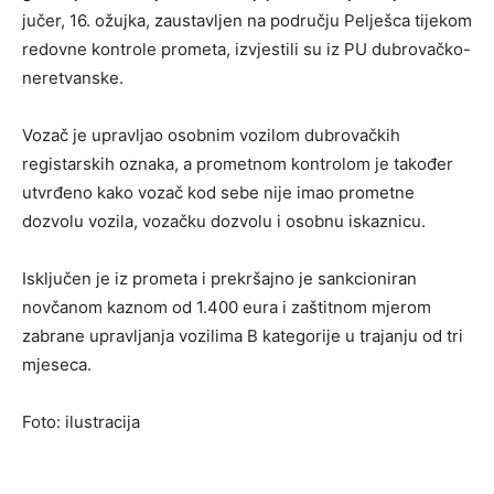
jučer, 16. ožujka, zaustavljen na području Pelješca tijekom
redovne kontrole prometa, izvjestili su iz PU dubrovačko-
neretvanske.
Vozač je upravljao osobnim vozilom dubrovačkih
registarskih oznaka, a prometnom kontrolom je također
utvrđeno kako vozač kod sebe nije imao prometne
dozvolu vozila, vozačku dozvolu i osobnu iskaznicu.
Isključen je iz prometa i prekršajno je sankcioniran
novčanom kaznom od 1.400 eura i zaštitnom mjerom
zabrane upravljanja vozilima B kategorije u trajanju od tri
mjeseca.
Foto: ilustracija