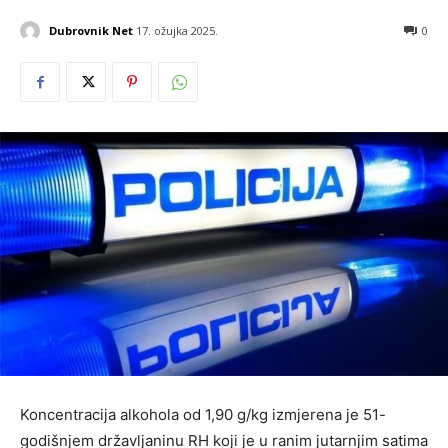
Dubrovnik Net
17. ožujka 2025.
0
Koncentracija alkohola od 1,90 g/kg izmjerena je 51-
godišnjem državljaninu RH koji je u ranim jutarnjim satima