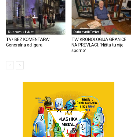
DubrovnikTvNet
DubrovnikTvNet
TV/ BEZ KOMENTARA:
TV/ KRONOLOGIJA GRANICE
Generalna od Igara
NA PREVLACI: “Ništa tu nije
sporno”