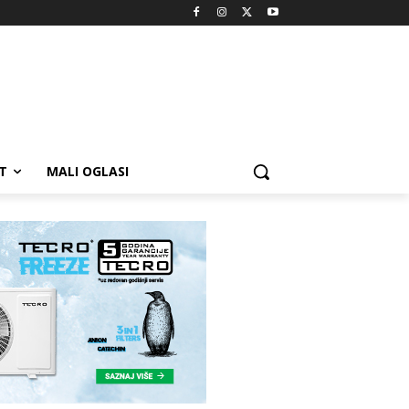
T
MALI OGLASI