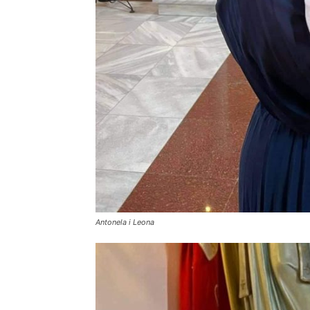
Antonela i Leona