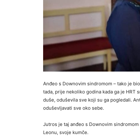
Anđeo s Downovim sindromom – tako je bio 
tada, prije nekoliko godina kada ga je HRT 
duše, oduševila sve koji su ga pogledali. Anto
oduševljavati sve oko sebe.
Jutros je taj anđeo s Downovim sindromom p
Leonu, svoje kumče.