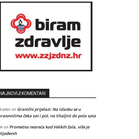
NAJNOVIJI KOMENTARI
Granični prijelazi: Na izlasku se u
ravko
on
rasovićima čeka sat i pol, na Vitaljini do pola sata
Prometna nesreća kod Velikih žala, više je
le
on
lijeđenih