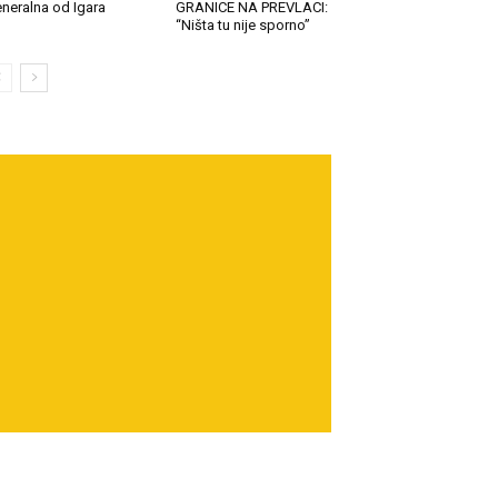
neralna od Igara
GRANICE NA PREVLACI:
“Ništa tu nije sporno”