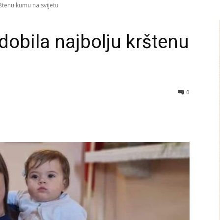
rštenu kumu na svijetu
 dobila najbolju krštenu
0