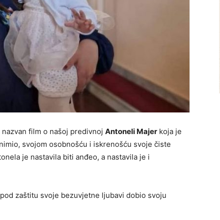
nazvan film o našoj predivnoj
Antoneli Majer
koja je
snimio, svojom osobnošću i iskrenošću svoje čiste
nela je nastavila biti anđeo, a nastavila je i
od zaštitu svoje bezuvjetne ljubavi dobio svoju