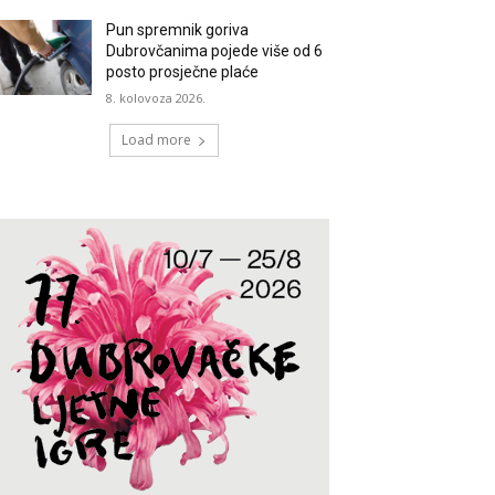
Pun spremnik goriva
Dubrovčanima pojede više od 6
posto prosječne plaće
8. kolovoza 2026.
Load more