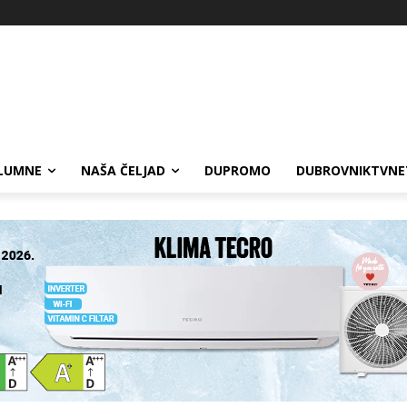
LUMNE
NAŠA ČELJAD
DUPROMO
DUBROVNIKTVNE