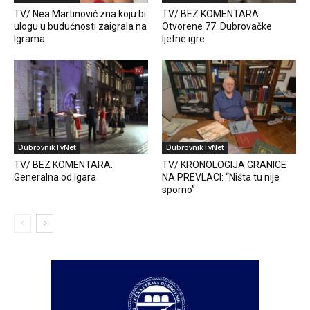
TV/ Nea Martinović zna koju bi
TV/ BEZ KOMENTARA:
ulogu u budućnosti zaigrala na
Otvorene 77. Dubrovačke
Igrama
ljetne igre
DubrovnikTvNet
DubrovnikTvNet
TV/ BEZ KOMENTARA:
TV/ KRONOLOGIJA GRANICE
Generalna od Igara
NA PREVLACI: “Ništa tu nije
sporno”