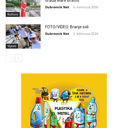
Grada Mare Bratoš
Dubrovnik Net
-
6. kolovoza 2026.
Kultura
FOTO/VIDEO: Branje soli
Dubrovnik Net
-
5. kolovoza 2026.
Vijesti