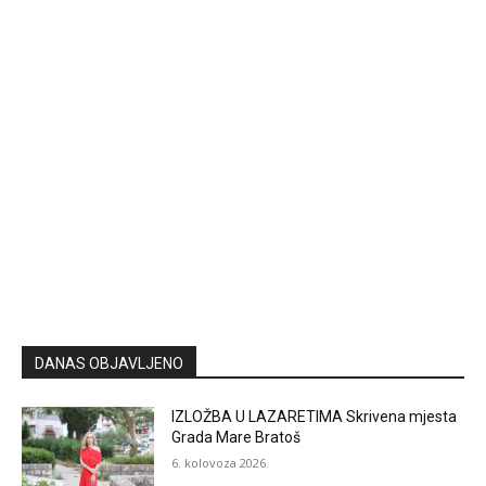
DANAS OBJAVLJENO
IZLOŽBA U LAZARETIMA Skrivena mjesta
Grada Mare Bratoš
6. kolovoza 2026.