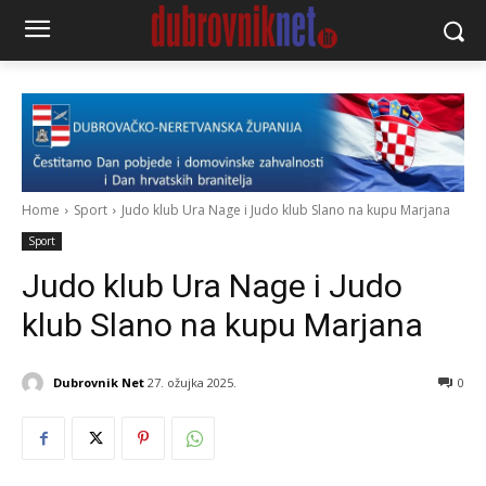
Home
Sport
Judo klub Ura Nage i Judo klub Slano na kupu Marjana
Sport
Judo klub Ura Nage i Judo
klub Slano na kupu Marjana
Dubrovnik Net
27. ožujka 2025.
0