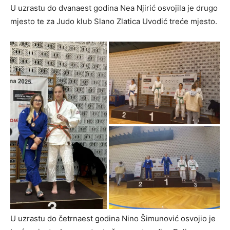
U uzrastu do dvanaest godina Nea Njirić osvojila je drugo
mjesto te za Judo klub Slano Zlatica Uvodić treće mjesto.
U uzrastu do četrnaest godina Nino Šimunović osvojio je