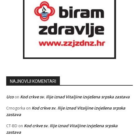
NAJNOVIJI KOMENTARI
Uco
Kod crkve sv. Ilije iznad Vitaljine izvješena srpska zastava
on
Kod crkve sv. Ilije iznad Vitaljine izvješena srpska
Crnogorka
on
zastava
Kod crkve sv. Ilije iznad Vitaljine izvješena srpska
CT-BD
on
zastava