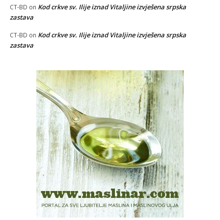
Kod crkve sv. Ilije iznad Vitaljine izvješena srpska
CT-BD
on
zastava
Kod crkve sv. Ilije iznad Vitaljine izvješena srpska
CT-BD
on
zastava